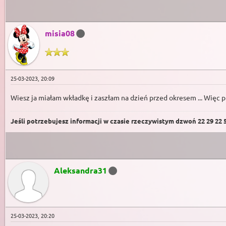
misia08
25-03-2023, 20:09
Wiesz ja miałam wkładkę i zaszłam na dzień przed okresem ... Więc 
Jeśli potrzebujesz informacji w czasie rzeczywistym dzwoń 22 29 22 59
Aleksandra31
25-03-2023, 20:20