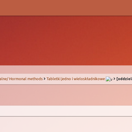
alne/ Hormonal methods
Tabletki jedno i wieloskładnikowe
[oddziel