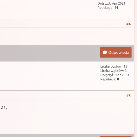
Dołączył: Apr 2021
Reputacja:
44
#4
Odpowiedz
Liczba postów: 13
Liczba wątków: 2
Dołączył: Mar 2023
Reputacja:
0
#5
 21.