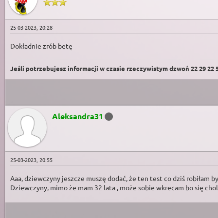
25-03-2023, 20:28
Dokładnie zrób betę
Jeśli potrzebujesz informacji w czasie rzeczywistym dzwoń 22 29 22 59
Aleksandra31
25-03-2023, 20:55
Aaa, dziewczyny jeszcze muszę dodać, że ten test co dziś robiłam by
Dziewczyny, mimo że mam 32 lata , może sobie wkrecam bo się chole