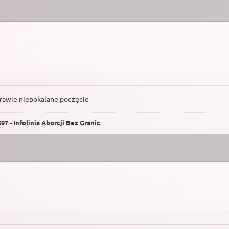
prawie niepokalane poczęcie
7 - Infolinia Aborcji Bez Granic