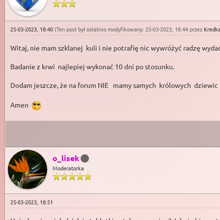
25-03-2023, 18:40
(Ten post był ostatnio modyfikowany: 25-03-2023, 18:44 przez
Kredk
Witaj, nie mam szklanej kuli i nie potrafię nic wywróżyć radzę wyda
Badanie z krwi najlepiej wykonać 10 dni po stosunku.
Dodam jeszcze, że na forum NIE mamy samych królowych dziewic i
Amen
o_lisek
Moderatorka
25-03-2023, 18:51