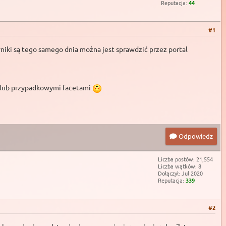
Reputacja:
44
#1
yniki są tego samego dnia można jest sprawdzić przez portal
 lub przypadkowymi facetami
Odpowiedz
Liczba postów: 21,554
Liczba wątków: 8
Dołączył: Jul 2020
Reputacja:
339
#2