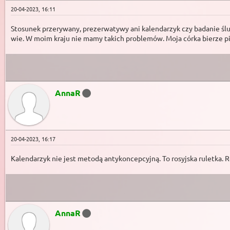
20-04-2023, 16:11
Stosunek przerywany, prezerwatywy ani kalendarzyk czy badanie ślu
wie. W moim kraju nie mamy takich problemów. Moja córka bierze pig
AnnaR
20-04-2023, 16:17
Kalendarzyk nie jest metodą antykoncepcyjną. To rosyjska ruletka.
AnnaR