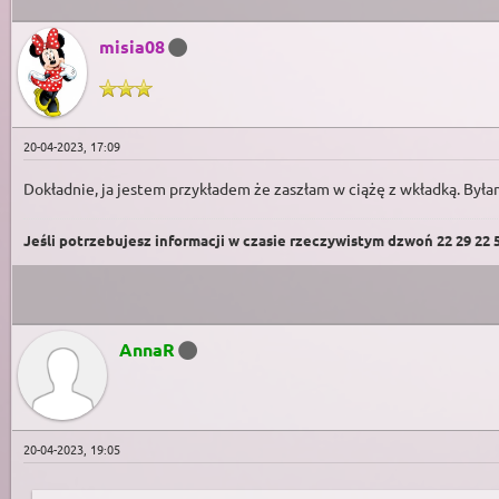
misia08
20-04-2023, 17:09
Dokładnie, ja jestem przykładem że zaszłam w ciążę z wkładką. Byłam
Jeśli potrzebujesz informacji w czasie rzeczywistym dzwoń 22 29 22 59
AnnaR
20-04-2023, 19:05