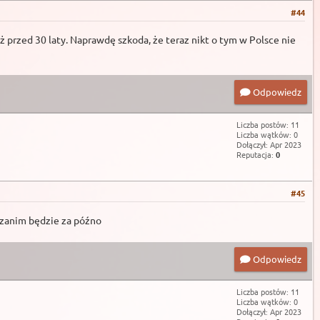
#44
przed 30 laty. Naprawdę szkoda, że teraz nikt o tym w Polsce nie
Odpowiedz
Liczba postów: 11
Liczba wątków: 0
Dołączył: Apr 2023
Reputacja:
0
#45
 zanim będzie za późno
Odpowiedz
Liczba postów: 11
Liczba wątków: 0
Dołączył: Apr 2023