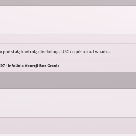
 pod stałą kontrolą ginekologa, USG co pół roku. I wpadka.
7 - Infolinia Aborcji Bez Granic