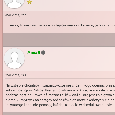
03-04-2023, 17:01
Pinezka, to nie zazdroszczę podejścia męża do tematu, byłaś z tym sa
AnnaR
20-04-2023, 13:21
Na wstępie chciałabym zaznaczyć, że nie chcę nikogo oceniać oraz p
antykoncepcji w Polsce. Kiedyś uczyli nas w szkole, że ani kalenda
podczas pettingu również można zajść w ciążę i nie jest to niczy
plemniki. Wytrysk na narządy rodne również może skończyć się nie
intymnego i chętnie pomogę każdej kobiecie w doedukowaniu się