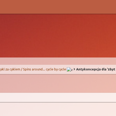
 cykl za cyklem / Spins around... cycle by cycle
Antykoncepcja dla 'zbyt 