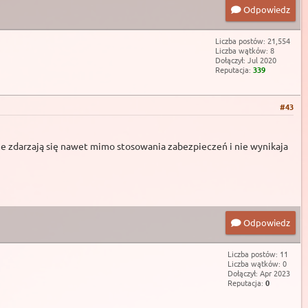
Odpowiedz
Liczba postów: 21,554
Liczba wątków: 8
Dołączył: Jul 2020
Reputacja:
339
#43
że zdarzają się nawet mimo stosowania zabezpieczeń i nie wynikaja
Odpowiedz
Liczba postów: 11
Liczba wątków: 0
Dołączył: Apr 2023
Reputacja:
0