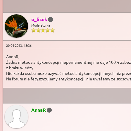
o_lisek
Moderatorka
20-04-2023, 13:36
AnnoR,
Żadna metoda antykoncepcji niepernamentnej nie daje 100% zabezpie
z braku wiedzy.
Nie każda osoba może używać metod antykoncepcji innych niż prez
Na forum nie fetyszyzujemy antykoncepcji, nie uważamy że stosowani
AnnaR