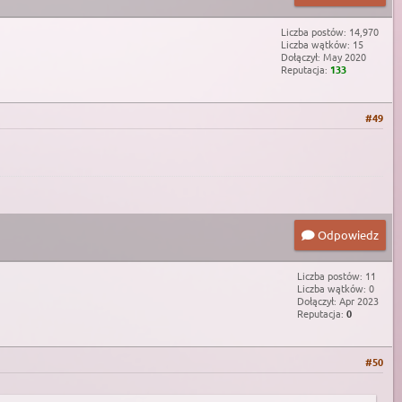
Liczba postów: 14,970
Liczba wątków: 15
Dołączył: May 2020
Reputacja:
133
#49
Odpowiedz
Liczba postów: 11
Liczba wątków: 0
Dołączył: Apr 2023
Reputacja:
0
#50