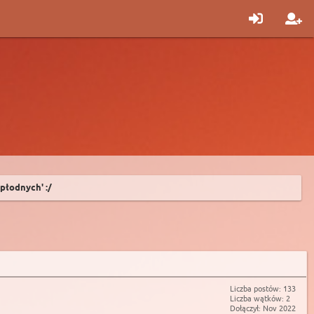
płodnych' :/
Liczba postów: 133
Liczba wątków: 2
Dołączył: Nov 2022