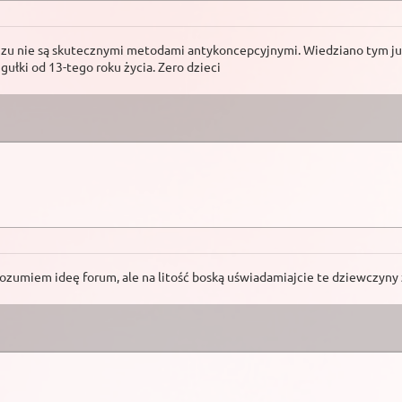
zu nie są skutecznymi metodami antykoncepcyjnymi. Wiedziano tym już 
ułki od 13-tego roku życia. Zero dzieci
 Rozumiem ideę forum, ale na litość boską uświadamiajcie te dziewczyny