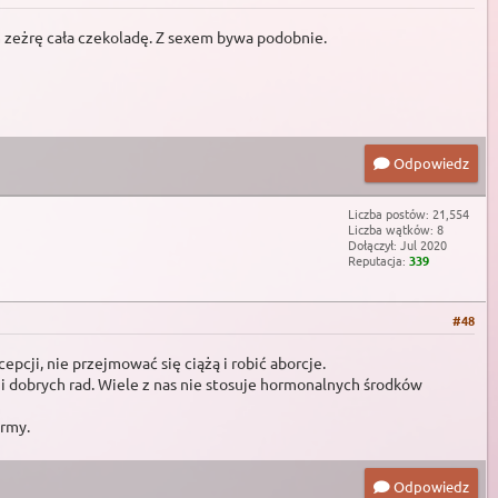
m zeżrę cała czekoladę. Z sexem bywa podobnie.
Odpowiedz
Liczba postów: 21,554
Liczba wątków: 8
Dołączył: Jul 2020
Reputacja:
339
#48
pcji, nie przejmować się ciążą i robić aborcje.
 i dobrych rad. Wiele z nas nie stosuje hormonalnych środków
ermy.
Odpowiedz