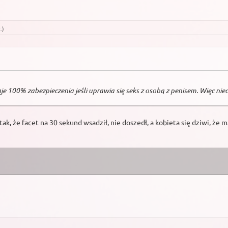
k
.)
 100% zabezpieczenia jeśli uprawia się seks z osobą z penisem. Więc nie
ak, że facet na 30 sekund wsadził, nie doszedł, a kobieta się dziwi, że