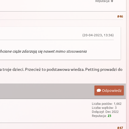
Reputacja:
0
#46
(20-04-2023, 13:36)
chciane ciąże zdarzają się nawet mimo stosowania
 ma troje dzieci. Przecież to podstawowa wiedza. Petting prowadzi do
Odpowiedz
Liczba postów: 1,662
Liczba wątków: 3
Dołączył: Dec 2022
Reputacja:
23
#47