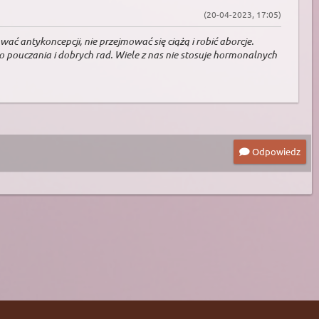
(20-04-2023, 17:05)
ać antykoncepcji, nie przejmować się ciążą i robić aborcje.
go pouczania i dobrych rad. Wiele z nas nie stosuje hormonalnych
Odpowiedz