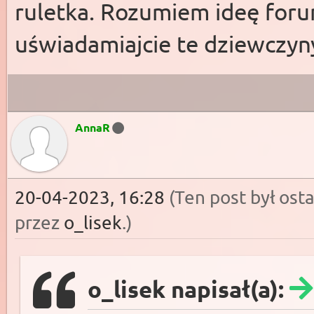
ruletka. Rozumiem ideę forum
uświadamiajcie te dziewczyn
AnnaR
20-04-2023, 16:28
(Ten post był os
przez
o_lisek
.)
o_lisek napisał(a):