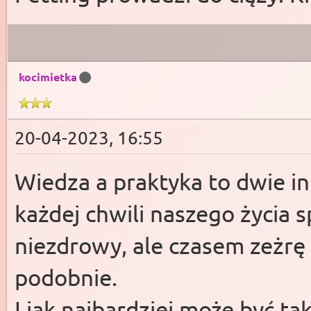
kocimietka
20-04-2023, 16:55
Wiedza a praktyka to dwie in
każdej chwili naszego życia s
niezdrowy, ale czasem zeżrę
podobnie.
I jak najbardziej może być tak