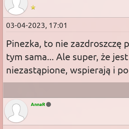
03-04-2023, 17:01
Pinezka, to nie zazdroszczę 
tym sama... Ale super, że jes
niezastąpione, wspierają i p
AnnaR