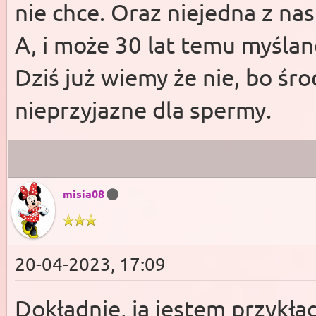
nie chce. Oraz niejedna z na
A, i może 30 lat temu myślan
Dziś już wiemy że nie, bo śr
nieprzyjazne dla spermy.
misia08
20-04-2023, 17:09
Dokładnie, ja jestem przykła