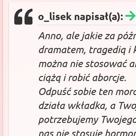
o_lisek napisał(a):
Anno, ale jakie za późn
dramatem, tragedią i 
można nie stosować an
ciążą i robić aborcje.
Odpuść sobie ten moral
działa wkładka, a Twoj
potrzebujemy Twojego 
nas nie stosuje horm