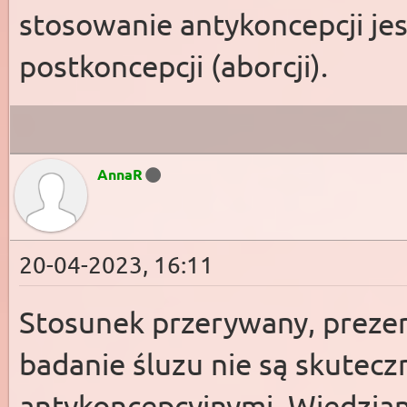
stosowanie antykoncepcji jes
postkoncepcji (aborcji).
AnnaR
20-04-2023, 16:11
Stosunek przerywany, preze
badanie śluzu nie są skutec
antykoncepcyjnymi. Wiedzian