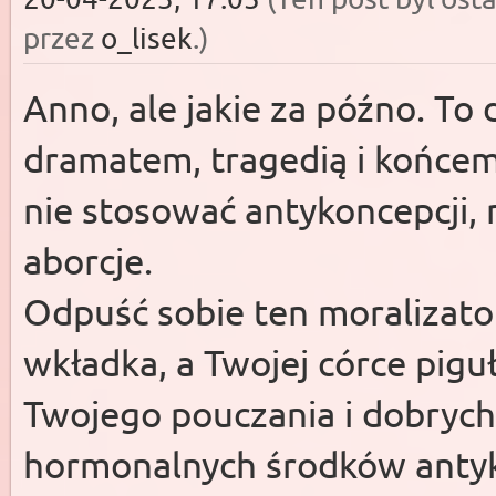
przez
o_lisek
.)
Anno, ale jakie za późno. To d
dramatem, tragedią i końcem
nie stosować antykoncepcji, n
aborcje.
Odpuść sobie ten moralizator
wkładka, a Twojej córce pigu
Twojego pouczania i dobrych 
hormonalnych środków antyk