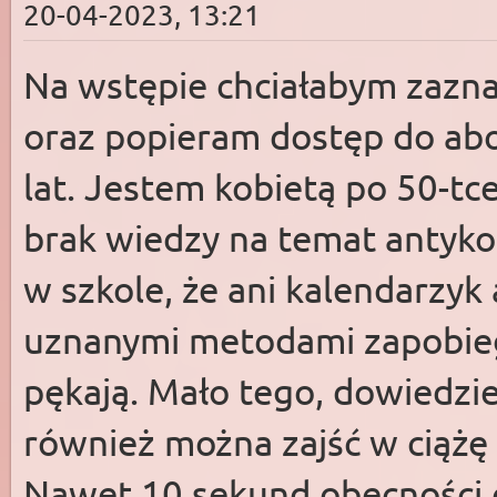
20-04-2023, 13:21
Na wstępie chciałabym zaznac
oraz popieram dostęp do abo
lat. Jestem kobietą po 50-tc
brak wiedzy na temat antykon
w szkole, że ani kalendarzyk
uznanymi metodami zapobieg
pękają. Mało tego, dowiedzie
również można zajść w ciążę 
Nawet 10 sekund obecności 