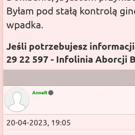
Byłam pod stałą kontrolą gin
wpadka.
Jeśli potrzebujesz informacj
29 22 597 - Infolinia Aborcji 
AnnaR
20-04-2023, 19:05