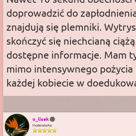
doprowadzić do zapłodnienia
znajdują się plemniki. Wytr
skończyć się niechcianą ciąż
dostępne informacje. Mam t
mimo intensywnego pożycia 
każdej kobiecie w doedukowa
o_lisek
Moderatorka