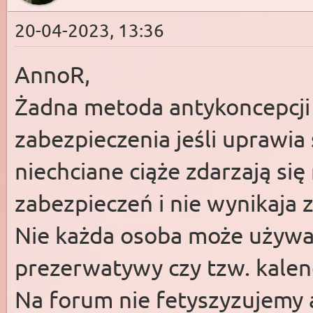
20-04-2023, 13:36
AnnoR,
Żadna metoda antykoncepcji
zabezpieczenia jeśli uprawia
niechciane ciąże zdarzają s
zabezpieczeń i nie wynikaja 
Nie każda osoba może używać
prezerwatywy czy tzw. kalen
Na forum nie fetyszyzujemy 