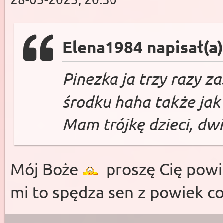
Elena1984 napisał(a)
Pinezka ja trzy razy z
środku haha także jak
Mam trójkę dzieci, dwi
Mój Boże
proszę Cię powie
mi to spędza sen z powiek 