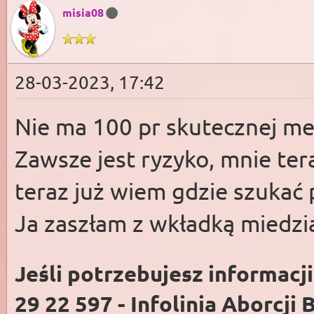
misia08
28-03-2023, 17:42
Nie ma 100 pr skutecznej me
Zawsze jest ryzyko, mnie ter
teraz już wiem gdzie szukać 
Ja zaszłam z wkładką miedzi
Jeśli potrzebujesz informacj
29 22 597 - Infolinia Aborcji 