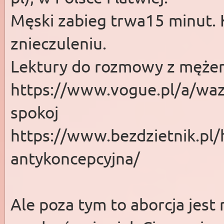
Męski zabieg trwa15 minut. 
znieczuleniu.
Lektury do rozmowy z męże
https://www.vogue.pl/a/waze
spokoj
https://www.bezdzietnik.pl/
antykoncepcyjna/
Ale poza tym to aborcja jest