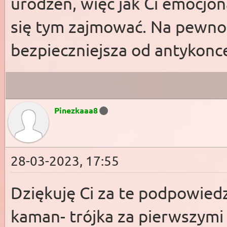
urodzeń, więc jak Ci emocjon
się tym zajmować. Na pewno 
bezpieczniejsza od antykonc
Pinezkaaa8
28-03-2023, 17:55
Dziękuję Ci za te podpowied
kaman- trójka za pierwszymi 