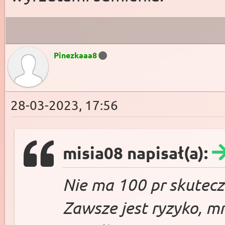
Pinezkaaa8
28-03-2023, 17:56
misia08 napisał(a):
Nie ma 100 pr skutecz
Zawsze jest ryzyko, mn