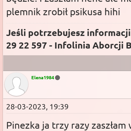
plemnik zrobił psikusa hihi
Jeśli potrzebujesz informacj
29 22 597 - Infolinia Aborcji 
Elena1984
28-03-2023, 19:39
Pinezka ja trzy razy zaszłam