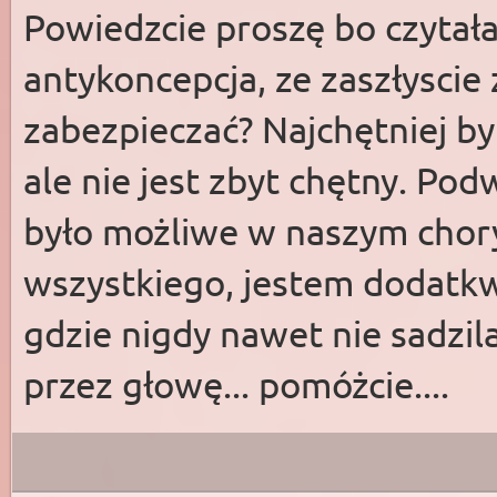
Powiedzcie proszę bo czytał
antykoncepcja, ze zaszłyscie 
zabezpieczać? Najchętniej 
ale nie jest zbyt chętny. Pod
było możliwe w naszym chory
wszystkiego, jestem dodatk
gdzie nigdy nawet nie sadzil
przez głowę... pomóżcie....