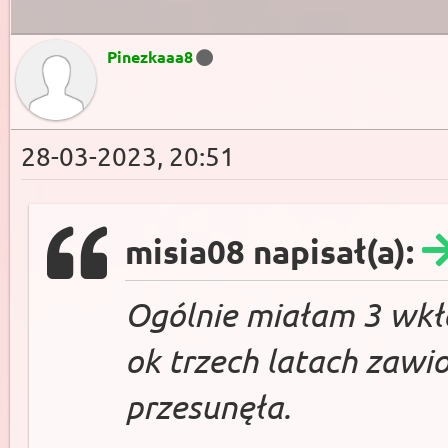
Pinezkaaa8
28-03-2023, 20:51
misia08 napisał(a):
Ogólnie miałam 3 wkła
ok trzech latach zawi
przesunęła.