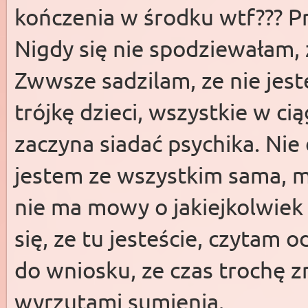
kończenia w środku wtf??? Pr
Nigdy się nie spodziewałam,
Zwwsze sadzilam, ze nie jes
trójkę dzieci, wszystkie w ciąg
zaczyna siadać psychika. Ni
jestem ze wszystkim sama, m
nie ma mowy o jakiejkolwiek
się, ze tu jesteście, czytam 
do wniosku, ze czas trochę 
wyrzutami sumienia.