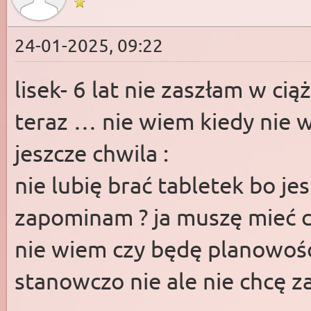
24-01-2025, 09:22
lisek- 6 lat nie zaszłam w ciąż
teraz … nie wiem kiedy nie w
jeszcze chwila :
nie lubię brać tabletek bo j
zapominam ? ja muszę mieć c
nie wiem czy będę planowość
stanowczo nie ale nie chcę z