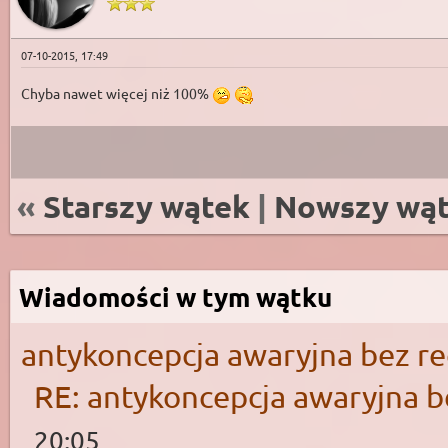
07-10-2015, 17:49
Chyba nawet więcej niż 100%
«
Starszy wątek
|
Nowszy wą
Wiadomości w tym wątku
antykoncepcja awaryjna bez r
RE: antykoncepcja awaryjna b
20:05