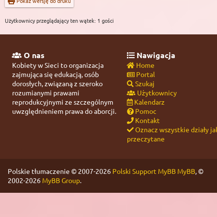
Pokaż wersję do druku
Użytkownicy przeglądający ten wątek: 1 gości
O nas
Nawigacja
Kobiety w Sieci to organizacja
Home
zajmująca się edukacją, osób
Portal
dorosłych, związaną z szeroko
Szukaj
rozumianymi prawami
Użytkownicy
reprodukcyjnymi ze szczególnym
Kalendarz
uwzględnieniem prawa do aborcji.
Pomoc
Kontakt
Oznacz wszystkie działy ja
przeczytane
Polskie tłumaczenie © 2007-2026
Polski Support MyBB
MyBB
, ©
2002-2026
MyBB Group
.