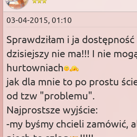
03-04-2015, 01:10
Sprawdziłam i ja dostępność
dzisiejszy nie ma!!! I nie mo
hurtowniach
jak dla mnie to po prostu śc
od tzw "problemu".
Najprostsze wyjście:
-my byśmy chcieli zamówić, 