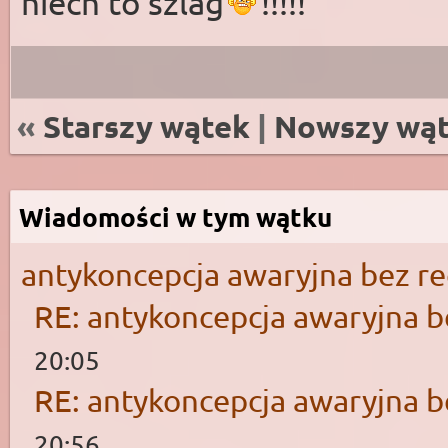
niech to szlag
!!!!!
«
Starszy wątek
|
Nowszy wą
Wiadomości w tym wątku
antykoncepcja awaryjna bez r
RE: antykoncepcja awaryjna b
20:05
RE: antykoncepcja awaryjna b
20:56