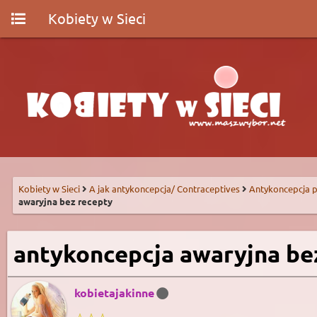
Kobiety w Sieci
Kobiety w Sieci
A jak antykoncepcja/ Contraceptives
Antykoncepcja p
awaryjna bez recepty
antykoncepcja awaryjna be
kobietajakinne