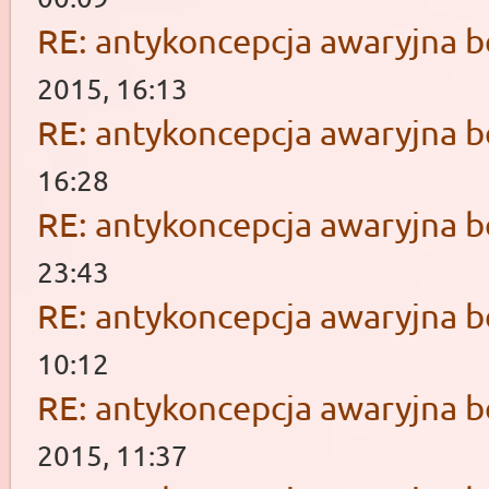
RE: antykoncepcja awaryjna b
2015, 16:13
RE: antykoncepcja awaryjna b
16:28
RE: antykoncepcja awaryjna b
23:43
RE: antykoncepcja awaryjna b
10:12
RE: antykoncepcja awaryjna b
2015, 11:37