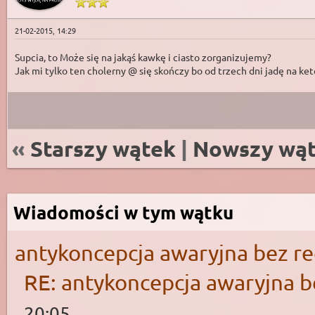
21-02-2015, 14:29
Supcia, to Może się na jakąś kawkę i ciasto zorganizujemy?
Jak mi tylko ten cholerny @ się skończy bo od trzech dni jadę na ke
«
Starszy wątek
|
Nowszy wą
Wiadomości w tym wątku
antykoncepcja awaryjna bez r
RE: antykoncepcja awaryjna b
20:05