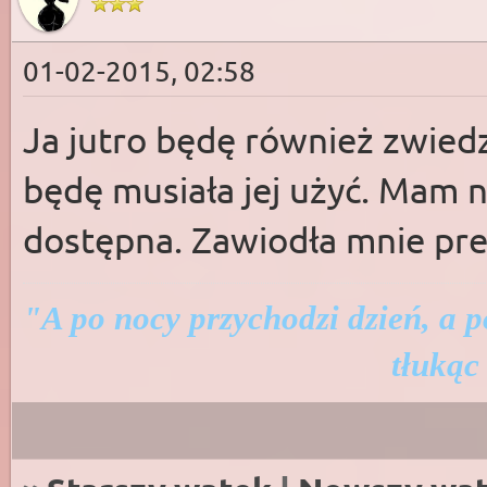
01-02-2015, 02:58
Ja jutro będę również zwiedz
będę musiała jej użyć. Mam 
dostępna. Zawiodła mnie prez
"A po nocy przychodzi dzień, a p
tłukąc