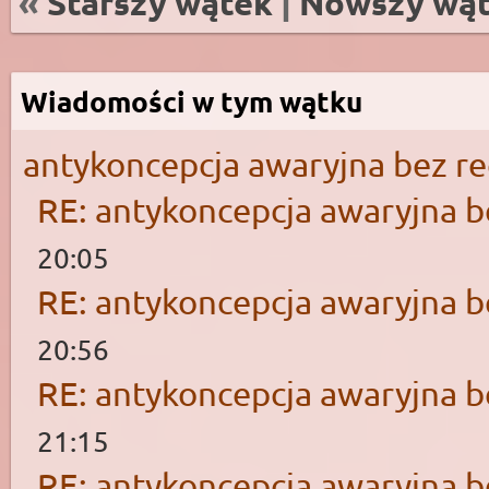
«
Starszy wątek
|
Nowszy wą
Wiadomości w tym wątku
antykoncepcja awaryjna bez r
RE: antykoncepcja awaryjna b
20:05
RE: antykoncepcja awaryjna b
20:56
RE: antykoncepcja awaryjna b
21:15
RE: antykoncepcja awaryjna b