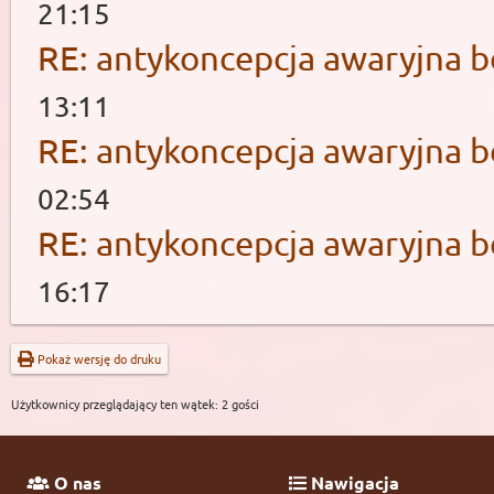
21:15
RE: antykoncepcja awaryjna b
13:11
RE: antykoncepcja awaryjna b
02:54
RE: antykoncepcja awaryjna b
16:17
Pokaż wersję do druku
Użytkownicy przeglądający ten wątek: 2 gości
O nas
Nawigacja