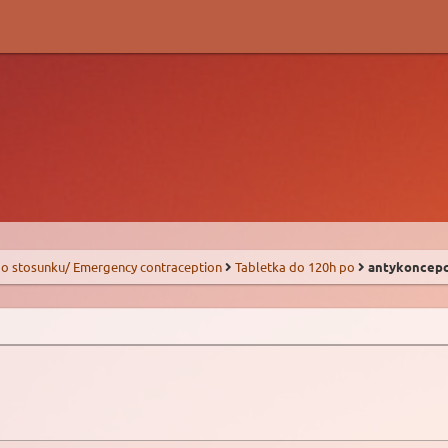
o stosunku/ Emergency contraception
Tabletka do 120h po
antykoncepc