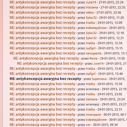
RE: antykoncepcja awaryjna bez recepty
- przez
June14
- 27-01-2015, 22:24
RE: antykoncepcja awaryjna bez recepty
- przez
Marzena
- 27-01-2015, 22:35
RE: antykoncepcja awaryjna bez recepty
- przez
nebra
- 27-01-2015, 23:36
RE: antykoncepcja awaryjna bez recepty
- przez
Sylwi32
- 29-01-2015, 11:20
RE: antykoncepcja awaryjna bez recepty
- przez
Matka
- 29-01-2015, 12:09
RE: antykoncepcja awaryjna bez recepty
- przez
kobietajakinne
- 29-01-2015, 
RE: antykoncepcja awaryjna bez recepty
- przez
Sylwi32
- 29-01-2015, 12:18
RE: antykoncepcja awaryjna bez recepty
- przez
Sylwi32
- 29-01-2015, 12:21
RE: antykoncepcja awaryjna bez recepty
- przez
Matka
- 29-01-2015, 12:34
RE: antykoncepcja awaryjna bez recepty
- przez
isafgirl
- 29-01-2015, 13:15
RE: antykoncepcja awaryjna bez recepty
- przez
nancypants
- 29-01-2015, 13:
RE: antykoncepcja awaryjna bez recepty
- przez
Renia
- 29-01-2015, 13:50
RE: antykoncepcja awaryjna bez recepty
- przez
June14
- 29-01-2015, 21
RE: antykoncepcja awaryjna bez recepty
- przez
Matka
- 29-01-2015, 13:45
RE: antykoncepcja awaryjna bez recepty
- przez
isafgirl
- 29-01-2015, 13:46
RE: antykoncepcja awaryjna bez recepty
- przez
Supernova
- 29-01-2015, 
RE: antykoncepcja awaryjna bez recepty
- przez
Matka
- 29-01-2015, 15:39
RE: antykoncepcja awaryjna bez recepty
- przez wrannasz - 29-01-2015, 22:10
RE: antykoncepcja awaryjna bez recepty
- przez
Matka
- 29-01-2015, 23:02
RE: antykoncepcja awaryjna bez recepty
- przez
Samosia
- 29-01-2015, 23:24
RE: antykoncepcja awaryjna bez recepty
- przez wrannasz - 29-01-2015, 23:27
RE: antykoncepcja awaryjna bez recepty
- przez
Matka
- 29-01-2015, 23:31
RE: antykoncepcja awaryjna bez recepty
- przez
innerspace
- 30-01-2015, 00:1
RE: antykoncepcja awaryjna bez recepty
- przez
kobietajakinne
- 30-01-2015, 
RE: antykoncepcja awaryjna bez recepty
- przez
ver
- 30-01-2015, 09:34