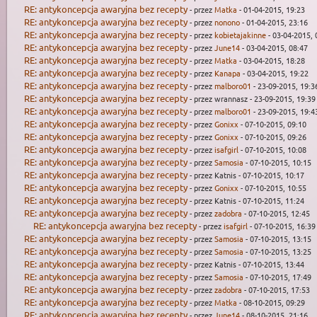
RE: antykoncepcja awaryjna bez recepty
- przez
Matka
- 01-04-2015, 19:23
RE: antykoncepcja awaryjna bez recepty
- przez
nonono
- 01-04-2015, 23:16
RE: antykoncepcja awaryjna bez recepty
- przez
kobietajakinne
- 03-04-2015, 
RE: antykoncepcja awaryjna bez recepty
- przez
June14
- 03-04-2015, 08:47
RE: antykoncepcja awaryjna bez recepty
- przez
Matka
- 03-04-2015, 18:28
RE: antykoncepcja awaryjna bez recepty
- przez
Kanapa
- 03-04-2015, 19:22
RE: antykoncepcja awaryjna bez recepty
- przez
malboro01
- 23-09-2015, 19:3
RE: antykoncepcja awaryjna bez recepty
- przez wrannasz - 23-09-2015, 19:39
RE: antykoncepcja awaryjna bez recepty
- przez
malboro01
- 23-09-2015, 19:4
RE: antykoncepcja awaryjna bez recepty
- przez
Gonixx
- 07-10-2015, 09:10
RE: antykoncepcja awaryjna bez recepty
- przez
Gonixx
- 07-10-2015, 09:26
RE: antykoncepcja awaryjna bez recepty
- przez
isafgirl
- 07-10-2015, 10:08
RE: antykoncepcja awaryjna bez recepty
- przez
Samosia
- 07-10-2015, 10:15
RE: antykoncepcja awaryjna bez recepty
- przez Katnis - 07-10-2015, 10:17
RE: antykoncepcja awaryjna bez recepty
- przez
Gonixx
- 07-10-2015, 10:55
RE: antykoncepcja awaryjna bez recepty
- przez Katnis - 07-10-2015, 11:24
RE: antykoncepcja awaryjna bez recepty
- przez
zadobra
- 07-10-2015, 12:45
RE: antykoncepcja awaryjna bez recepty
- przez
isafgirl
- 07-10-2015, 16:39
RE: antykoncepcja awaryjna bez recepty
- przez
Samosia
- 07-10-2015, 13:15
RE: antykoncepcja awaryjna bez recepty
- przez
Samosia
- 07-10-2015, 13:25
RE: antykoncepcja awaryjna bez recepty
- przez Katnis - 07-10-2015, 13:44
RE: antykoncepcja awaryjna bez recepty
- przez
Samosia
- 07-10-2015, 17:49
RE: antykoncepcja awaryjna bez recepty
- przez
zadobra
- 07-10-2015, 17:53
RE: antykoncepcja awaryjna bez recepty
- przez
Matka
- 08-10-2015, 09:29
RE: antykoncepcja awaryjna bez recepty
- przez
June14
- 08-10-2015, 21:16