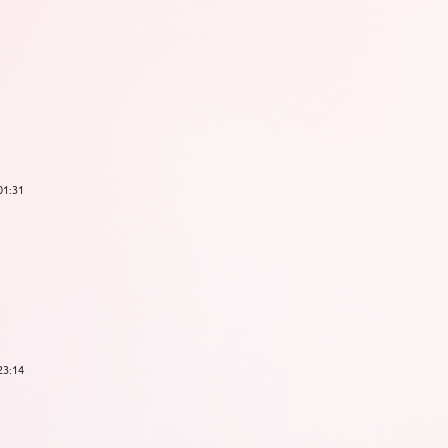
01:31
23:14