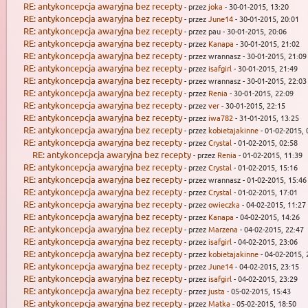
RE: antykoncepcja awaryjna bez recepty
- przez
joka
- 30-01-2015, 13:20
RE: antykoncepcja awaryjna bez recepty
- przez
June14
- 30-01-2015, 20:01
RE: antykoncepcja awaryjna bez recepty
- przez pau - 30-01-2015, 20:06
RE: antykoncepcja awaryjna bez recepty
- przez
Kanapa
- 30-01-2015, 21:02
RE: antykoncepcja awaryjna bez recepty
- przez wrannasz - 30-01-2015, 21:09
RE: antykoncepcja awaryjna bez recepty
- przez
isafgirl
- 30-01-2015, 21:49
RE: antykoncepcja awaryjna bez recepty
- przez wrannasz - 30-01-2015, 22:03
RE: antykoncepcja awaryjna bez recepty
- przez
Renia
- 30-01-2015, 22:09
RE: antykoncepcja awaryjna bez recepty
- przez
ver
- 30-01-2015, 22:15
RE: antykoncepcja awaryjna bez recepty
- przez
iwa782
- 31-01-2015, 13:25
RE: antykoncepcja awaryjna bez recepty
- przez
kobietajakinne
- 01-02-2015, 
RE: antykoncepcja awaryjna bez recepty
- przez
Crystal
- 01-02-2015, 02:58
RE: antykoncepcja awaryjna bez recepty
- przez
Renia
- 01-02-2015, 11:39
RE: antykoncepcja awaryjna bez recepty
- przez
Crystal
- 01-02-2015, 15:16
RE: antykoncepcja awaryjna bez recepty
- przez wrannasz - 01-02-2015, 15:46
RE: antykoncepcja awaryjna bez recepty
- przez
Crystal
- 01-02-2015, 17:01
RE: antykoncepcja awaryjna bez recepty
- przez
owieczka
- 04-02-2015, 11:27
RE: antykoncepcja awaryjna bez recepty
- przez
Kanapa
- 04-02-2015, 14:26
RE: antykoncepcja awaryjna bez recepty
- przez
Marzena
- 04-02-2015, 22:47
RE: antykoncepcja awaryjna bez recepty
- przez
isafgirl
- 04-02-2015, 23:06
RE: antykoncepcja awaryjna bez recepty
- przez
kobietajakinne
- 04-02-2015, 
RE: antykoncepcja awaryjna bez recepty
- przez
June14
- 04-02-2015, 23:15
RE: antykoncepcja awaryjna bez recepty
- przez
isafgirl
- 04-02-2015, 23:29
RE: antykoncepcja awaryjna bez recepty
- przez
justa
- 05-02-2015, 15:43
RE: antykoncepcja awaryjna bez recepty
- przez
Matka
- 05-02-2015, 18:50