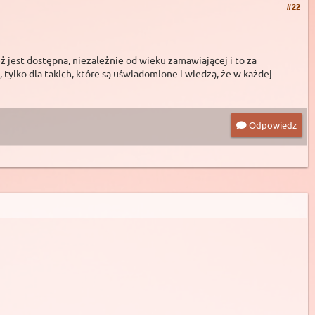
#22
eż jest dostępna, niezależnie od wieku zamawiającej i to za
e, tylko dla takich, które są uświadomione i wiedzą, że w każdej
Odpowiedz