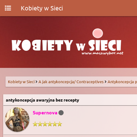
Kobiety w Sieci
Kobiety w Sieci
A jak antykoncepcja/ Contraceptives
Antykoncepcja p
antykoncepcja awaryjna bez recepty
Supernova