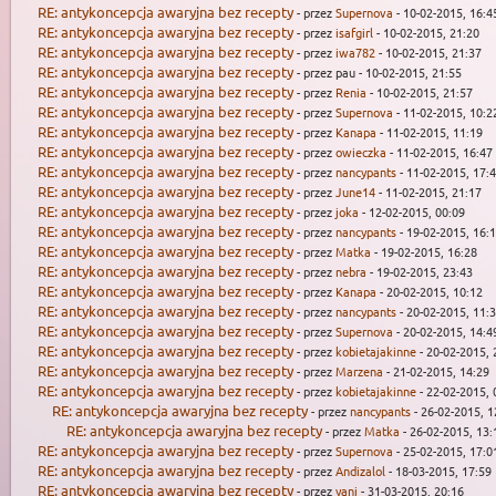
RE: antykoncepcja awaryjna bez recepty
- przez
Supernova
- 10-02-2015, 16:4
RE: antykoncepcja awaryjna bez recepty
- przez
isafgirl
- 10-02-2015, 21:20
RE: antykoncepcja awaryjna bez recepty
- przez
iwa782
- 10-02-2015, 21:37
RE: antykoncepcja awaryjna bez recepty
- przez pau - 10-02-2015, 21:55
RE: antykoncepcja awaryjna bez recepty
- przez
Renia
- 10-02-2015, 21:57
RE: antykoncepcja awaryjna bez recepty
- przez
Supernova
- 11-02-2015, 10:2
RE: antykoncepcja awaryjna bez recepty
- przez
Kanapa
- 11-02-2015, 11:19
RE: antykoncepcja awaryjna bez recepty
- przez
owieczka
- 11-02-2015, 16:47
RE: antykoncepcja awaryjna bez recepty
- przez
nancypants
- 11-02-2015, 17:
RE: antykoncepcja awaryjna bez recepty
- przez
June14
- 11-02-2015, 21:17
RE: antykoncepcja awaryjna bez recepty
- przez
joka
- 12-02-2015, 00:09
RE: antykoncepcja awaryjna bez recepty
- przez
nancypants
- 19-02-2015, 16:
RE: antykoncepcja awaryjna bez recepty
- przez
Matka
- 19-02-2015, 16:28
RE: antykoncepcja awaryjna bez recepty
- przez
nebra
- 19-02-2015, 23:43
RE: antykoncepcja awaryjna bez recepty
- przez
Kanapa
- 20-02-2015, 10:12
RE: antykoncepcja awaryjna bez recepty
- przez
nancypants
- 20-02-2015, 11:
RE: antykoncepcja awaryjna bez recepty
- przez
Supernova
- 20-02-2015, 14:4
RE: antykoncepcja awaryjna bez recepty
- przez
kobietajakinne
- 20-02-2015, 
RE: antykoncepcja awaryjna bez recepty
- przez
Marzena
- 21-02-2015, 14:29
RE: antykoncepcja awaryjna bez recepty
- przez
kobietajakinne
- 22-02-2015, 
RE: antykoncepcja awaryjna bez recepty
- przez
nancypants
- 26-02-2015, 1
RE: antykoncepcja awaryjna bez recepty
- przez
Matka
- 26-02-2015, 13:
RE: antykoncepcja awaryjna bez recepty
- przez
Supernova
- 25-02-2015, 17:0
RE: antykoncepcja awaryjna bez recepty
- przez
Andizalol
- 18-03-2015, 17:59
RE: antykoncepcja awaryjna bez recepty
- przez
yani
- 31-03-2015, 20:16