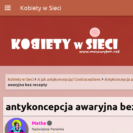
Kobiety w Sieci
Kobiety w Sieci
A jak antykoncepcja/ Contraceptives
Antykoncepcja p
awaryjna bez recepty
antykoncepcja awaryjna be
Matka
Najświętsza Panienka