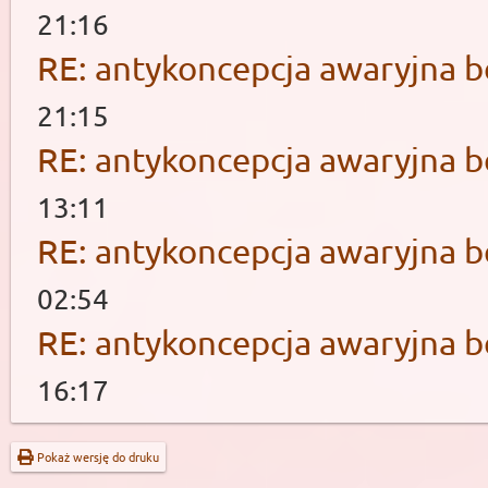
21:16
RE: antykoncepcja awaryjna b
21:15
RE: antykoncepcja awaryjna b
13:11
RE: antykoncepcja awaryjna b
02:54
RE: antykoncepcja awaryjna b
16:17
Pokaż wersję do druku