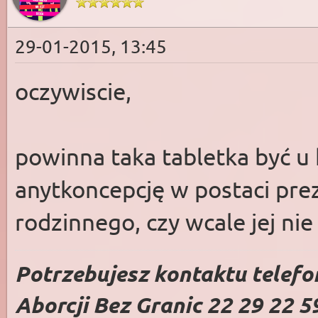
29-01-2015, 13:45
oczywiscie,
powinna taka tabletka być u 
anytkoncepcję w postaci pre
rodzinnego, czy wcale jej nie
Potrzebujesz kontaktu telefo
Aborcji Bez Granic 22 29 22 5