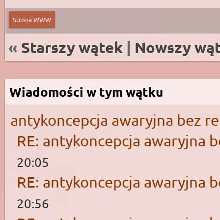
Strona WWW
«
Starszy wątek
|
Nowszy wą
Wiadomości w tym wątku
antykoncepcja awaryjna bez r
RE: antykoncepcja awaryjna b
20:05
RE: antykoncepcja awaryjna b
20:56