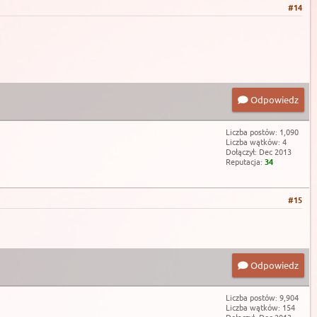
#14
Odpowiedz
Liczba postów: 1,090
Liczba wątków: 4
Dołączył: Dec 2013
Reputacja:
34
#15
Odpowiedz
Liczba postów: 9,904
Liczba wątków: 154