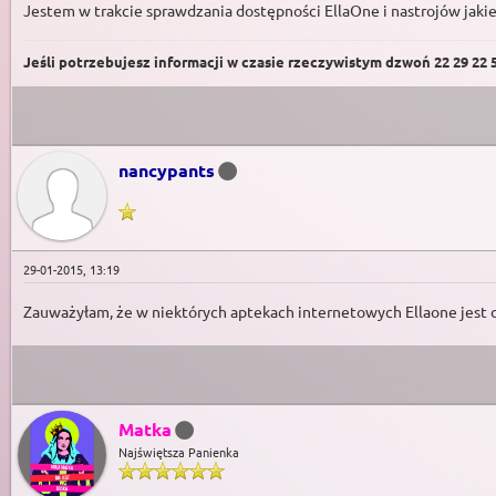
Jestem w trakcie sprawdzania dostępności EllaOne i nastrojów jaki
Jeśli potrzebujesz informacji w czasie rzeczywistym dzwoń 22 29 22 59
nancypants
29-01-2015, 13:19
Zauważyłam, że w niektórych aptekach internetowych Ellaone jest d
Matka
Najświętsza Panienka