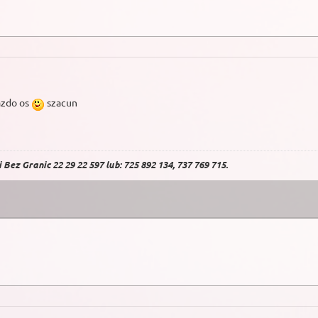
azdo os
szacun
Bez Granic 22 29 22 597 lub: 725 892 134, 737 769 715.