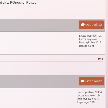
ptek w Północnej Polsce.
Odpowiedz
Liczba postów: 105
Liczba wątków: 1
Dołączył: Jan 2015
Reputacja:
0
#18
Odpowiedz
Liczba postów: 9,904
Liczba wątków: 154
Dołączył: Dec 2013
Reputacja:
159