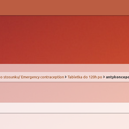
o stosunku/ Emergency contraception
Tabletka do 120h po
antykoncepc