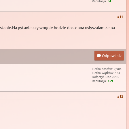
Reputacja:
34
#11
a stanie.Na pytanie czy wogole bedzie dostepna uslyszalam ze na
Odpowiedz
Liczba postów: 9,904
Liczba wątków: 154
Dołączył: Dec 2013
Reputacja:
159
#12