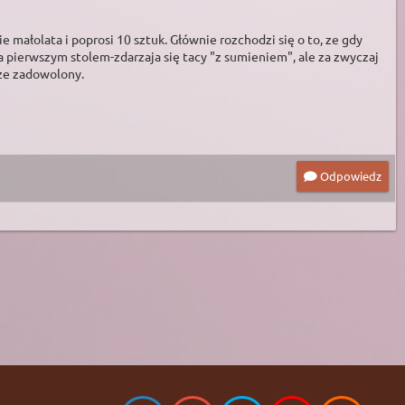
małolata i poprosi 10 sztuk. Głównie rozchodzi się o to, ze gdy
za pierwszym stolem-zdarzaja się tacy "z sumieniem", ale za zwyczaj
sze zadowolony.
Odpowiedz