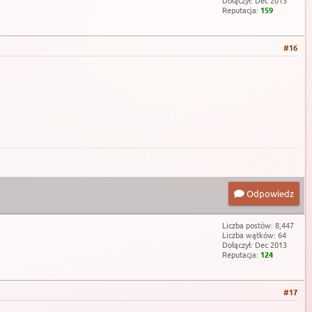
Dołączył: Dec 2013
Reputacja:
159
#16
Odpowiedz
Liczba postów: 8,447
Liczba wątków: 64
Dołączył: Dec 2013
Reputacja:
124
#17