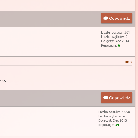
Odpowiedz
Liczba postów: 361
Liczba wątków: 2
Dołączył: Apr 2014
Reputacja:
6
#13
zie.
Odpowiedz
Liczba postów: 1,090
Liczba wątków: 4
Dołączył: Dec 2013
Reputacja:
34