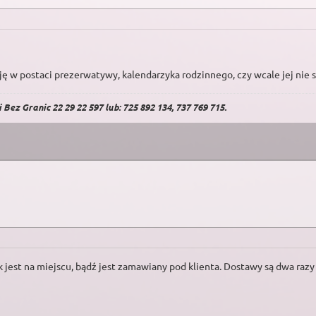
ję w postaci prezerwatywy, kalendarzyka rodzinnego, czy wcale jej nie 
Bez Granic 22 29 22 597 lub: 725 892 134, 737 769 715.
 jest na miejscu, bądź jest zamawiany pod klienta. Dostawy są dwa razy 