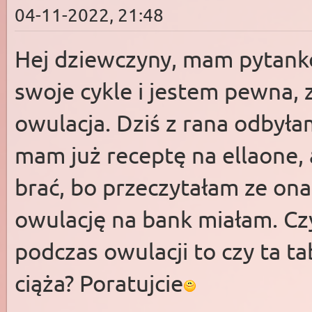
04-11-2022, 21:48
Hej dziewczyny, mam pytank
swoje cykle i jestem pewna, 
owulacja. Dziś z rana odbył
mam już receptę na ellaone, 
brać, bo przeczytałam ze ona 
owulację na bank miałam. Czy
podczas owulacji to czy ta t
ciąża? Poratujcie