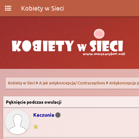
Kobiety w Sieci
Kobiety w Sieci
A jak antykoncepcja/ Contraceptives
Antykoncepcja p
Pęknięcie podczas owulacji
Kaczunia