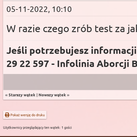
05-11-2022, 10:10
W razie czego zrób test za ja
Jeśli potrzebujesz informacj
29 22 597 - Infolinia Aborcji 
«
Starszy wątek
|
Nowszy wątek
»
Pokaż wersję do druku
Użytkownicy przeglądający ten wątek: 1 gości