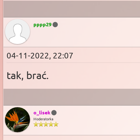
pppp29
04-11-2022, 22:07
tak, brać.
o_lisek
Moderatorka