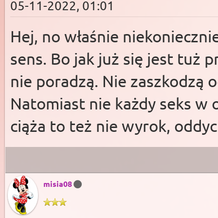
05-11-2022, 01:01
Hej, no właśnie niekoniecznie
sens. Bo jak już się jest tuż 
nie poradzą. Nie zaszkodzą oc
Natomiast nie każdy seks w o
ciąża to też nie wyrok, oddy
misia08