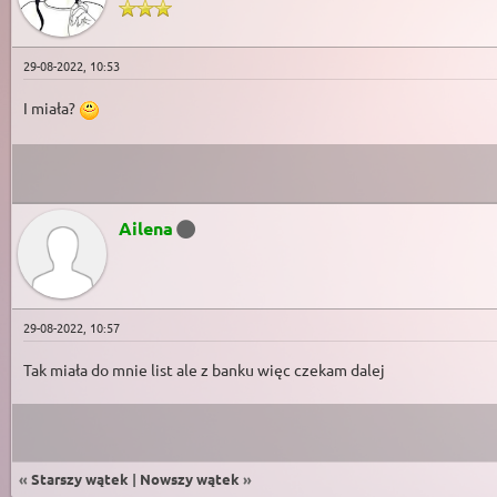
29-08-2022, 10:53
I miała?
Ailena
29-08-2022, 10:57
Tak miała do mnie list ale z banku więc czekam dalej
«
Starszy wątek
|
Nowszy wątek
»