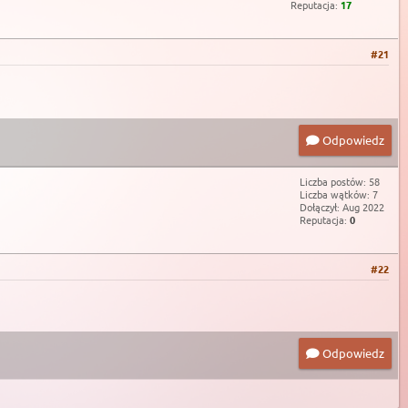
Reputacja:
17
#21
Odpowiedz
Liczba postów: 58
Liczba wątków: 7
Dołączył: Aug 2022
Reputacja:
0
#22
Odpowiedz