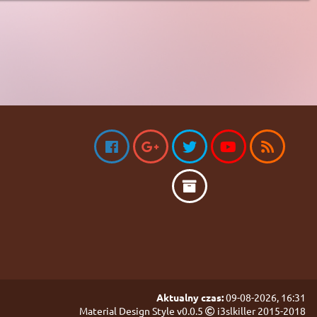
Aktualny czas:
09-08-2026, 16:31
Material Design Style v0.0.5
i3slkiller 2015-2018