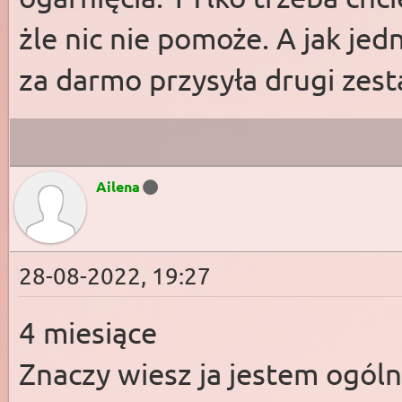
żle nic nie pomoże. A jak jed
za darmo przysyła drugi zest
Ailena
28-08-2022, 19:27
4 miesiące
Znaczy wiesz ja jestem ogól