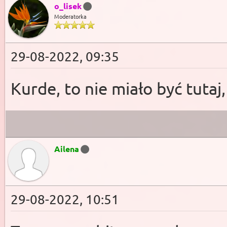
o_lisek
Moderatorka
29-08-2022, 09:35
Kurde, to nie miało być tuta
Ailena
29-08-2022, 10:51