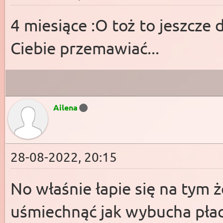
4 miesiące :O toż to jeszcz
Ciebie przemawiać...
Ailena
28-08-2022, 20:15
No właśnie łapie się na tym że
uśmiechnąć jak wybucha płac