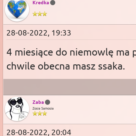
Kredka
28-08-2022, 19:33
4 miesiące do niemowlę ma p
chwile obecna masz ssaka.
Zaba
Zosia Samosia
28-08-2022, 20:04