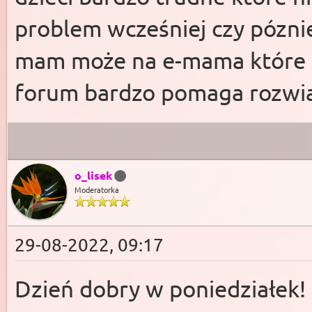
problem wcześniej czy póznie
mam może na e-mama które m
forum bardzo pomaga rozwi
o_lisek
Moderatorka
29-08-2022, 09:17
Dzień dobry w poniedziałek!