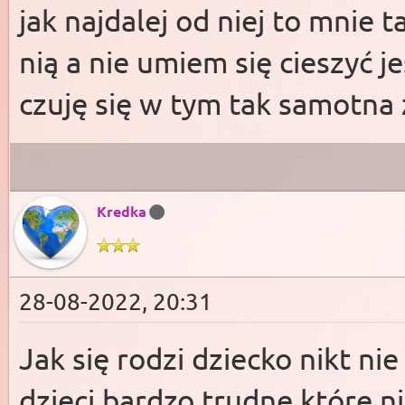
jak najdalej od niej to mnie
nią a nie umiem się cieszyć 
czuję się w tym tak samotna ż
Kredka
28-08-2022, 20:31
Jak się rodzi dziecko nikt nie
dzieci bardzo trudne które ni