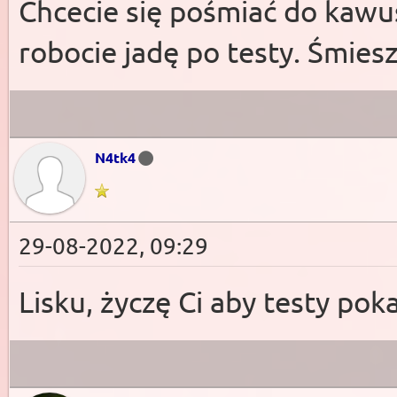
Chcecie się pośmiać do kawus
robocie jadę po testy. Śmies
N4tk4
29-08-2022, 09:29
Lisku, życzę Ci aby testy po