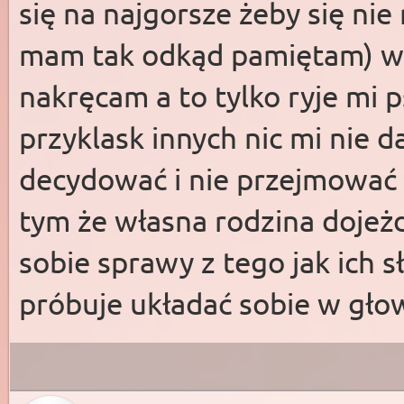
się na najgorsze żeby się ni
mam tak odkąd pamiętam) wi
nakręcam a to tylko ryje mi p
przyklask innych nic mi nie
decydować i nie przejmować s
tym że własna rodzina dojeżd
sobie sprawy z tego jak ich 
próbuje układać sobie w gło