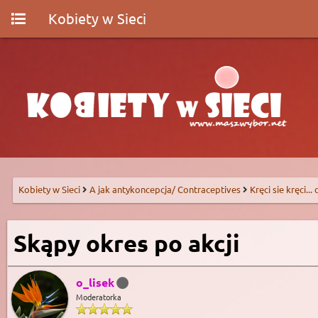
Kobiety w Sieci
Kobiety w Sieci
A jak antykoncepcja/ Contraceptives
Kręci sie kręci...
Skąpy okres po akcji
o_lisek
Moderatorka