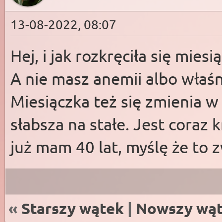
13-08-2022, 08:07
Hej, i jak rozkręciła się miesi
A nie masz anemii albo właś
Miesiączka też się zmienia w 
słabsza na stałe. Jest coraz k
już mam 40 lat, myślę że to
«
Starszy wątek
|
Nowszy wą