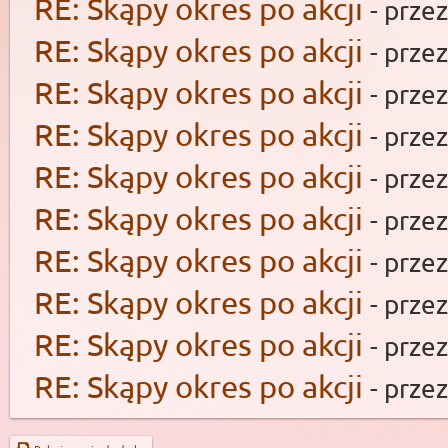
RE: Skąpy okres po akcji
- prze
RE: Skąpy okres po akcji
- prze
RE: Skąpy okres po akcji
- prze
RE: Skąpy okres po akcji
- prze
RE: Skąpy okres po akcji
- prze
RE: Skąpy okres po akcji
- prze
RE: Skąpy okres po akcji
- prze
RE: Skąpy okres po akcji
- prze
RE: Skąpy okres po akcji
- prze
RE: Skąpy okres po akcji
- prze