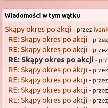
Wiadomości w tym wątku
Skąpy okres po akcji
- przez
ivan
RE: Skąpy okres po akcji
- prze
RE: Skąpy okres po akcji
- prze
RE: Skąpy okres po akcji
- pr
RE: Skąpy okres po akcji
- prze
RE: Skąpy okres po akcji
- prze
RE: Skąpy okres po akcji
- prze
RE: Skąpy okres po akcji
- prze