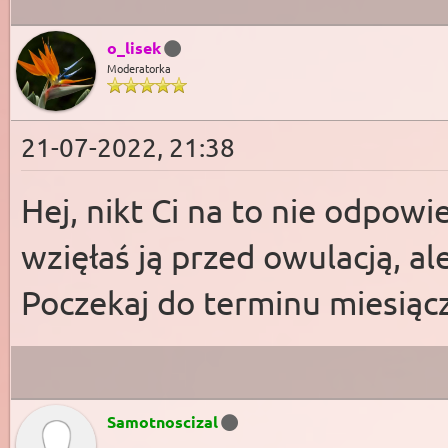
o_lisek
Moderatorka
21-07-2022, 21:38
Hej, nikt Ci na to nie odpowie
wzięłaś ją przed owulacją, al
Poczekaj do terminu miesiączk
Samotnoscizal