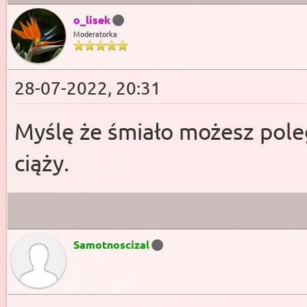
o_lisek
Moderatorka
28-07-2022, 20:31
Myślę że śmiało możesz poleg
ciąży.
Samotnoscizal