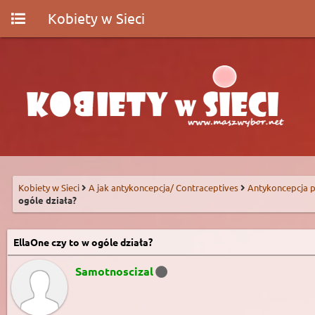
Kobiety w Sieci
Kobiety w Sieci
A jak antykoncepcja/ Contraceptives
Antykoncepcja p
ogóle działa?
EllaOne czy to w ogóle działa?
Samotnoscizal