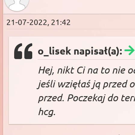
21-07-2022, 21:42
o_lisek napisał(a):
Hej, nikt Ci na to nie
jeśli wzięłaś ją przed 
przed. Poczekaj do ter
hcg.