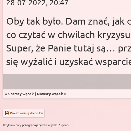
28-07-2022, 20:47
Oby tak było. Dam znać, jak da
co czytać w chwilach kryzys
Super, że Panie tutaj są… p
się wyżalić i uzyskać wsparc
«
Starszy wątek
|
Nowszy wątek
»
Pokaż wersję do druku
Użytkownicy przeglądający ten wątek: 1 gości