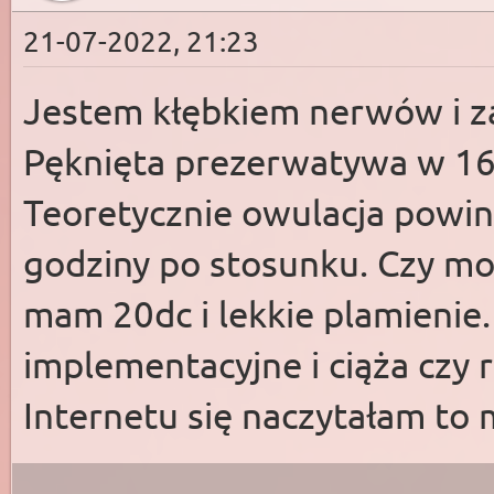
21-07-2022, 21:23
Jestem kłębkiem nerwów i 
Pęknięta prezerwatywa w 16d
Teoretycznie owulacja powin
godziny po stosunku. Czy możl
mam 20dc i lekkie plamienie.
implementacyjne i ciąża czy r
Internetu się naczytałam to