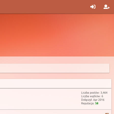
Liczba postów: 3,464
Liczba wątków: 6
Dołączył: Apr 2016
Reputacja:
58
#9