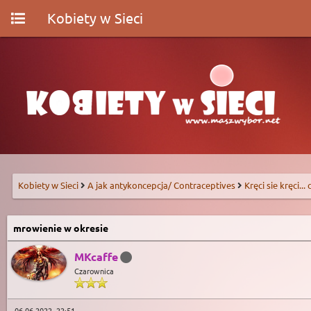
Kobiety w Sieci
Kobiety w Sieci
A jak antykoncepcja/ Contraceptives
Kręci sie kręci...
mrowienie w okresie
MKcaffe
Czarownica
06-06-2022, 22:51