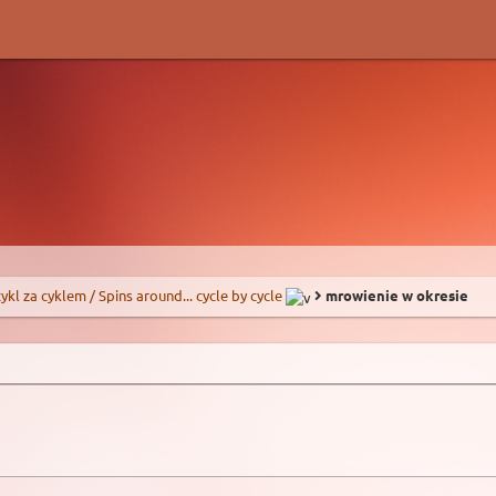
 cykl za cyklem / Spins around... cycle by cycle
mrowienie w okresie