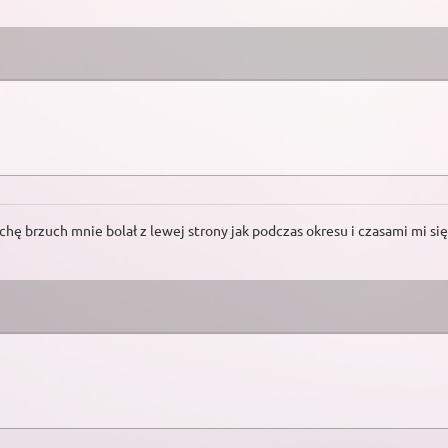
hę brzuch mnie bolał z lewej strony jak podczas okresu i czasami mi si