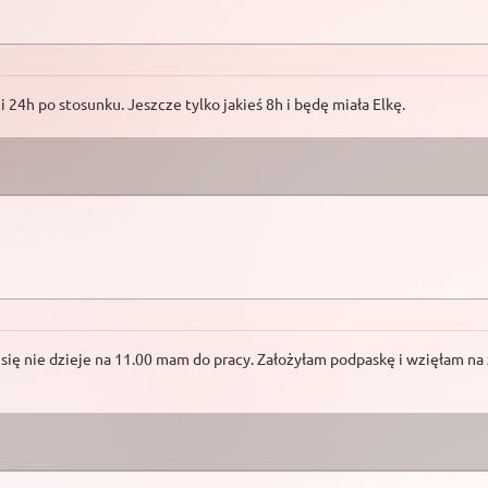
i 24h po stosunku. Jeszcze tylko jakieś 8h i będę miała Elkę.
 się nie dzieje na 11.00 mam do pracy. Założyłam podpaskę i wzięłam na