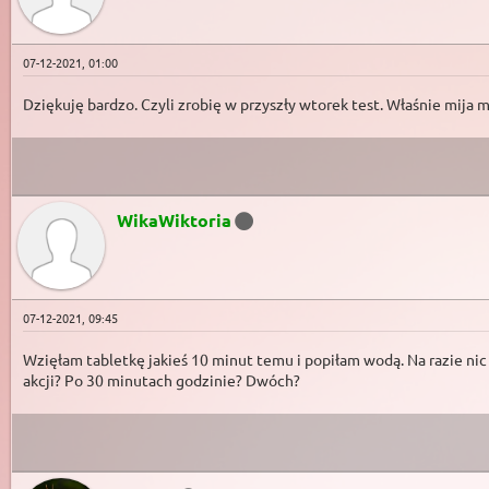
07-12-2021, 01:00
Dziękuję bardzo. Czyli zrobię w przyszły wtorek test. Właśnie mija m
WikaWiktoria
07-12-2021, 09:45
Wzięłam tabletkę jakieś 10 minut temu i popiłam wodą. Na razie nic
akcji? Po 30 minutach godzinie? Dwóch?