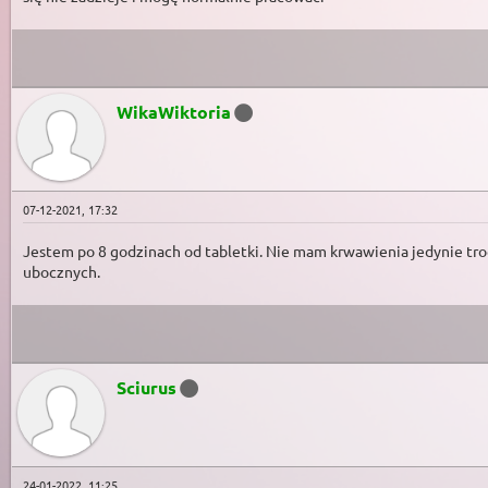
WikaWiktoria
07-12-2021, 17:32
Jestem po 8 godzinach od tabletki. Nie mam krwawienia jedynie troc
ubocznych.
Sciurus
24-01-2022, 11:25