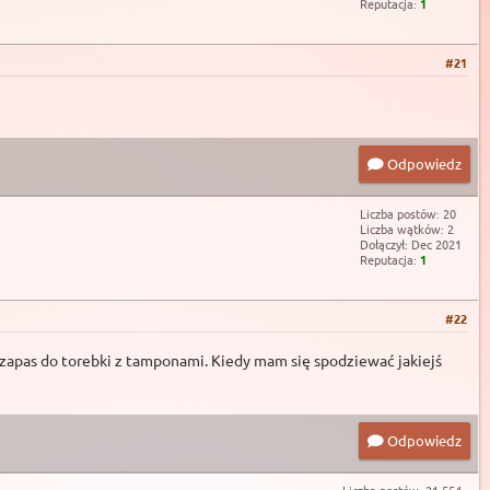
Reputacja:
1
#21
Odpowiedz
Liczba postów: 20
Liczba wątków: 2
Dołączył: Dec 2021
Reputacja:
1
#22
 zapas do torebki z tamponami. Kiedy mam się spodziewać jakiejś
Odpowiedz