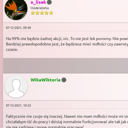
o_lisek
Moderatorka
07-12-2021, 09:49
Na 99% nie będzie żadnej akcji, nic. To nie jest lek poronny. Nie po
Bardziej prawdopodobne jest, że będziesz mieć mdłości czy zawroty g
czasie.
WikaWiktoria
07-12-2021, 10:23
Faktycznie nie czuje się inaczej. Nawet nie mam mdłości może mi się
chciałabym iść do pracy i dzisiaj normalnie funkcjonować ale tak jak
się nie zadzieje i mogę normalnie pracować.