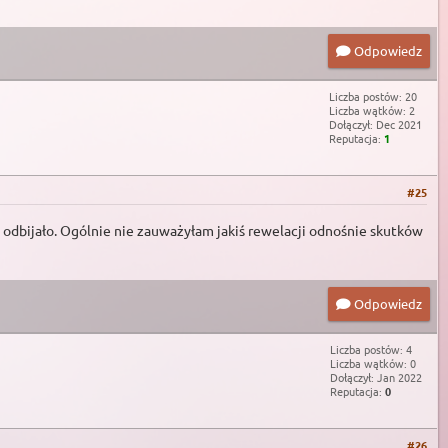
Odpowiedz
Liczba postów: 20
Liczba wątków: 2
Dołączył: Dec 2021
Reputacja:
1
#25
ę odbijało. Ogólnie nie zauważyłam jakiś rewelacji odnośnie skutków
Odpowiedz
Liczba postów: 4
Liczba wątków: 0
Dołączył: Jan 2022
Reputacja:
0
#26