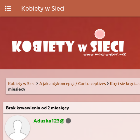
Kobiety w Sieci
Kobiety w Sieci
A jak antykoncepcja/ Contraceptives
Kręci sie kręci...
miesięcy
Brak krwawienia od 2 miesięcy
Aduska123@