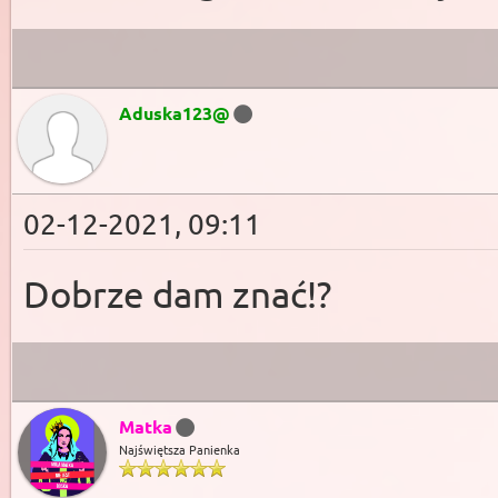
Aduska123@
02-12-2021, 09:11
Dobrze dam znać!?
Matka
Najświętsza Panienka