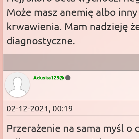
Może masz anemię albo inny
krwawienia. Mam nadzieję że
diagnostyczne.
Aduska123@
02-12-2021, 00:19
Przerażenie na sama myśl o 