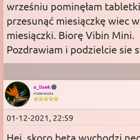
wrześniu pominęłam tabletki
przesunąć miesiączkę wiec w
miesiączki. Biorę Vibin Mini.
Pozdrawiam i podzielcie sie
o_lisek
Moderatorka
01-12-2021, 22:59
Hej, skoro beta wychodzi ne