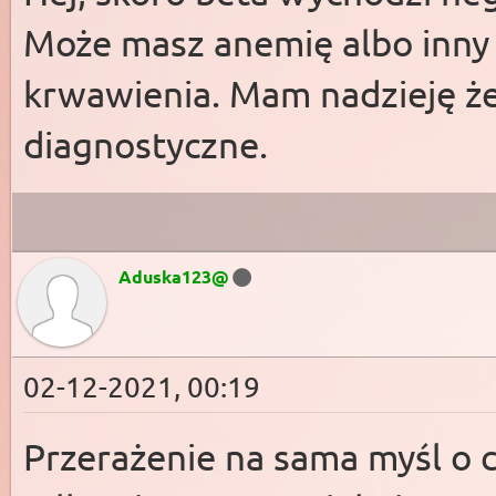
Może masz anemię albo inny
krwawienia. Mam nadzieję że
diagnostyczne.
Aduska123@
02-12-2021, 00:19
Przerażenie na sama myśl o 