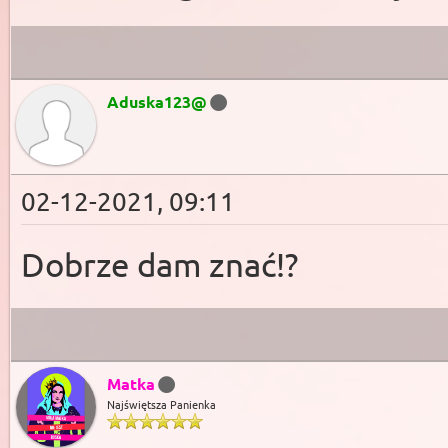
Aduska123@
02-12-2021, 09:11
Dobrze dam znać!?
Matka
Najświętsza Panienka