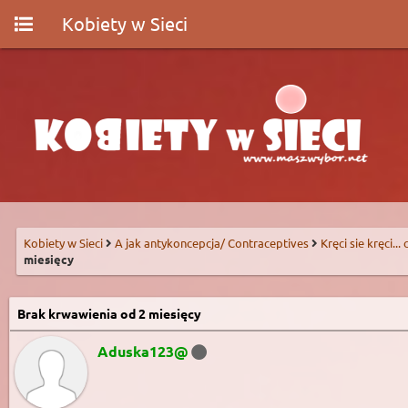
Kobiety w Sieci
Kobiety w Sieci
A jak antykoncepcja/ Contraceptives
Kręci sie kręci...
miesięcy
Brak krwawienia od 2 miesięcy
Aduska123@