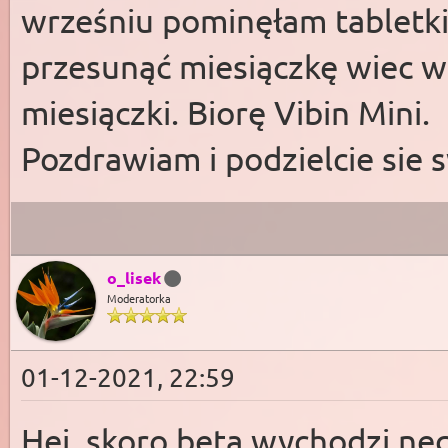
wrześniu pominęłam tabletki
przesunąć miesiączkę wiec w
miesiączki. Biorę Vibin Mini.
Pozdrawiam i podzielcie sie
o_lisek
Moderatorka
01-12-2021, 22:59
Hej, skoro beta wychodzi ne