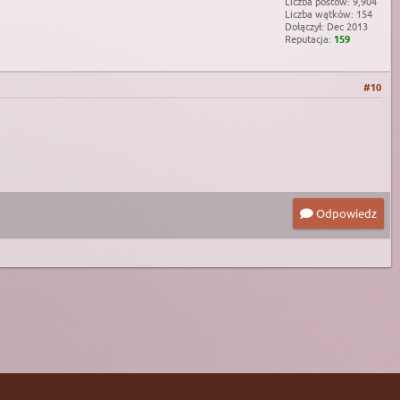
Liczba postów: 9,904
Liczba wątków: 154
Dołączył: Dec 2013
Reputacja:
159
#10
Odpowiedz