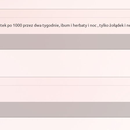
etek po 1000 przez dwa tygodnie, ibum i herbaty i noc , tylko żołądek i 