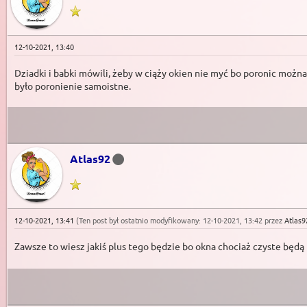
12-10-2021, 13:40
Dziadki i babki mówili, żeby w ciąży okien nie myć bo poronic można
było poronienie samoistne.
Atlas92
12-10-2021, 13:41
(Ten post był ostatnio modyfikowany: 12-10-2021, 13:42 przez
Atlas9
Zawsze to wiesz jakiś plus tego będzie bo okna chociaż czyste będą