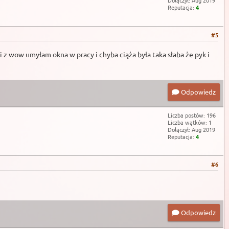
Dołączył: Aug 2019
Reputacja:
4
#5
i z wow umyłam okna w pracy i chyba ciąża była taka słaba że pyk i
Odpowiedz
Liczba postów: 196
Liczba wątków: 1
Dołączył: Aug 2019
Reputacja:
4
#6
Odpowiedz