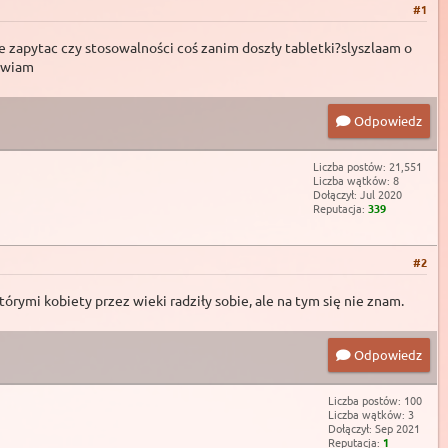
#1
 zapytac czy stosowalności coś zanim doszły tabletki?slyszlaam o
rawiam
Odpowiedz
Liczba postów: 21,551
Liczba wątków: 8
Dołączył: Jul 2020
Reputacja:
339
#2
rymi kobiety przez wieki radziły sobie, ale na tym się nie znam.
Odpowiedz
Liczba postów: 100
Liczba wątków: 3
Dołączył: Sep 2021
Reputacja:
1