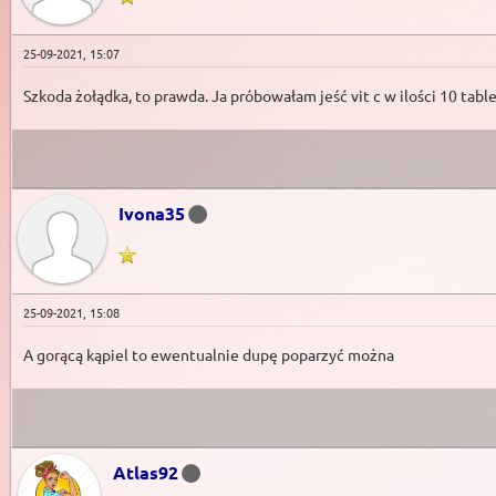
25-09-2021, 15:07
Szkoda żołądka, to prawda. Ja próbowałam jeść vit c w ilości 10 tabl
Ivona35
25-09-2021, 15:08
A gorącą kąpiel to ewentualnie dupę poparzyć można
Atlas92