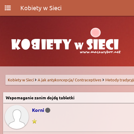
Kobiety w Sieci
Kobiety w Sieci
A jak antykoncepcja/ Contraceptives
Metody tradycyj
Wspomaganie zanim dojdą tabletki
Korni