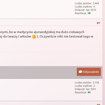
Liczba postów: 3,464
Liczba wątków: 6
Dołączył: Apr 2016
Reputacja:
58
#7
innymi, bo w medycynie ajurwedyjskiej ma dużo ciekawych
ej do twarzy i włosów
). Oczywiście nikt nie testował tego w
Odpowiedz
Liczba postów: 3,158
Liczba wątków: 2
Dołączył: Apr 2021
Reputacja:
44
#8