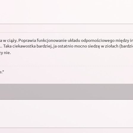
nia w ciąży. Poprawia funkcjonowanie układu odpornościowego między 
aka ciekawostka bardziej, ja ostatnio mocno siedzę w ziołach (bardzi
y nie.
e.”