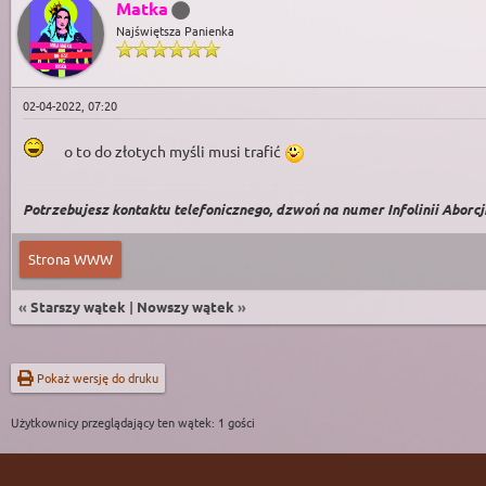
Matka
Najświętsza Panienka
02-04-2022, 07:20
o to do złotych myśli musi trafić
Potrzebujesz kontaktu telefonicznego, dzwoń na numer Infolinii Aborcji 
Strona WWW
«
Starszy wątek
|
Nowszy wątek
»
Pokaż wersję do druku
Użytkownicy przeglądający ten wątek: 1 gości