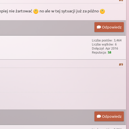
epiej nie żartować
no ale w tej sytuacji już za późno
Odpowiedz
Liczba postów: 3,464
Liczba wątków: 6
Dołączył: Apr 2016
Reputacja:
58
#9
Odpowiedz