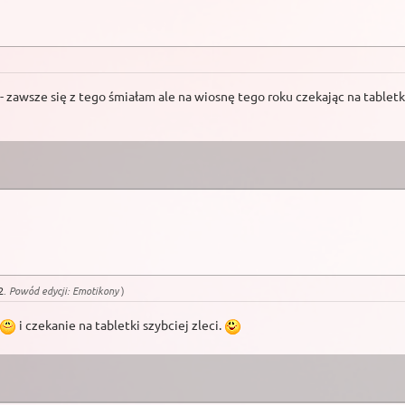
- zawsze się z tego śmiałam ale na wiosnę tego roku czekając na tabletk
2
.
Powód edycji: Emotikony
)
i czekanie na tabletki szybciej zleci.