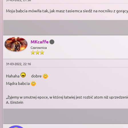
Moja babcia mówiła tak, jak masz tasiemca siedź na nocniku z gorą
MKcaffe
Czarownica
31-03-2022, 22:16
Hahaha
dobre
Mądra babcia
„Żyjemy w smutnej epoce, w której łatwiej jest rozbić atom niż uprzedzeni
A. Einstein