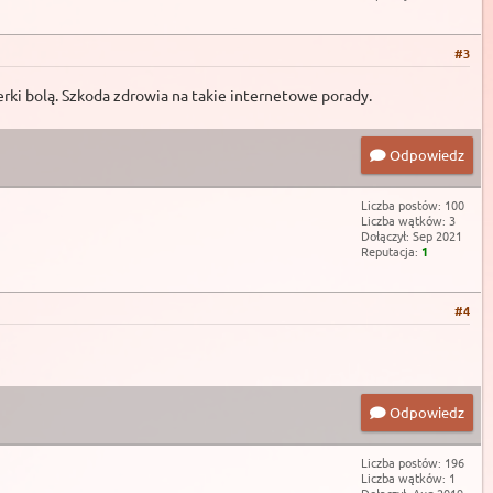
#3
nerki bolą. Szkoda zdrowia na takie internetowe porady.
Odpowiedz
Liczba postów: 100
Liczba wątków: 3
Dołączył: Sep 2021
Reputacja:
1
#4
Odpowiedz
Liczba postów: 196
Liczba wątków: 1