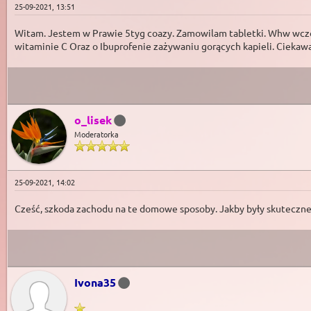
25-09-2021, 13:51
Witam. Jestem w Prawie 5tyg coazy. Zamowilam tabletki. Whw wczora
witaminie C Oraz o Ibuprofenie zażywaniu gorących kapieli. Ciek
o_lisek
Moderatorka
25-09-2021, 14:02
Cześć, szkoda zachodu na te domowe sposoby. Jakby były skuteczne to
Ivona35