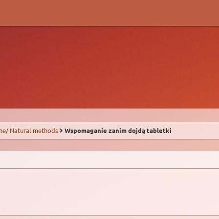
ne/ Natural methods
Wspomaganie zanim dojdą tabletki