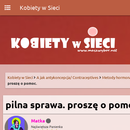
Kobiety w Sieci
Kobiety w Sieci
A jak antykoncepcja/ Contraceptives
Metody hormon
proszę o pomoc.
pilna sprawa. proszę o pom
Matka
Najświętsza Panienka