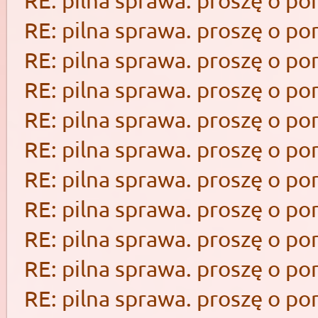
RE: pilna sprawa. proszę o po
RE: pilna sprawa. proszę o po
RE: pilna sprawa. proszę o po
RE: pilna sprawa. proszę o po
RE: pilna sprawa. proszę o po
RE: pilna sprawa. proszę o po
RE: pilna sprawa. proszę o po
RE: pilna sprawa. proszę o po
RE: pilna sprawa. proszę o po
RE: pilna sprawa. proszę o po