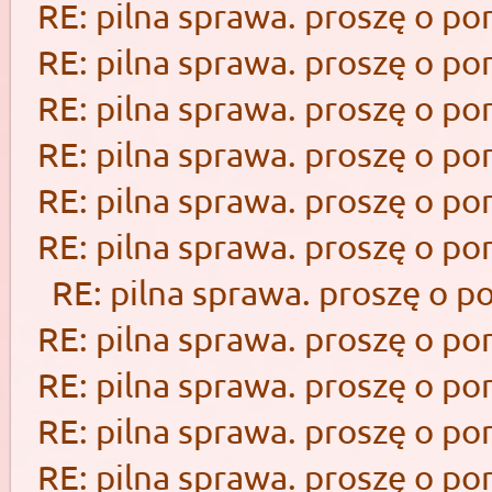
RE: pilna sprawa. proszę o po
RE: pilna sprawa. proszę o po
RE: pilna sprawa. proszę o po
RE: pilna sprawa. proszę o po
RE: pilna sprawa. proszę o po
RE: pilna sprawa. proszę o po
RE: pilna sprawa. proszę o p
RE: pilna sprawa. proszę o po
RE: pilna sprawa. proszę o po
RE: pilna sprawa. proszę o po
RE: pilna sprawa. proszę o po