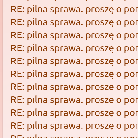
RE: pilna sprawa. proszę o po
RE: pilna sprawa. proszę o po
RE: pilna sprawa. proszę o po
RE: pilna sprawa. proszę o po
RE: pilna sprawa. proszę o po
RE: pilna sprawa. proszę o po
RE: pilna sprawa. proszę o po
RE: pilna sprawa. proszę o po
RE: pilna sprawa. proszę o po
RE: pilna sprawa. proszę o po
RE: pilna sprawa. proszę o po