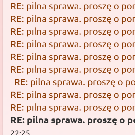
RE: pilna sprawa. proszę o po
RE: pilna sprawa. proszę o po
RE: pilna sprawa. proszę o po
RE: pilna sprawa. proszę o po
RE: pilna sprawa. proszę o po
RE: pilna sprawa. proszę o po
RE: pilna sprawa. proszę o p
RE: pilna sprawa. proszę o po
RE: pilna sprawa. proszę o po
RE: pilna sprawa. proszę o 
22:25