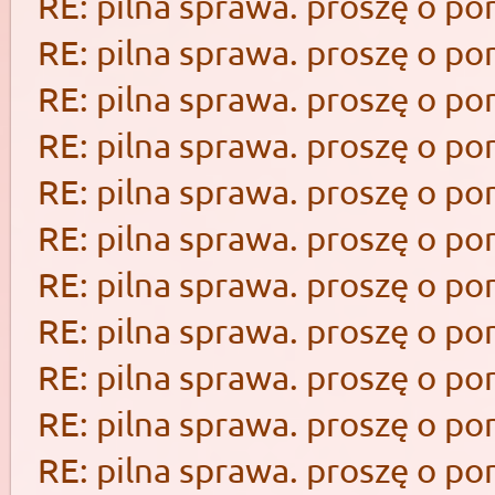
RE: pilna sprawa. proszę o po
RE: pilna sprawa. proszę o po
RE: pilna sprawa. proszę o po
RE: pilna sprawa. proszę o po
RE: pilna sprawa. proszę o po
RE: pilna sprawa. proszę o po
RE: pilna sprawa. proszę o po
RE: pilna sprawa. proszę o po
RE: pilna sprawa. proszę o po
RE: pilna sprawa. proszę o po
RE: pilna sprawa. proszę o po