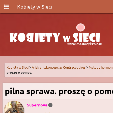
Kobiety w Sieci
Kobiety w Sieci
A jak antykoncepcja/ Contraceptives
Metody hormon
proszę o pomoc.
pilna sprawa. proszę o pom
Supernova