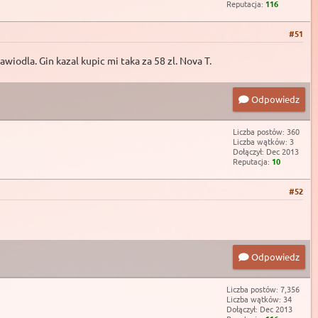
Reputacja:
116
#51
wiodla. Gin kazal kupic mi taka za 58 zl. Nova T.
Odpowiedz
Liczba postów: 360
Liczba wątków: 3
Dołączył: Dec 2013
Reputacja:
10
#52
Odpowiedz
Liczba postów: 7,356
Liczba wątków: 34
Dołączył: Dec 2013