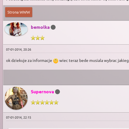
Strona WWW
bemolka
07-01-2014, 20:26
ok dziekuje za informacje
wiec teraz bede musiala wybrac jakiego
Supernova
07-01-2014, 22:15