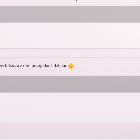
s lekarza z nim poagadac i dzialac