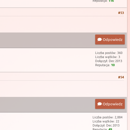
Reputacja:
116
#53
Odpowiedz
Liczba postów: 360
Liczba wątków: 3
Dołączył: Dec 2013
Reputacja:
10
#54
Odpowiedz
Liczba postów: 2,884
Liczba wątków: 22
Dołączył: Dec 2013
Reputacja:
49