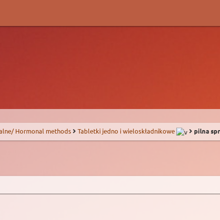
alne/ Hormonal methods
Tabletki jedno i wieloskładnikowe
pilna sp