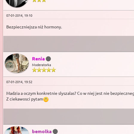
07-01-2014, 19:10
Bezpieczniejsza niż hormony.
Renia
Moderatorka
07-01-2014, 19:52
Madzia a oczym konkretnie slyszalas? Co w niej jest nie bezpieczne
Z ciekawosci pytam
bemolka