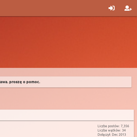
rawa. proszę o pomoc.
Liczba postów: 7,356
Liczba wątków: 34
Dołączył: Dec 2013