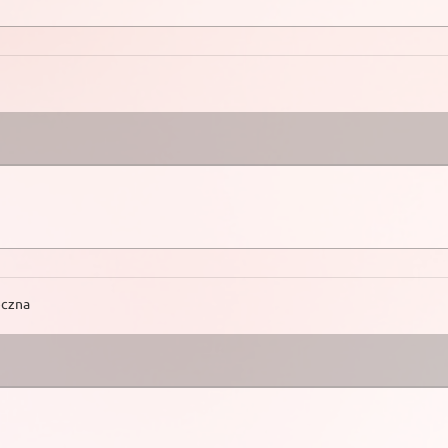
eczna