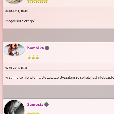
07-01-2014, 18:48
Magdusiu a czego?
bemolka
07-01-2014, 18:55
w sumie to nie wiem... ale zawsze slyszalam ze spirala jest niebezpi
Samosia