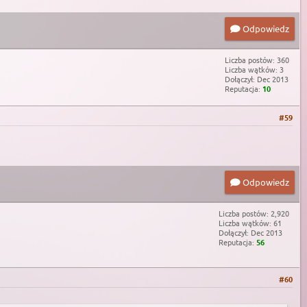
Odpowiedz
Liczba postów: 360
Liczba wątków: 3
Dołączył: Dec 2013
Reputacja:
10
#59
Odpowiedz
Liczba postów: 2,920
Liczba wątków: 61
Dołączył: Dec 2013
Reputacja:
56
#60