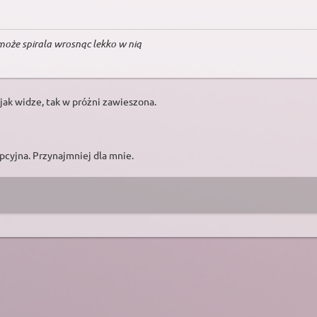
 może spirala wrosnąc lekko w nią
 jak widze, tak w próżni zawieszona.
cyjna. Przynajmniej dla mnie.