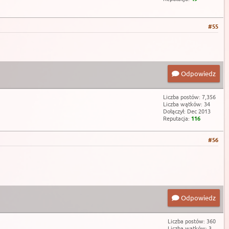
#55
Odpowiedz
Liczba postów: 7,356
Liczba wątków: 34
Dołączył: Dec 2013
Reputacja:
116
#56
Odpowiedz
Liczba postów: 360
Liczba wątków: 3