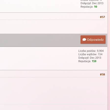
Dołączył: Dec 2013
Reputacja:
10
#57
Odpowiedz
Liczba postów: 9,904
Liczba wątków: 154
Dołączył: Dec 2013
Reputacja:
159
#58