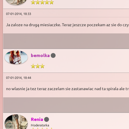
07-01-2014, 18:33
Ja zaloze na drugą miesiaczke. Teraz jeszcze poczekam az sie do czys
bemolka
07-01-2014, 18:44
no wlasnie ja tez teraz zaczelam sie zastanawiac nad ta spirala ale
Renia
Moderatorka