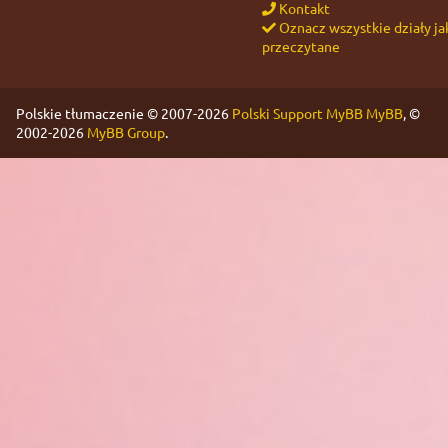
Kontakt
Oznacz wszystkie działy ja
przeczytane
Polskie tłumaczenie © 2007-2026
Polski Support MyBB
MyBB
, ©
2002-2026
MyBB Group
.