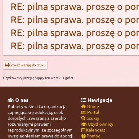
RE: pilna sprawa. proszę o po
RE: pilna sprawa. proszę o po
RE: pilna sprawa. proszę o po
RE: pilna sprawa. proszę o po
Pokaż wersję do druku
Użytkownicy przeglądający ten wątek: 1 gości
O nas
Nawigacja
Kobiety w Sieci to organizacja
Home
zajmująca się edukacją, osób
Portal
dorosłych, związaną z szeroko
Szukaj
rozumianymi prawami
Użytkownicy
reprodukcyjnymi ze szczególnym
Kalendarz
uwzględnieniem prawa do aborcji.
Pomoc