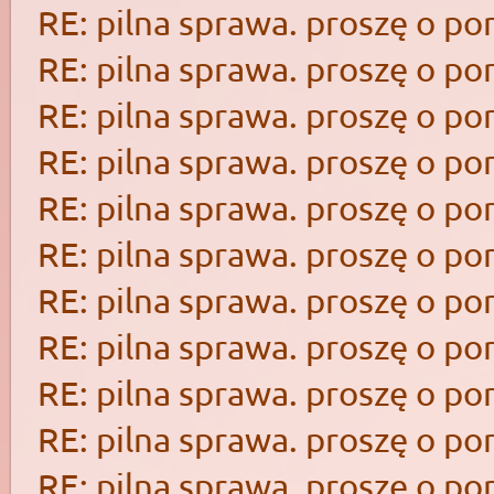
RE: pilna sprawa. proszę o po
RE: pilna sprawa. proszę o po
RE: pilna sprawa. proszę o po
RE: pilna sprawa. proszę o po
RE: pilna sprawa. proszę o po
RE: pilna sprawa. proszę o po
RE: pilna sprawa. proszę o po
RE: pilna sprawa. proszę o po
RE: pilna sprawa. proszę o po
RE: pilna sprawa. proszę o po
RE: pilna sprawa. proszę o po