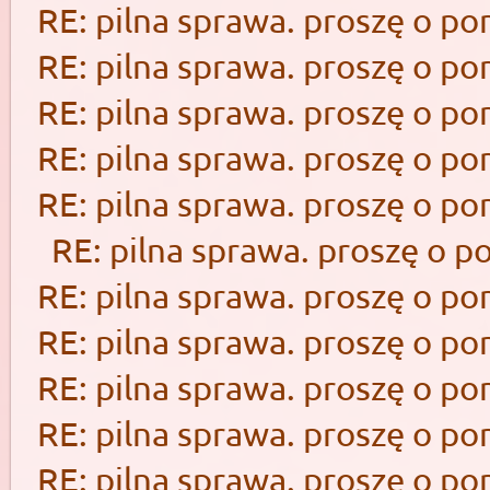
RE: pilna sprawa. proszę o po
RE: pilna sprawa. proszę o po
RE: pilna sprawa. proszę o po
RE: pilna sprawa. proszę o po
RE: pilna sprawa. proszę o po
RE: pilna sprawa. proszę o p
RE: pilna sprawa. proszę o po
RE: pilna sprawa. proszę o po
RE: pilna sprawa. proszę o po
RE: pilna sprawa. proszę o po
RE: pilna sprawa. proszę o po