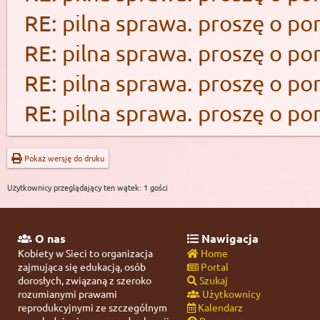
RE: pilna sprawa. proszę o po
RE: pilna sprawa. proszę o po
RE: pilna sprawa. proszę o po
RE: pilna sprawa. proszę o po
Pokaż wersję do druku
Użytkownicy przeglądający ten wątek: 1 gości
O nas
Nawigacja
Kobiety w Sieci to organizacja
Home
zajmująca się edukacją, osób
Portal
dorosłych, związaną z szeroko
Szukaj
rozumianymi prawami
Użytkownicy
reprodukcyjnymi ze szczególnym
Kalendarz