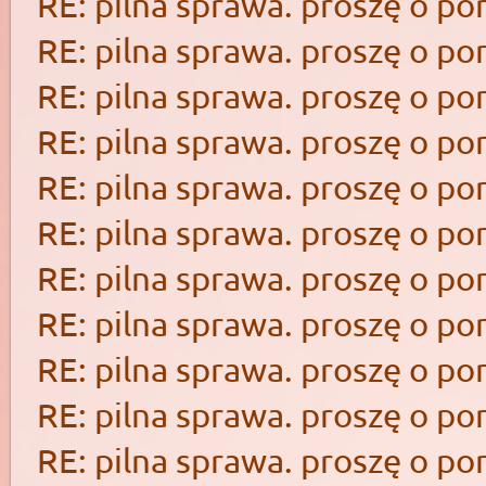
RE: pilna sprawa. proszę o po
RE: pilna sprawa. proszę o po
RE: pilna sprawa. proszę o po
RE: pilna sprawa. proszę o po
RE: pilna sprawa. proszę o po
RE: pilna sprawa. proszę o po
RE: pilna sprawa. proszę o po
RE: pilna sprawa. proszę o po
RE: pilna sprawa. proszę o po
RE: pilna sprawa. proszę o po
RE: pilna sprawa. proszę o po