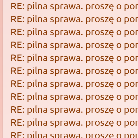
RE: pilna sprawa. proszę o po
RE: pilna sprawa. proszę o po
RE: pilna sprawa. proszę o po
RE: pilna sprawa. proszę o po
RE: pilna sprawa. proszę o po
RE: pilna sprawa. proszę o po
RE: pilna sprawa. proszę o po
RE: pilna sprawa. proszę o po
RE: pilna sprawa. proszę o po
RE: pilna sprawa. proszę o po
RE: pilna sprawa. proszę o po