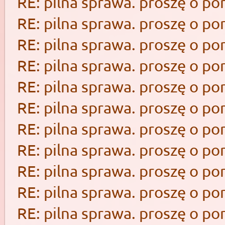
RE: pilna sprawa. proszę o po
RE: pilna sprawa. proszę o po
RE: pilna sprawa. proszę o po
RE: pilna sprawa. proszę o po
RE: pilna sprawa. proszę o po
RE: pilna sprawa. proszę o po
RE: pilna sprawa. proszę o po
RE: pilna sprawa. proszę o po
RE: pilna sprawa. proszę o po
RE: pilna sprawa. proszę o po
RE: pilna sprawa. proszę o po