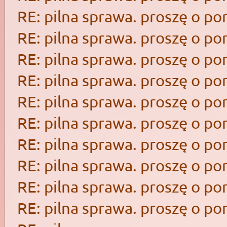
RE: pilna sprawa. proszę o po
RE: pilna sprawa. proszę o po
RE: pilna sprawa. proszę o po
RE: pilna sprawa. proszę o po
RE: pilna sprawa. proszę o po
RE: pilna sprawa. proszę o po
RE: pilna sprawa. proszę o po
RE: pilna sprawa. proszę o po
RE: pilna sprawa. proszę o po
RE: pilna sprawa. proszę o po