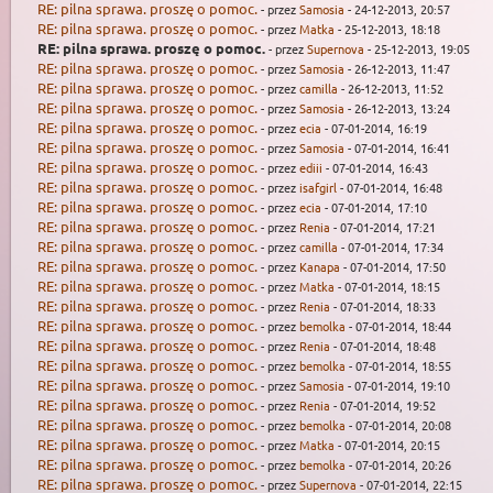
RE: pilna sprawa. proszę o pomoc.
- przez
Samosia
- 24-12-2013, 20:57
RE: pilna sprawa. proszę o pomoc.
- przez
Matka
- 25-12-2013, 18:18
RE: pilna sprawa. proszę o pomoc.
- przez
Supernova
- 25-12-2013, 19:05
RE: pilna sprawa. proszę o pomoc.
- przez
Samosia
- 26-12-2013, 11:47
RE: pilna sprawa. proszę o pomoc.
- przez
camilla
- 26-12-2013, 11:52
RE: pilna sprawa. proszę o pomoc.
- przez
Samosia
- 26-12-2013, 13:24
RE: pilna sprawa. proszę o pomoc.
- przez
ecia
- 07-01-2014, 16:19
RE: pilna sprawa. proszę o pomoc.
- przez
Samosia
- 07-01-2014, 16:41
RE: pilna sprawa. proszę o pomoc.
- przez
ediii
- 07-01-2014, 16:43
RE: pilna sprawa. proszę o pomoc.
- przez
isafgirl
- 07-01-2014, 16:48
RE: pilna sprawa. proszę o pomoc.
- przez
ecia
- 07-01-2014, 17:10
RE: pilna sprawa. proszę o pomoc.
- przez
Renia
- 07-01-2014, 17:21
RE: pilna sprawa. proszę o pomoc.
- przez
camilla
- 07-01-2014, 17:34
RE: pilna sprawa. proszę o pomoc.
- przez
Kanapa
- 07-01-2014, 17:50
RE: pilna sprawa. proszę o pomoc.
- przez
Matka
- 07-01-2014, 18:15
RE: pilna sprawa. proszę o pomoc.
- przez
Renia
- 07-01-2014, 18:33
RE: pilna sprawa. proszę o pomoc.
- przez
bemolka
- 07-01-2014, 18:44
RE: pilna sprawa. proszę o pomoc.
- przez
Renia
- 07-01-2014, 18:48
RE: pilna sprawa. proszę o pomoc.
- przez
bemolka
- 07-01-2014, 18:55
RE: pilna sprawa. proszę o pomoc.
- przez
Samosia
- 07-01-2014, 19:10
RE: pilna sprawa. proszę o pomoc.
- przez
Renia
- 07-01-2014, 19:52
RE: pilna sprawa. proszę o pomoc.
- przez
bemolka
- 07-01-2014, 20:08
RE: pilna sprawa. proszę o pomoc.
- przez
Matka
- 07-01-2014, 20:15
RE: pilna sprawa. proszę o pomoc.
- przez
bemolka
- 07-01-2014, 20:26
RE: pilna sprawa. proszę o pomoc.
- przez
Supernova
- 07-01-2014, 22:15