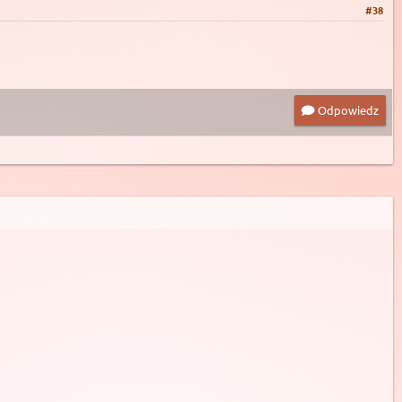
#38
Odpowiedz