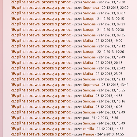
RE: pilna sprawa. proszę o pomoc.
- przez
Samosia
- 20-12-2013, 19:30
RE: pilna sprawa. proszę o pomoc.
- przez
Supernova
- 20-12-2013, 22:29
RE: pilna sprawa. proszę o pomoc.
- przez
Samosia
- 21-12-2013, 08:07
RE: pilna sprawa. proszę o pomoc.
- przez
Kanapa
- 21-12-2013, 09:15
RE: pilna sprawa. proszę o pomoc.
- przez
Samosia
- 21-12-2013, 09:21
RE: pilna sprawa. proszę o pomoc.
- przez
Kanapa
- 21-12-2013, 09:30
RE: pilna sprawa. proszę o pomoc.
- przez
Samosia
- 21-12-2013, 09:35
RE: pilna sprawa. proszę o pomoc.
- przez
Matka
- 22-12-2013, 19:09
RE: pilna sprawa. proszę o pomoc.
- przez
Samosia
- 22-12-2013, 19:12
RE: pilna sprawa. proszę o pomoc.
- przez
Kanapa
- 22-12-2013, 19:26
RE: pilna sprawa. proszę o pomoc.
- przez
Samosia
- 22-12-2013, 19:49
RE: pilna sprawa. proszę o pomoc.
- przez
Matka
- 22-12-2013, 20:13
RE: pilna sprawa. proszę o pomoc.
- przez
Samosia
- 22-12-2013, 20:42
RE: pilna sprawa. proszę o pomoc.
- przez
Matka
- 22-12-2013, 23:07
RE: pilna sprawa. proszę o pomoc.
- przez
Samosia
- 23-12-2013, 12:13
RE: pilna sprawa. proszę o pomoc.
- przez
Supernova
- 23-12-2013, 13:42
RE: pilna sprawa. proszę o pomoc.
- przez
Samosia
- 23-12-2013, 13:55
RE: pilna sprawa. proszę o pomoc.
- przez
Matka
- 23-12-2013, 14:33
RE: pilna sprawa. proszę o pomoc.
- przez
Samosia
- 23-12-2013, 15:16
RE: pilna sprawa. proszę o pomoc.
- przez
Matka
- 23-12-2013, 16:03
RE: pilna sprawa. proszę o pomoc.
- przez
Samosia
- 24-12-2013, 12:49
RE: pilna sprawa. proszę o pomoc.
- przez pau - 24-12-2013, 13:36
RE: pilna sprawa. proszę o pomoc.
- przez
Samosia
- 24-12-2013, 13:49
RE: pilna sprawa. proszę o pomoc.
- przez
camilla
- 24-12-2013, 14:55
RE: pilna sprawa. proszę o pomoc.
- przez
Kanapa
- 24-12-2013, 14:55