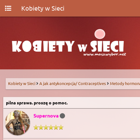
Kobiety w Sieci
Kobiety w Sieci
A jak antykoncepcja/ Contraceptives
Metody hormon
pilna sprawa. proszę o pomoc.
Supernova