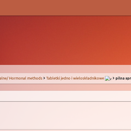
alne/ Hormonal methods
Tabletki jedno i wieloskładnikowe
pilna sp