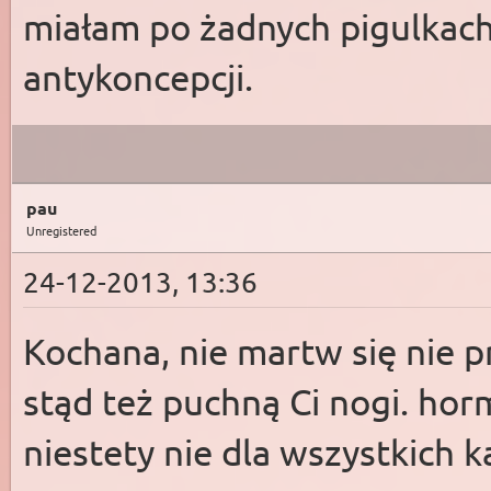
miałam po żadnych pigulkach
antykoncepcji.
pau
Unregistered
24-12-2013, 13:36
Kochana, nie martw się nie p
stąd też puchną Ci nogi. horm
niestety nie dla wszystkich k