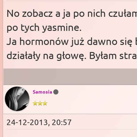
No zobacz a ja po nich czułam
po tych yasmine.
Ja hormonów już dawno się bio
działały na głowę. Byłam st
Samosia
24-12-2013, 20:57