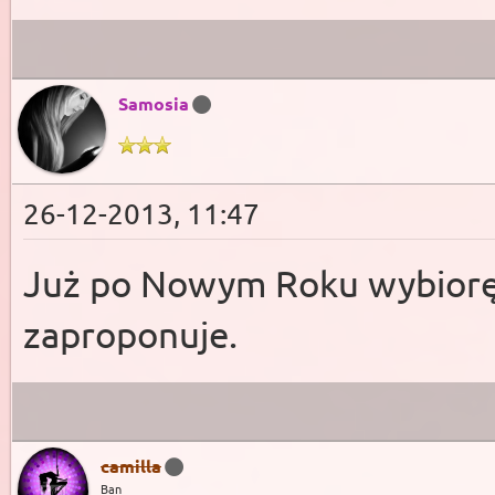
Samosia
26-12-2013, 11:47
Już po Nowym Roku wybiorę s
zaproponuje.
camilla
Ban