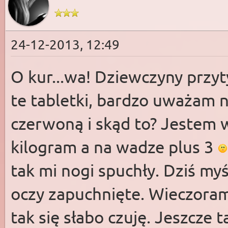
24-12-2013, 12:49
O kur...wa! Dziewczyny przyt
te tabletki, bardzo uważam na
czerwoną i skąd to? Jestem 
kilogram a na wadze plus 3
tak mi nogi spuchły. Dziś m
oczy zapuchnięte. Wieczorami
tak się słabo czuję. Jeszcze 