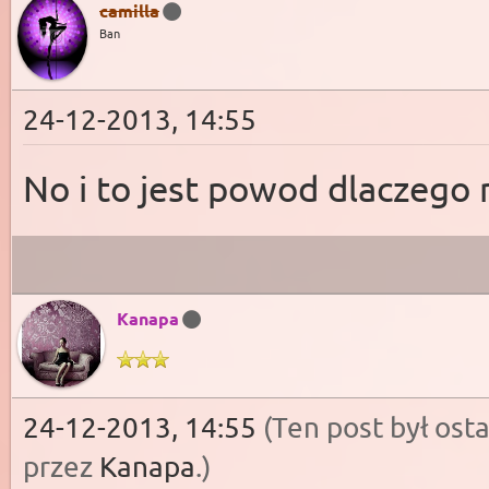
camilla
Ban
24-12-2013, 14:55
No i to jest powod dlaczego 
Kanapa
24-12-2013, 14:55
(Ten post był os
przez
Kanapa
.
)