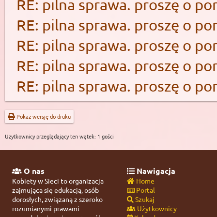
RE: pilna sprawa. proszę o po
RE: pilna sprawa. proszę o po
RE: pilna sprawa. proszę o po
RE: pilna sprawa. proszę o po
RE: pilna sprawa. proszę o po
Pokaż wersję do druku
Użytkownicy przeglądający ten wątek: 1 gości
O nas
Nawigacja
Kobiety w Sieci to organizacja
Home
zajmująca się edukacją, osób
Portal
dorosłych, związaną z szeroko
Szukaj
rozumianymi prawami
Użytkownicy