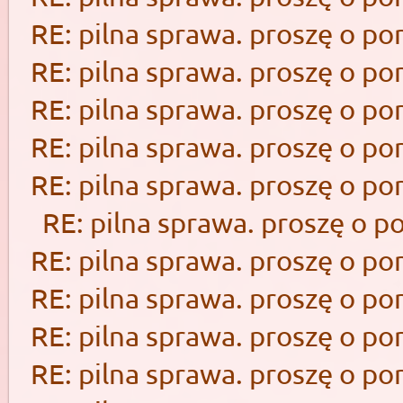
RE: pilna sprawa. proszę o po
RE: pilna sprawa. proszę o po
RE: pilna sprawa. proszę o po
RE: pilna sprawa. proszę o po
RE: pilna sprawa. proszę o po
RE: pilna sprawa. proszę o p
RE: pilna sprawa. proszę o po
RE: pilna sprawa. proszę o po
RE: pilna sprawa. proszę o po
RE: pilna sprawa. proszę o po