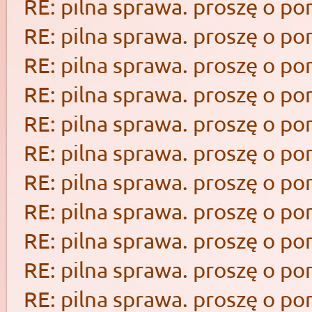
RE: pilna sprawa. proszę o po
RE: pilna sprawa. proszę o po
RE: pilna sprawa. proszę o po
RE: pilna sprawa. proszę o po
RE: pilna sprawa. proszę o po
RE: pilna sprawa. proszę o po
RE: pilna sprawa. proszę o po
RE: pilna sprawa. proszę o po
RE: pilna sprawa. proszę o po
RE: pilna sprawa. proszę o po
RE: pilna sprawa. proszę o po