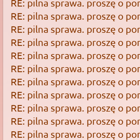
RE: pilna sprawa. proszę o po
RE: pilna sprawa. proszę o po
RE: pilna sprawa. proszę o po
RE: pilna sprawa. proszę o po
RE: pilna sprawa. proszę o po
RE: pilna sprawa. proszę o po
RE: pilna sprawa. proszę o po
RE: pilna sprawa. proszę o po
RE: pilna sprawa. proszę o po
RE: pilna sprawa. proszę o po
RE: pilna sprawa. proszę o po