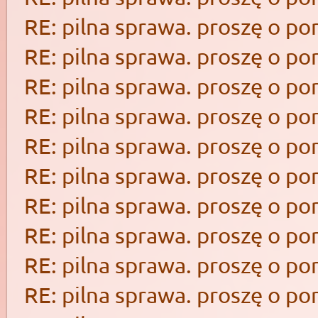
RE: pilna sprawa. proszę o po
RE: pilna sprawa. proszę o po
RE: pilna sprawa. proszę o po
RE: pilna sprawa. proszę o po
RE: pilna sprawa. proszę o po
RE: pilna sprawa. proszę o po
RE: pilna sprawa. proszę o po
RE: pilna sprawa. proszę o po
RE: pilna sprawa. proszę o po
RE: pilna sprawa. proszę o po