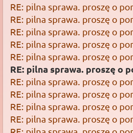
RE: pilna sprawa. proszę o po
RE: pilna sprawa. proszę o po
RE: pilna sprawa. proszę o po
RE: pilna sprawa. proszę o po
RE: pilna sprawa. proszę o po
RE: pilna sprawa. proszę o 
RE: pilna sprawa. proszę o po
RE: pilna sprawa. proszę o po
RE: pilna sprawa. proszę o po
RE: pilna sprawa. proszę o po
RE: pilna sprawa. proszę o po