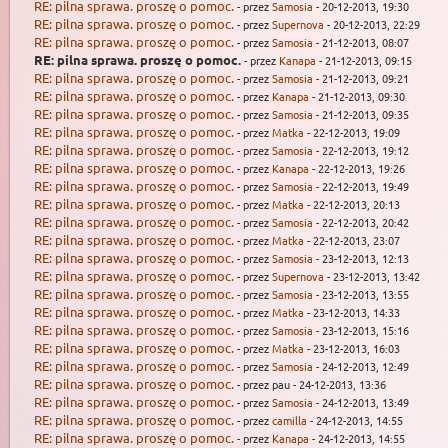
RE: pilna sprawa. proszę o pomoc.
- przez
Samosia
- 20-12-2013, 19:30
RE: pilna sprawa. proszę o pomoc.
- przez
Supernova
- 20-12-2013, 22:29
RE: pilna sprawa. proszę o pomoc.
- przez
Samosia
- 21-12-2013, 08:07
RE: pilna sprawa. proszę o pomoc.
- przez
Kanapa
- 21-12-2013, 09:15
RE: pilna sprawa. proszę o pomoc.
- przez
Samosia
- 21-12-2013, 09:21
RE: pilna sprawa. proszę o pomoc.
- przez
Kanapa
- 21-12-2013, 09:30
RE: pilna sprawa. proszę o pomoc.
- przez
Samosia
- 21-12-2013, 09:35
RE: pilna sprawa. proszę o pomoc.
- przez
Matka
- 22-12-2013, 19:09
RE: pilna sprawa. proszę o pomoc.
- przez
Samosia
- 22-12-2013, 19:12
RE: pilna sprawa. proszę o pomoc.
- przez
Kanapa
- 22-12-2013, 19:26
RE: pilna sprawa. proszę o pomoc.
- przez
Samosia
- 22-12-2013, 19:49
RE: pilna sprawa. proszę o pomoc.
- przez
Matka
- 22-12-2013, 20:13
RE: pilna sprawa. proszę o pomoc.
- przez
Samosia
- 22-12-2013, 20:42
RE: pilna sprawa. proszę o pomoc.
- przez
Matka
- 22-12-2013, 23:07
RE: pilna sprawa. proszę o pomoc.
- przez
Samosia
- 23-12-2013, 12:13
RE: pilna sprawa. proszę o pomoc.
- przez
Supernova
- 23-12-2013, 13:42
RE: pilna sprawa. proszę o pomoc.
- przez
Samosia
- 23-12-2013, 13:55
RE: pilna sprawa. proszę o pomoc.
- przez
Matka
- 23-12-2013, 14:33
RE: pilna sprawa. proszę o pomoc.
- przez
Samosia
- 23-12-2013, 15:16
RE: pilna sprawa. proszę o pomoc.
- przez
Matka
- 23-12-2013, 16:03
RE: pilna sprawa. proszę o pomoc.
- przez
Samosia
- 24-12-2013, 12:49
RE: pilna sprawa. proszę o pomoc.
- przez pau - 24-12-2013, 13:36
RE: pilna sprawa. proszę o pomoc.
- przez
Samosia
- 24-12-2013, 13:49
RE: pilna sprawa. proszę o pomoc.
- przez
camilla
- 24-12-2013, 14:55
RE: pilna sprawa. proszę o pomoc.
- przez
Kanapa
- 24-12-2013, 14:55