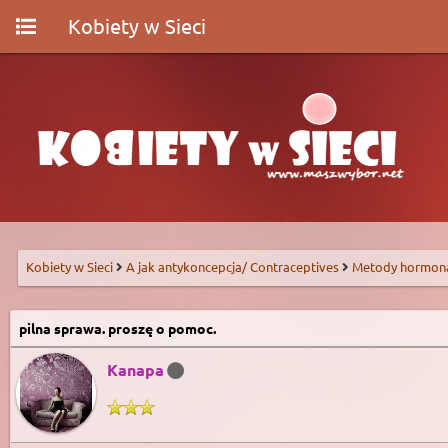
Kobiety w Sieci
Kobiety w Sieci
A jak antykoncepcja/ Contraceptives
Metody hormon
pilna sprawa. proszę o pomoc.
Kanapa