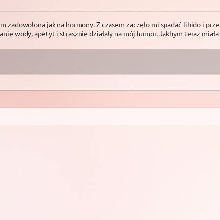
 zadowolona jak na hormony. Z czasem zaczęło mi spadać libido i przerz
ywanie wody, apetyt i strasznie działały na mój humor. Jakbym teraz mia