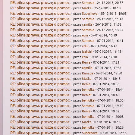
RE: pilna sprawa. proszę o pomoc.
- przez
Samosia
- 24-12-2013, 20:57
RE: pilna sprawa. proszę o pomoc.
- przez
Matka
- 25-12-2013, 18:18
RE: pilna sprawa. proszę o pomoc.
- przez
Supernova
- 25-12-2013, 19:05
RE: pilna sprawa. proszę o pomoc.
- przez
Samosia
- 26-12-2013, 11:47
RE: pilna sprawa. proszę o pomoc.
- przez
camilla
- 26-12-2013, 11:52
RE: pilna sprawa. proszę o pomoc.
- przez
Samosia
- 26-12-2013, 13:24
RE: pilna sprawa. proszę o pomoc.
- przez
ecia
- 07-01-2014, 16:19
RE: pilna sprawa. proszę o pomoc.
- przez
Samosia
- 07-01-2014, 16:41
RE: pilna sprawa. proszę o pomoc.
- przez
ediii
- 07-01-2014, 16:43
RE: pilna sprawa. proszę o pomoc.
- przez
isafgirl
- 07-01-2014, 16:48
RE: pilna sprawa. proszę o pomoc.
- przez
ecia
- 07-01-2014, 17:10
RE: pilna sprawa. proszę o pomoc.
- przez
Renia
- 07-01-2014, 17:21
RE: pilna sprawa. proszę o pomoc.
- przez
camilla
- 07-01-2014, 17:34
RE: pilna sprawa. proszę o pomoc.
- przez
Kanapa
- 07-01-2014, 17:50
RE: pilna sprawa. proszę o pomoc.
- przez
Matka
- 07-01-2014, 18:15
RE: pilna sprawa. proszę o pomoc.
- przez
Renia
- 07-01-2014, 18:33
RE: pilna sprawa. proszę o pomoc.
- przez
bemolka
- 07-01-2014, 18:44
RE: pilna sprawa. proszę o pomoc.
- przez
Renia
- 07-01-2014, 18:48
RE: pilna sprawa. proszę o pomoc.
- przez
bemolka
- 07-01-2014, 18:55
RE: pilna sprawa. proszę o pomoc.
- przez
Samosia
- 07-01-2014, 19:10
RE: pilna sprawa. proszę o pomoc.
- przez
Renia
- 07-01-2014, 19:52
RE: pilna sprawa. proszę o pomoc.
- przez
bemolka
- 07-01-2014, 20:08
RE: pilna sprawa. proszę o pomoc.
- przez
Matka
- 07-01-2014, 20:15
RE: pilna sprawa. proszę o pomoc.
- przez
bemolka
- 07-01-2014, 20:26
RE: pilna sprawa. proszę o pomoc.
- przez
Supernova
- 07-01-2014, 22:15