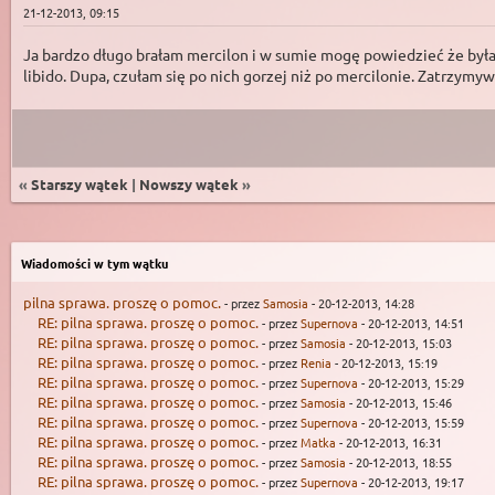
21-12-2013, 09:15
Ja bardzo długo brałam mercilon i w sumie mogę powiedzieć że byłam
libido. Dupa, czułam się po nich gorzej niż po mercilonie. Zatrzym
«
Starszy wątek
|
Nowszy wątek
»
Wiadomości w tym wątku
pilna sprawa. proszę o pomoc.
- przez
Samosia
- 20-12-2013, 14:28
RE: pilna sprawa. proszę o pomoc.
- przez
Supernova
- 20-12-2013, 14:51
RE: pilna sprawa. proszę o pomoc.
- przez
Samosia
- 20-12-2013, 15:03
RE: pilna sprawa. proszę o pomoc.
- przez
Renia
- 20-12-2013, 15:19
RE: pilna sprawa. proszę o pomoc.
- przez
Supernova
- 20-12-2013, 15:29
RE: pilna sprawa. proszę o pomoc.
- przez
Samosia
- 20-12-2013, 15:46
RE: pilna sprawa. proszę o pomoc.
- przez
Supernova
- 20-12-2013, 15:59
RE: pilna sprawa. proszę o pomoc.
- przez
Matka
- 20-12-2013, 16:31
RE: pilna sprawa. proszę o pomoc.
- przez
Samosia
- 20-12-2013, 18:55
RE: pilna sprawa. proszę o pomoc.
- przez
Supernova
- 20-12-2013, 19:17