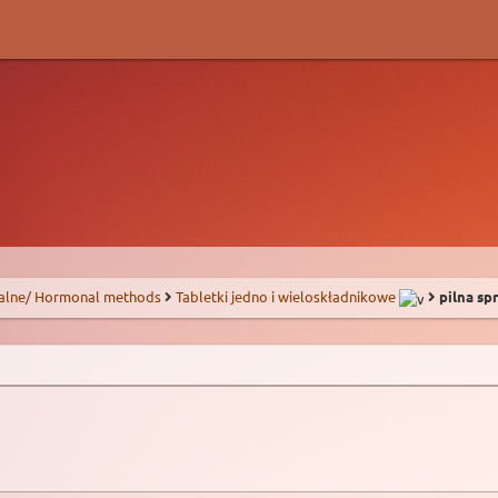
alne/ Hormonal methods
Tabletki jedno i wieloskładnikowe
pilna sp