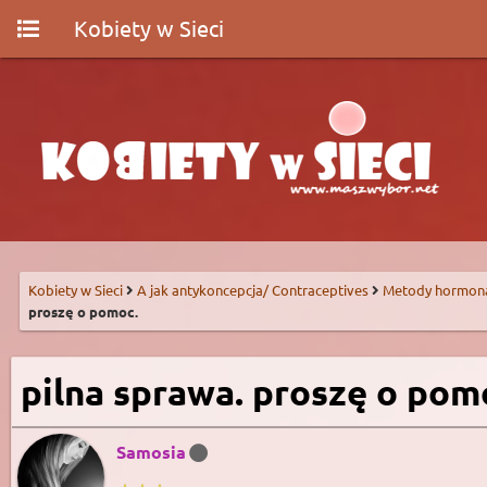
Kobiety w Sieci
Kobiety w Sieci
A jak antykoncepcja/ Contraceptives
Metody hormon
proszę o pomoc.
pilna sprawa. proszę o pom
Samosia