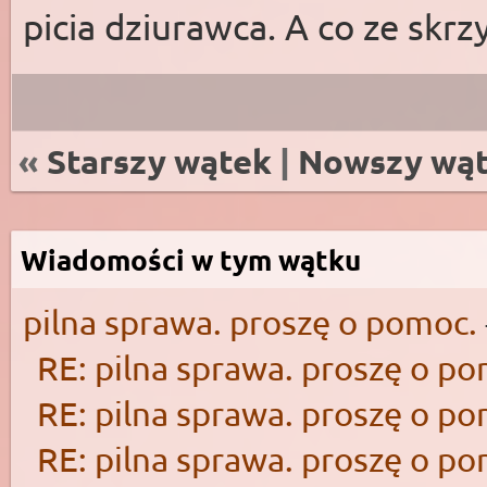
picia dziurawca. A co ze skr
«
Starszy wątek
|
Nowszy wą
Wiadomości w tym wątku
pilna sprawa. proszę o pomoc.
RE: pilna sprawa. proszę o po
RE: pilna sprawa. proszę o po
RE: pilna sprawa. proszę o po