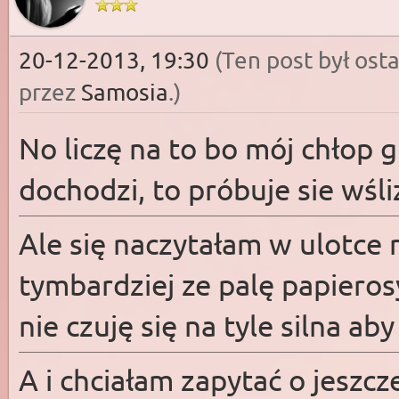
20-12-2013, 19:30
(Ten post był os
przez
Samosia
.
)
No liczę na to bo mój chłop g
dochodzi, to próbuje sie wśli
Ale się naczytałam w ulotce 
tymbardziej ze palę papieros
nie czuję się na tyle silna ab
A i chciałam zapytać o jeszcz