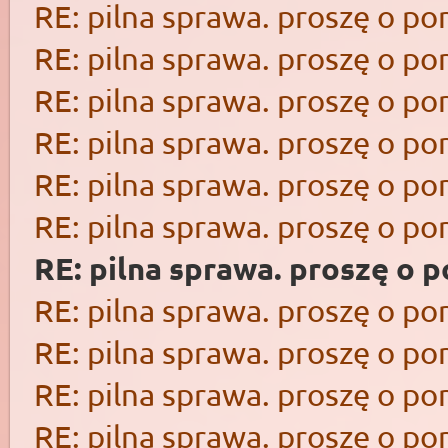
RE: pilna sprawa. proszę o po
RE: pilna sprawa. proszę o po
RE: pilna sprawa. proszę o po
RE: pilna sprawa. proszę o po
RE: pilna sprawa. proszę o po
RE: pilna sprawa. proszę o po
RE: pilna sprawa. proszę o 
RE: pilna sprawa. proszę o po
RE: pilna sprawa. proszę o po
RE: pilna sprawa. proszę o po
RE: pilna sprawa. proszę o po