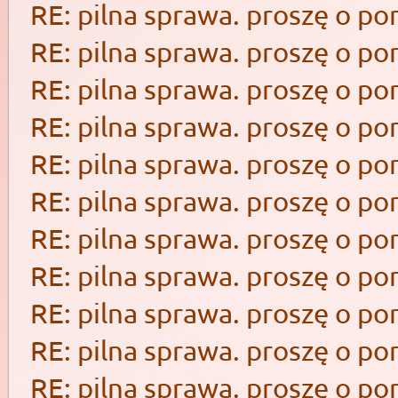
RE: pilna sprawa. proszę o po
RE: pilna sprawa. proszę o po
RE: pilna sprawa. proszę o po
RE: pilna sprawa. proszę o po
RE: pilna sprawa. proszę o po
RE: pilna sprawa. proszę o po
RE: pilna sprawa. proszę o po
RE: pilna sprawa. proszę o po
RE: pilna sprawa. proszę o po
RE: pilna sprawa. proszę o po
RE: pilna sprawa. proszę o po