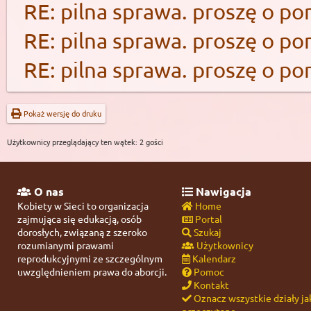
RE: pilna sprawa. proszę o po
RE: pilna sprawa. proszę o po
RE: pilna sprawa. proszę o po
Pokaż wersję do druku
Użytkownicy przeglądający ten wątek: 2 gości
O nas
Nawigacja
Kobiety w Sieci to organizacja
Home
zajmująca się edukacją, osób
Portal
dorosłych, związaną z szeroko
Szukaj
rozumianymi prawami
Użytkownicy
reprodukcyjnymi ze szczególnym
Kalendarz
uwzględnieniem prawa do aborcji.
Pomoc
Kontakt
Oznacz wszystkie działy ja
przeczytane