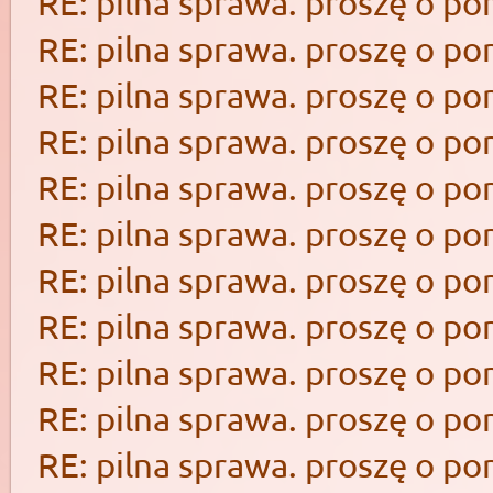
RE: pilna sprawa. proszę o po
RE: pilna sprawa. proszę o po
RE: pilna sprawa. proszę o po
RE: pilna sprawa. proszę o po
RE: pilna sprawa. proszę o po
RE: pilna sprawa. proszę o po
RE: pilna sprawa. proszę o po
RE: pilna sprawa. proszę o po
RE: pilna sprawa. proszę o po
RE: pilna sprawa. proszę o po
RE: pilna sprawa. proszę o po