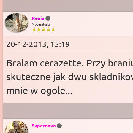
Renia
Moderatorka
20-12-2013, 15:19
Bralam cerazette. Przy braniu
skuteczne jak dwu skladniko
mnie w ogole...
Supernova