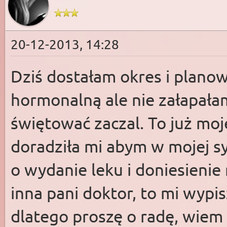
20-12-2013, 14:28
Dziś dostałam okres i plano
hormonalną ale nie załapałam
świętować zaczal. To już mo
doradziła mi abym w mojej syt
o wydanie leku i doniesienie
inna pani doktor, to mi wypis
dlatego proszę o radę, wiem ż