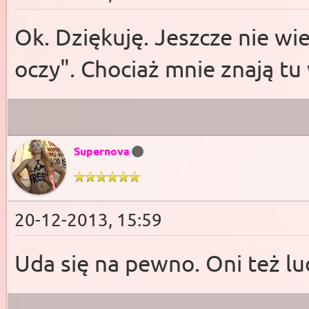
Ok. Dziękuję. Jeszcze nie wi
oczy". Chociaż mnie znają tu
Supernova
20-12-2013, 15:59
Uda się na pewno. Oni też lud