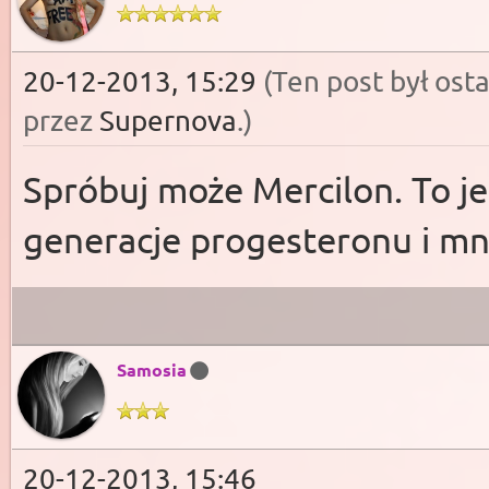
20-12-2013, 15:29
(Ten post był os
przez
Supernova
.
)
Spróbuj może Mercilon. To 
generacje progesteronu i mn
Samosia
20-12-2013, 15:46