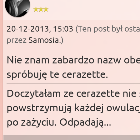
20-12-2013, 15:03
(Ten post był os
przez
Samosia
.
)
Nie znam zabardzo nazw obe
spróbuję te cerazette.
Doczytałam ze cerazette nie s
powstrzymują każdej owulacji
po zażyciu. Odpadają...