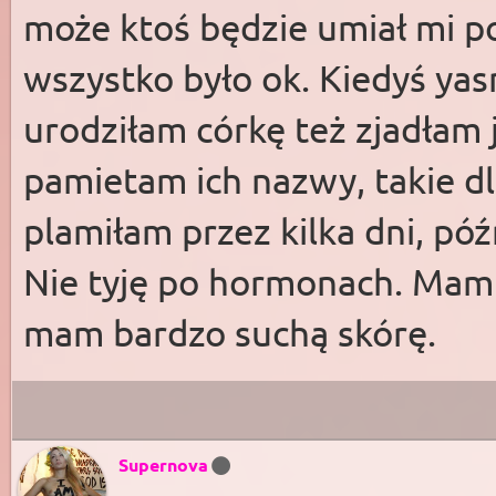
może ktoś będzie umiał mi p
wszystko było ok. Kiedyś yas
urodziłam córkę też zjadłam 
pamietam ich nazwy, takie dl
plamiłam przez kilka dni, póź
Nie tyję po hormonach. Mam
mam bardzo suchą skórę.
Supernova