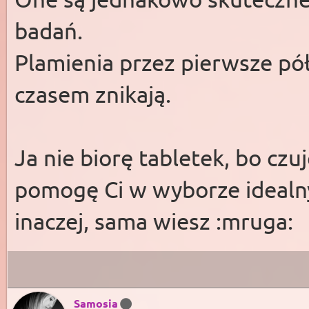
badań.
Plamienia przez pierwsze pó
czasem znikają.
Ja nie biorę tabletek, bo czuj
pomogę Ci w wyborze idealny
inaczej, sama wiesz :mruga:
Samosia