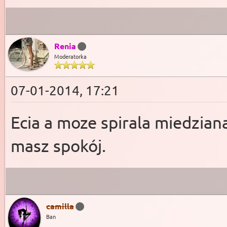
Renia
Moderatorka
07-01-2014, 17:21
Ecia a moze spirala miedziana
masz spokój.
camilla
Ban