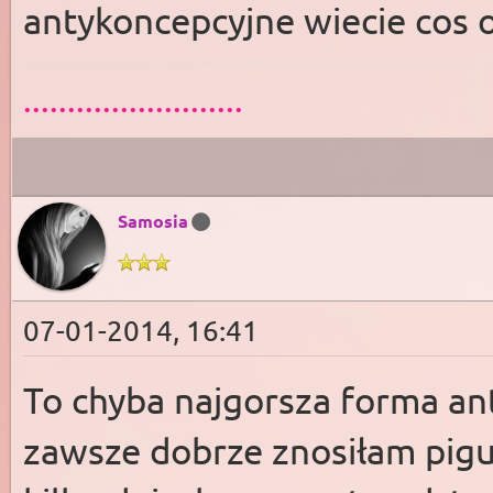
antykoncepcyjne wiecie cos o
.........................
Samosia
07-01-2014, 16:41
To chyba najgorsza forma ant
zawsze dobrze znosiłam piguł