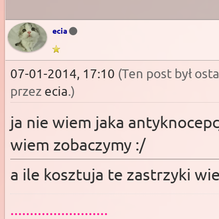
ecia
07-01-2014, 17:10
(Ten post był os
przez
ecia
.
)
ja nie wiem jaka antyknocepc
wiem zobaczymy :/
a ile kosztuja te zastrzyki wie
.........................