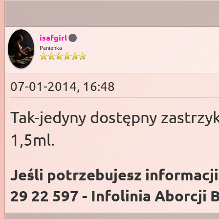
isafgirl
Panienka
07-01-2014, 16:48
Tak-jedyny dostępny zastrzy
1,5ml.
Jeśli potrzebujesz informacj
29 22 597 - Infolinia Aborcji 