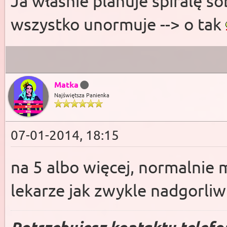
Ja właśnie planuje spiralę so
wszystko unormuje --> o tak
Matka
Najświętsza Panienka
07-01-2014, 18:15
na 5 albo więcej, normalnie 
lekarze jak zwykle nadgorliw
Potrzebujesz kontaktu telefo