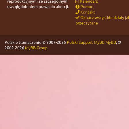
reprodukcyjnymi ze szczególnym
Kalendarz
uwzględnieniem prawa do aborcji.
Pomoc
Kontakt
Oznacz wszystkie działy ja
przeczytane
Polskie tłumaczenie © 2007-2026
Polski Support MyBB
MyBB
, ©
2002-2026
MyBB Group
.