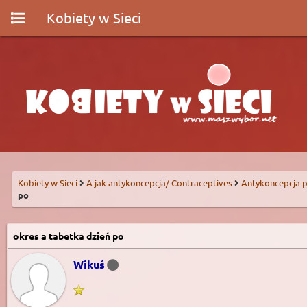
Kobiety w Sieci
Kobiety w Sieci
A jak antykoncepcja/ Contraceptives
Antykoncepcja p
po
okres a tabetka dzień po
Wikuś