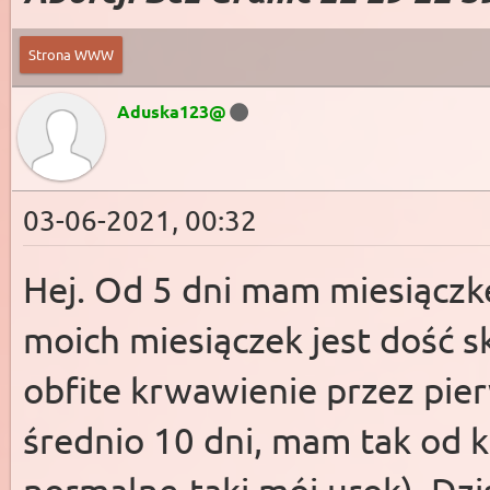
Strona WWW
Aduska123@
03-06-2021, 00:32
Hej. Od 5 dni mam miesiączk
moich miesiączek jest dość 
obfite krwawienie przez pier
średnio 10 dni, mam tak od ki