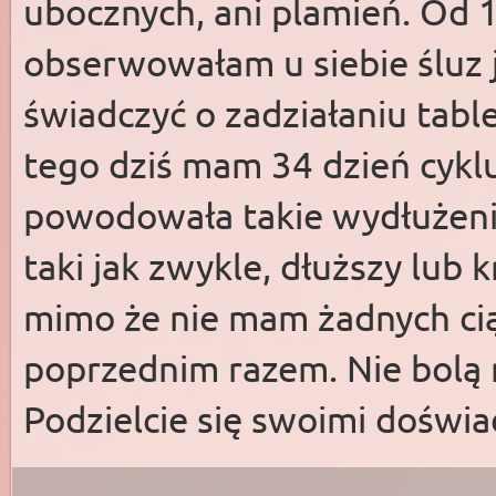
ubocznych, ani plamień. Od 1
obserwowałam u siebie śluz 
świadczyć o zadziałaniu table
tego dziś mam 34 dzień cykl
powodowała takie wydłużenie
taki jak zwykle, dłuższy lub 
mimo że nie mam żadnych ci
poprzednim razem. Nie bolą m
Podzielcie się swoimi doświ