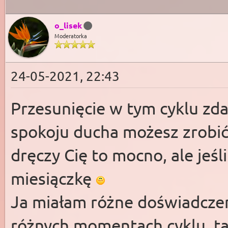
o_lisek
Moderatorka
24-05-2021, 22:43
Przesunięcie w tym cyklu zda
spokoju ducha możesz zrobić 
dręczy Cię to mocno, ale jeśli
miesiączkę
Ja miałam różne doświadczenia
różnych momentach cyklu, t