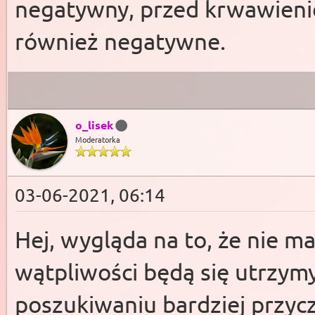
negatywny, przed krwawienie
również negatywne.
o_lisek
Moderatorka
03-06-2021, 06:14
Hej, wygląda na to, że nie ma
wątpliwości będą się utrzym
poszukiwaniu bardziej przycz