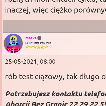
inaczej, więc ciężko porówny
Matka
Najświętsza Panienka
25-05-2021, 08:00
rób test ciążowy, tak długo 
Potrzebujesz kontaktu telefo
Aborcji Bez Granic 22 29 22 5