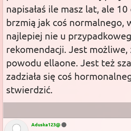
napisałaś ile masz lat, ale 1
brzmią jak coś normalnego, w
najlepiej nie u przypadkoweg
rekomendacji. Jest możliwe, ż
powodu ellaone. Jest też sza
zadziała się coś hormonalneg
stwierdzić.
Aduska123@