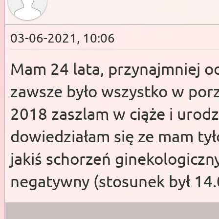
03-06-2021, 10:06
Mam 24 lata, przynajmniej od
zawsze było wszystko w por
2018 zaszlam w ciąże i urod
dowiedziałam się ze mam tyło
jakiś schorzeń ginekologicz
negatywny (stosunek był 14.