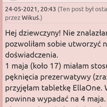
24-05-2021, 20:43
(Ten post był os
przez
Wikuś
.)
Hej dziewczyny! Nie znalazł
pozwoliłam sobie utworzyć n
doświadczenia.
1 maja (koło 17) miałam sto
pęknięcia prezerwatywy (zraz
przyjęłam tabletkę EllaOne. 
powinna wypadać na 4 maja.