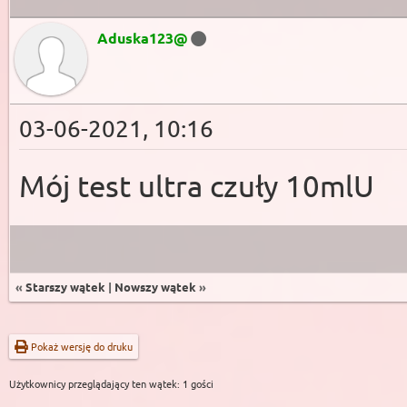
Aduska123@
03-06-2021, 10:16
Mój test ultra czuły 10mlU
«
Starszy wątek
|
Nowszy wątek
»
Pokaż wersję do druku
Użytkownicy przeglądający ten wątek: 1 gości