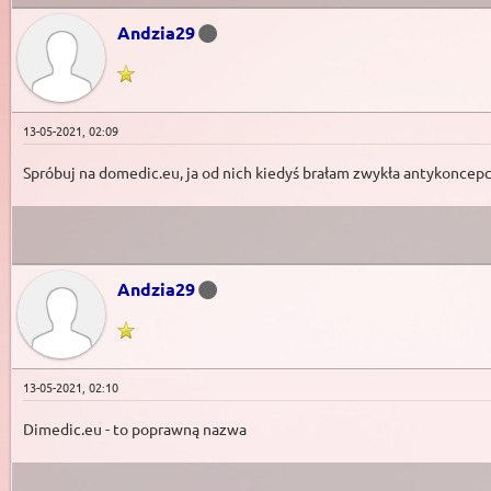
Andzia29
13-05-2021, 02:09
Spróbuj na domedic.eu, ja od nich kiedyś brałam zwykła antykoncepcj
Andzia29
13-05-2021, 02:10
Dimedic.eu - to poprawną nazwa