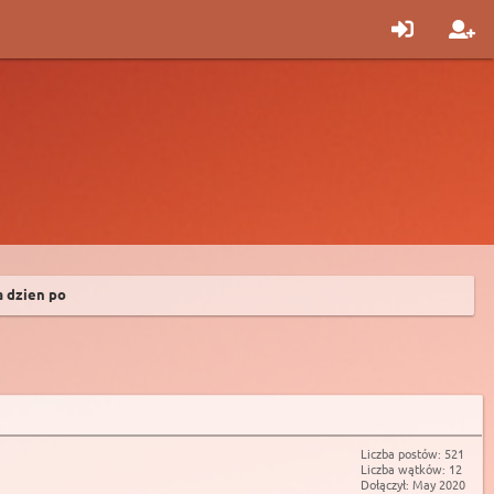
 dzien po
Liczba postów: 521
Liczba wątków: 12
Dołączył: May 2020