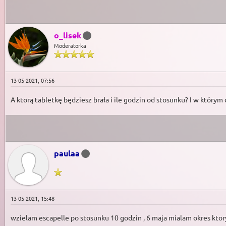
o_lisek
Moderatorka
13-05-2021, 07:56
A ktorą tabletkę będziesz brała i ile godzin od stosunku? I w którym 
paulaa
13-05-2021, 15:48
wzielam escapelle po stosunku 10 godzin , 6 maja mialam okres ktory