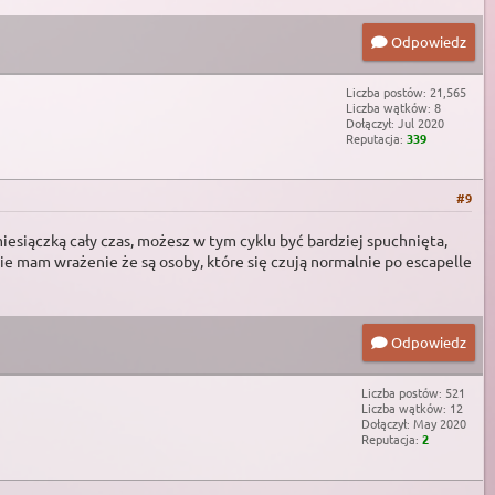
Odpowiedz
Liczba postów: 21,565
Liczba wątków: 8
Dołączył: Jul 2020
Reputacja:
339
#9
miesiączką cały czas, możesz w tym cyklu być bardziej spuchnięta,
e mam wrażenie że są osoby, które się czują normalnie po escapelle
Odpowiedz
Liczba postów: 521
Liczba wątków: 12
Dołączył: May 2020
Reputacja:
2