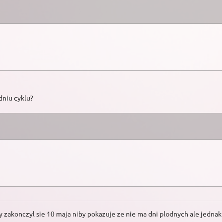
dniu cyklu?
 zakonczyl sie 10 maja niby pokazuje ze nie ma dni plodnych ale jednak 