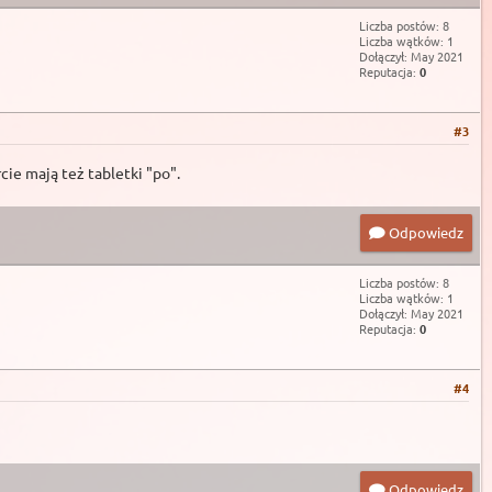
Liczba postów: 8
Liczba wątków: 1
Dołączył: May 2021
Reputacja:
0
#3
cie mają też tabletki "po".
Odpowiedz
Liczba postów: 8
Liczba wątków: 1
Dołączył: May 2021
Reputacja:
0
#4
Odpowiedz