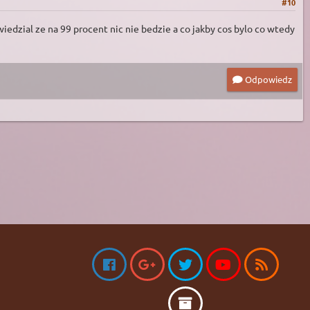
#10
dzial ze na 99 procent nic nie bedzie a co jakby cos bylo co wtedy
Odpowiedz