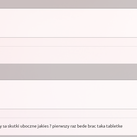
 sa skutki uboczne jakies ? pierwszy raz bede brac taka tabletke