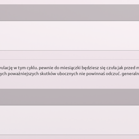
wulację w tym cyklu. pewnie do miesiączki będziesz się czuła jak przed 
nych poważniejszych skutków ubocznych nie powinnaś odczuć. generalni