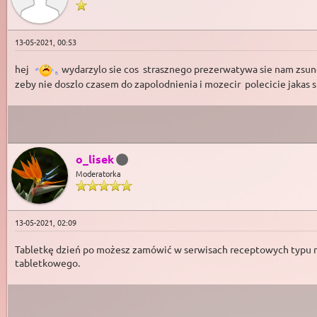
13-05-2021, 00:53
hej
wydarzylo sie cos strasznego prezerwatywa sie nam zsunel
zeby nie doszlo czasem do zapolodnienia i mozecir polecicie jakas s
o_lisek
Moderatorka
13-05-2021, 02:09
Tabletkę dzień po możesz zamówić w serwisach receptowych typu m
tabletkowego.