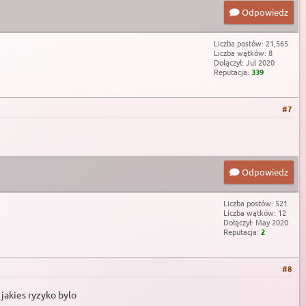
Odpowiedz
Liczba postów: 21,565
Liczba wątków: 8
Dołączył: Jul 2020
Reputacja:
339
#7
Odpowiedz
Liczba postów: 521
Liczba wątków: 12
Dołączył: May 2020
Reputacja:
2
#8
jakies ryzyko bylo