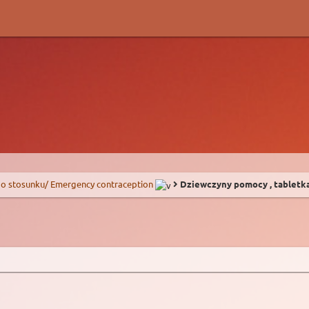
o stosunku/ Emergency contraception
Dziewczyny pomocy , tabletka