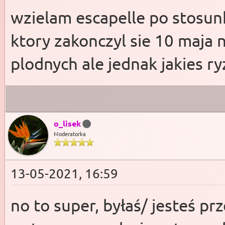
wzielam escapelle po stosun
ktory zakonczyl sie 10 maja 
plodnych ale jednak jakies ry
o_lisek
Moderatorka
13-05-2021, 16:59
no to super, byłaś/ jesteś pr