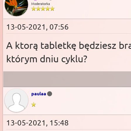
Moderatorka
13-05-2021, 07:56
A ktorą tabletkę będziesz bra
którym dniu cyklu?
paulaa
13-05-2021, 15:48