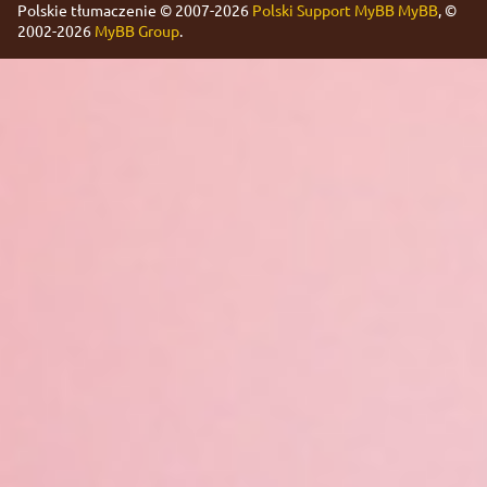
Polskie tłumaczenie © 2007-2026
Polski Support MyBB
MyBB
, ©
2002-2026
MyBB Group
.