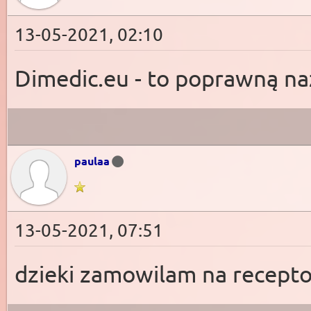
13-05-2021, 02:10
Dimedic.eu - to poprawną n
paulaa
13-05-2021, 07:51
dzieki zamowilam na recept