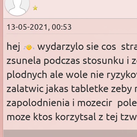
13-05-2021, 00:53
hej
wydarzylo sie cos st
zsunela podczas stosunku i 
plodnych ale wole nie ryzyko
zalatwic jakas tabletke zeby
zapolodnienia i mozecir pole
moze ktos korzytsal z tej tzw