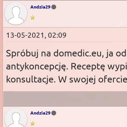
Andzia29
13-05-2021, 02:09
Spróbuj na domedic.eu, ja od
antykoncepcję. Receptę wypis
konsultacje. W swojej ofercie
Andzia29