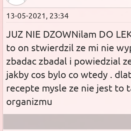
13-05-2021, 23:34
JUZ NIE DZOWNilam DO LEKA
to on stwierdzil ze mi nie w
zbadac zbadal i powiedzial ze
jakby cos bylo co wtedy . dl
recepte mysle ze nie jest to 
organizmu