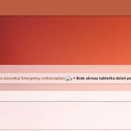
o stosunku/ Emergency contraception
Brak okresu tabletka dzień p