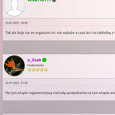
25-01-2021, 20:05
Tak ale boje sie ze organizm nic nie wykaże a czas leci na tabletkę 
o_lisek
Moderatorka
25-01-2021, 21:03
Na tym etapie najpewniejszą metodą sprawdzenia na tym etapie ewen