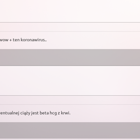
z wow + ten koronawirus..
tualnej ciąży jest beta hcg z krwi.