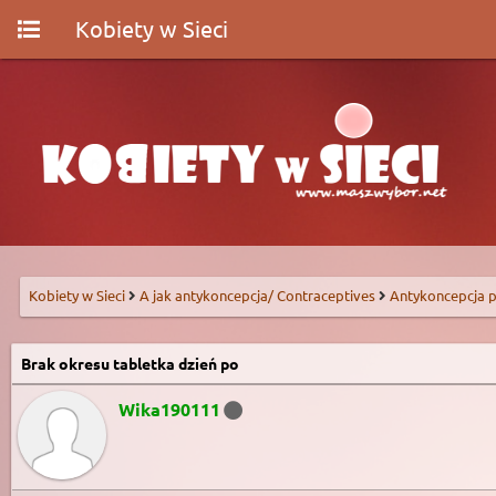
Kobiety w Sieci
Kobiety w Sieci
A jak antykoncepcja/ Contraceptives
Antykoncepcja p
Brak okresu tabletka dzień po
Wika190111