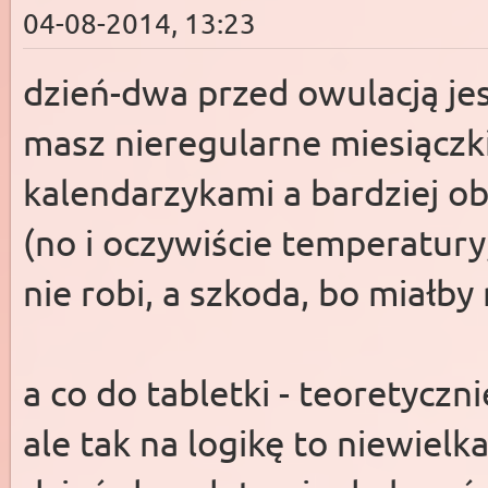
04-08-2014, 13:23
dzień-dwa przed owulacją jes
masz nieregularne miesiączki
kalendarzykami a bardziej o
(no i oczywiście temperatury
nie robi, a szkoda, bo miałb
a co do tabletki - teoretyczni
ale tak na logikę to niewielk