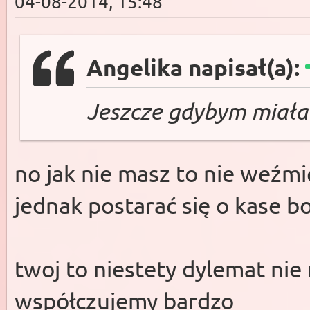
04-08-2014, 15:48
Angelika napisał(a):
Jeszcze gdybym miała t
no jak nie masz to nie weźmi
jednak postarać się o kase 
twoj to niestety dylemat nie n
współczujemy bardzo