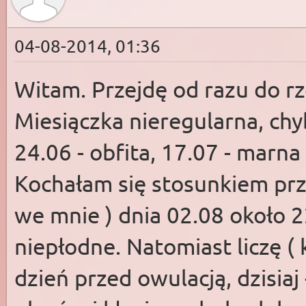
04-08-2014, 01:36
Witam. Przejdę od razu do rze
Miesiączka nieregularna, chy
24.06 - obfita, 17.07 - marna
Kochałam się stosunkiem prz
we mnie ) dnia 02.08 około 2
niepłodne. Natomiast liczę ( k
dzień przed owulacją, dzisiaj 