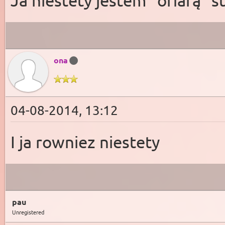
Ja niestety jestem "ofiarą"
ona
04-08-2014, 13:12
I ja rowniez niestety
pau
Unregistered