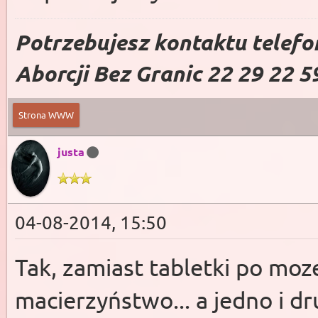
Potrzebujesz kontaktu telefo
Aborcji Bez Granic 22 29 22 5
Strona WWW
justa
04-08-2014, 15:50
Tak, zamiast tabletki po moz
macierzyństwo... a jedno i d