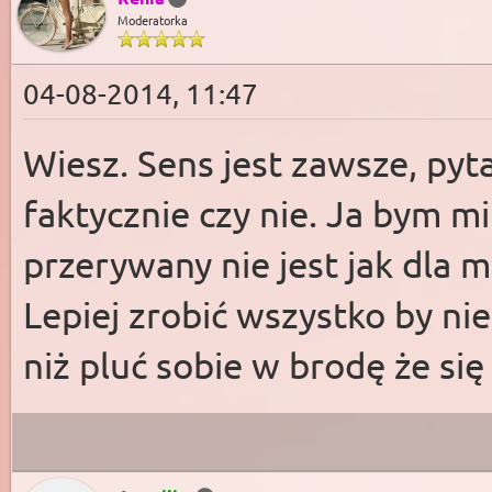
Moderatorka
04-08-2014, 11:47
Wiesz. Sens jest zawsze, pyt
faktycznie czy nie. Ja bym 
przerywany nie jest jak dla 
Lepiej zrobić wszystko by n
niż pluć sobie w brodę że się