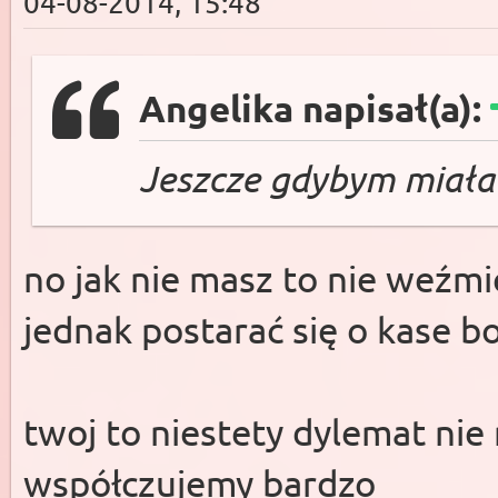
04-08-2014, 15:48
Angelika napisał(a):
Jeszcze gdybym miała t
no jak nie masz to nie weźmi
jednak postarać się o kase 
twoj to niestety dylemat nie n
współczujemy bardzo