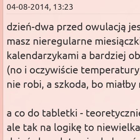
04-08-2014, 13:23
dzień-dwa przed owulacją jes
masz nieregularne miesiączki
kalendarzykami a bardziej o
(no i oczywiście temperatury
nie robi, a szkoda, bo miałb
a co do tabletki - teoretyczni
ale tak na logikę to niewielk