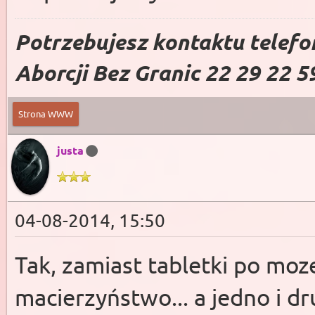
Potrzebujesz kontaktu telefo
Aborcji Bez Granic 22 29 22 5
Strona WWW
justa
04-08-2014, 15:50
Tak, zamiast tabletki po moz
macierzyństwo... a jedno i d