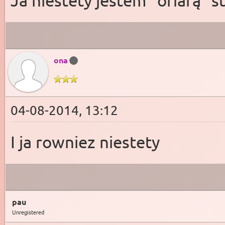
Ja niestety jestem "ofiarą"
ona
04-08-2014, 13:12
I ja rowniez niestety
pau
Unregistered