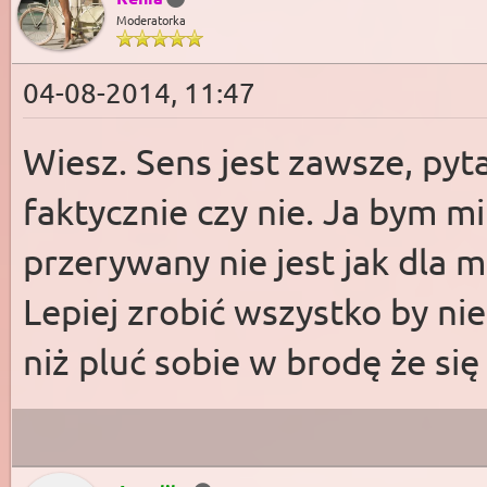
Moderatorka
04-08-2014, 11:47
Wiesz. Sens jest zawsze, pyt
faktycznie czy nie. Ja bym 
przerywany nie jest jak dla 
Lepiej zrobić wszystko by n
niż pluć sobie w brodę że się