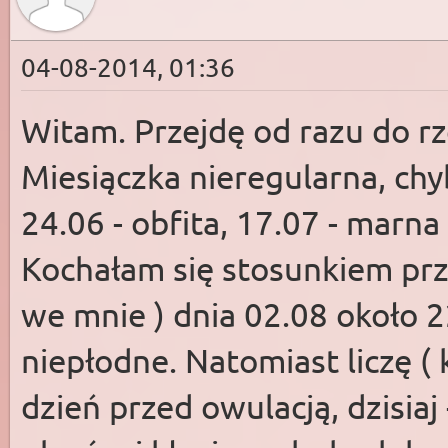
04-08-2014, 01:36
Witam. Przejdę od razu do rze
Miesiączka nieregularna, chy
24.06 - obfita, 17.07 - marna
Kochałam się stosunkiem prz
we mnie ) dnia 02.08 około 2
niepłodne. Natomiast liczę ( k
dzień przed owulacją, dzisiaj 