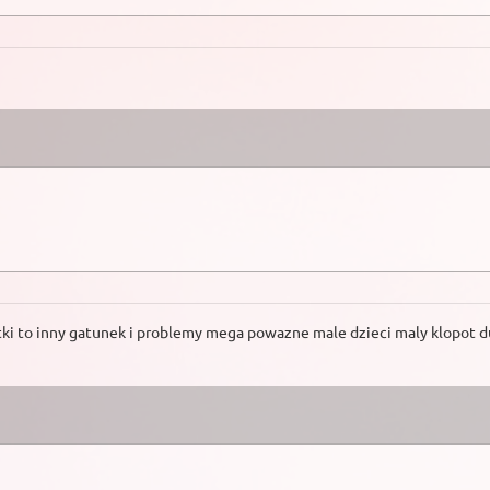
atki to inny gatunek i problemy mega powazne male dzieci maly klopot d