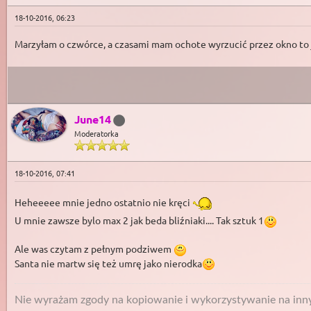
18-10-2016, 06:23
Marzyłam o czwórce, a czasami mam ochote wyrzucić przez okno to
June14
Moderatorka
18-10-2016, 07:41
Heheeeee mnie jedno ostatnio nie kręci
U mnie zawsze bylo max 2 jak beda bliźniaki.... Tak sztuk 1
Ale was czytam z pełnym podziwem
Santa nie martw się też umrę jako nierodka
Nie wyrażam zgody na kopiowanie i wykorzystywanie na innyc