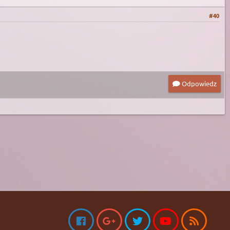
#40
Odpowiedz