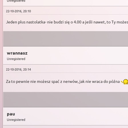
Unregistered
22-10-2016, 20:10
Jeden plus nastolatka- nie budzi się o 4.00 a jeśli nawet, to Ty może
wrannasz
Unregistered
22-10-2016, 20:14
Za to pewnie nie możesz spać z nerwów, jak nie wraca do późna
pau
Unregistered