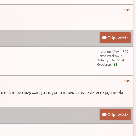
#34
Odpowiedz
Liczba postów: 1,349
Liczba wątków: 1
Dołączył: Jul 2014
Reputacja:
21
#35
uze dziecie duzy.....maja znajoma mawiala male dziecie pija mleko
Odpowiedz