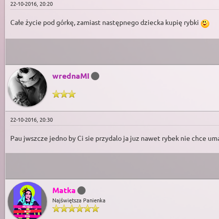
22-10-2016, 20:20
Całe życie pod górkę, zamiast następnego dziecka kupię rybki
wrednaMI
22-10-2016, 20:30
Pau jwszcze jedno by Ci sie przydalo ja juz nawet rybek nie chce um
Matka
Najświętsza Panienka