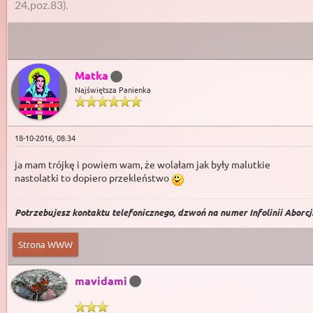
24,poz.83).
Matka
Najświętsza Panienka
18-10-2016, 08:34
ja mam trójkę i powiem wam, że wolałam jak były malutkie
nastolatki to dopiero przekleństwo
Potrzebujesz kontaktu telefonicznego, dzwoń na numer Infolinii Aborcji 
Strona WWW
mavidami