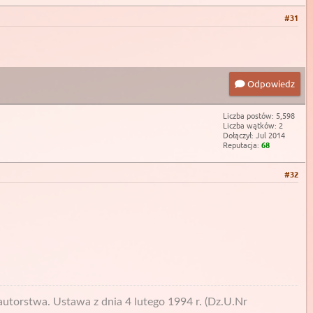
#31
Odpowiedz
Liczba postów: 5,598
Liczba wątków: 2
Dołączył: Jul 2014
Reputacja:
68
#32
utorstwa. Ustawa z dnia 4 lutego 1994 r. (Dz.U.Nr