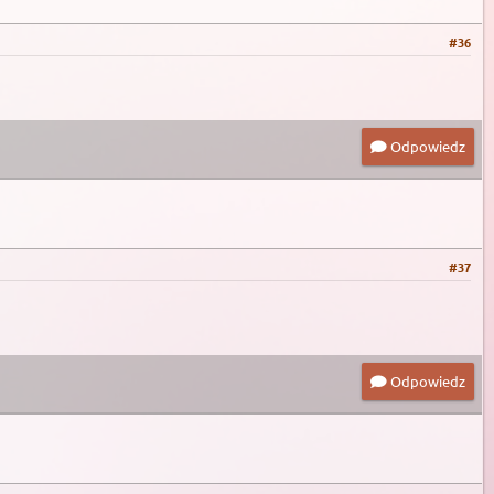
#36
Odpowiedz
#37
Odpowiedz