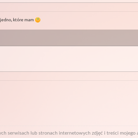
 jedno, które mam
h serwisach lub stronach internetowych zdjęć i treści mojego a