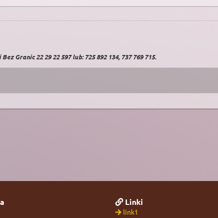
Bez Granic 22 29 22 597 lub: 725 892 134, 737 769 715.
a
Linki
link1