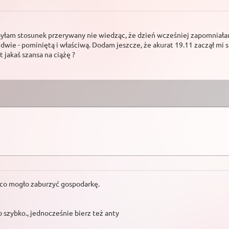
byłam stosunek przerywany nie wiedząc, że dzień wcześniej zapomniał
dwie - pominiętą i właściwą. Dodam jeszcze, że akurat 19.11 zaczął mi 
 jakaś szansa na ciążę ?
, co mogło zaburzyć gospodarkę.
 szybko., jednocześnie bierz też anty