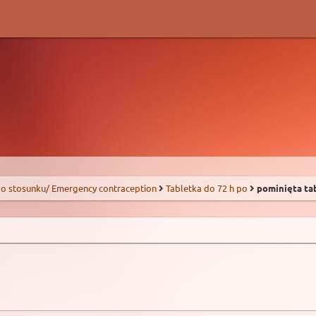
o stosunku/ Emergency contraception
Tabletka do 72 h po
pominięta ta