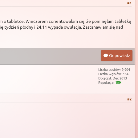
#1
am o tabletce. Wieczorem zorientowałam się, że pominęłam tabletkę
się tydzień płodny i 24.11 wypada owulacja. Zastanawiam się nad
Odpowiedz
Liczba postów: 9,904
Liczba wątków: 154
Dołączył: Dec 2013
Reputacja:
159
#2