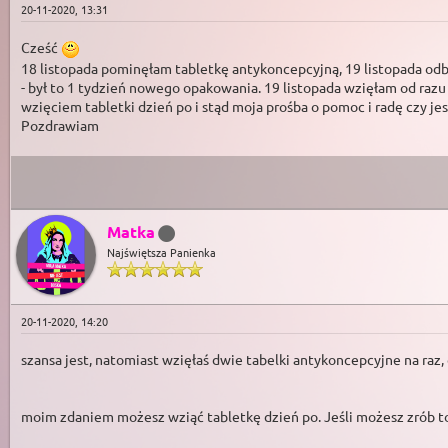
20-11-2020, 13:31
Cześć
18 listopada pominęłam tabletkę antykoncepcyjną, 19 listopada od
- był to 1 tydzień nowego opakowania. 19 listopada wzięłam od razu 
wzięciem tabletki dzień po i stąd moja prośba o pomoc i radę czy jest
Pozdrawiam
Matka
Najświętsza Panienka
20-11-2020, 14:20
szansa jest, natomiast wzięłaś dwie tabelki antykoncepcyjne na raz
moim zdaniem możesz wziąć tabletkę dzień po. Jeśli możesz zrób to