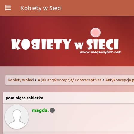
Kobiety w Sieci
Kobiety w Sieci
A jak antykoncepcja/ Contraceptives
Antykoncepcja p
pominięta tabletka
magda.