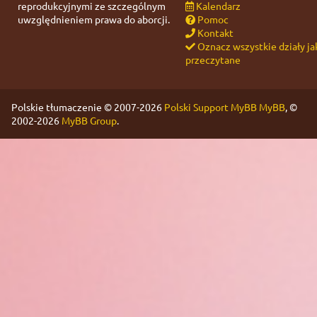
reprodukcyjnymi ze szczególnym
Kalendarz
uwzględnieniem prawa do aborcji.
Pomoc
Kontakt
Oznacz wszystkie działy ja
przeczytane
Polskie tłumaczenie © 2007-2026
Polski Support MyBB
MyBB
, ©
2002-2026
MyBB Group
.