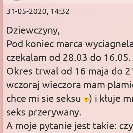
31-05-2020, 14:32
Dziewczyny,
Pod koniec marca wyciagnel
czekalam od 28.03 do 16.05.
Okres trwal od 16 maja do 2
wczoraj wieczora mam plami
chce mi sie seksu
) i kłuje 
seks przerywany.
A moje pytanie jest takie: cz