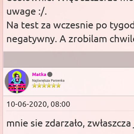
uwage :/.
Na test za wczesnie po tygo
negatywny. A zrobilam chwi
Matka
Najświętsza Panienka
10-06-2020, 08:00
mnie sie zdarzało, zwłaszcza