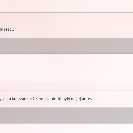
 jest...
ali o koleżankę. Czemu tabletki były na jej adres