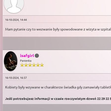
16-10-2024, 14:44
Mam pytanie czy to wezwanie były spowodowane z wizyta w szpitalu ż
isafgirl
Panienka
16-10-2024, 16:57
Kobiety były wzywane w charakterze świadka gdy zamawiały tabletki
Jeśli potrzebujesz informacji w czasie rzeczywistym dzwoń 22 29 22 59