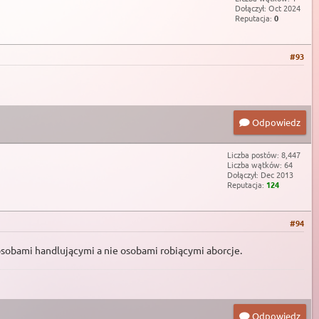
Dołączył: Oct 2024
Reputacja:
0
#93
Odpowiedz
Liczba postów: 8,447
Liczba wątków: 64
Dołączył: Dec 2013
Reputacja:
124
#94
osobami handlującymi a nie osobami robiącymi aborcje.
Odpowiedz