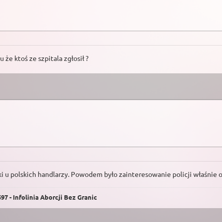
e ktoś ze szpitala zgłosił ?
 u polskich handlarzy. Powodem było zainteresowanie policji właśnie 
7 - Infolinia Aborcji Bez Granic