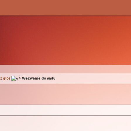
z głos
Wezwanie do sądu