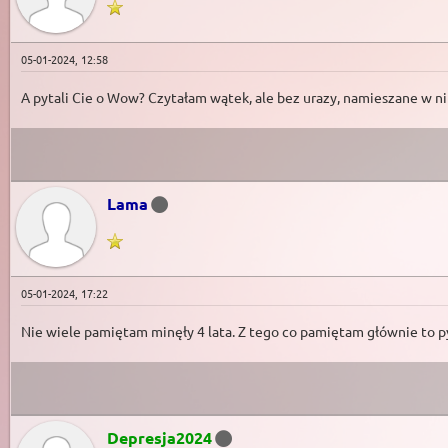
05-01-2024, 12:58
A pytali Cie o Wow? Czytałam wątek, ale bez urazy, namieszane w nim
Lama
05-01-2024, 17:22
Nie wiele pamiętam minęły 4 lata. Z tego co pamiętam głównie to pyt
Depresja2024