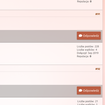
Reputacja:
0
#91
Odpowiedz
Liczba postów: 228
Liczba wątków: 4
Dołączył: Sep 2019
Reputacja:
0
#92
Odpowiedz
Liczba postów: 21
Liczba wątków: 1