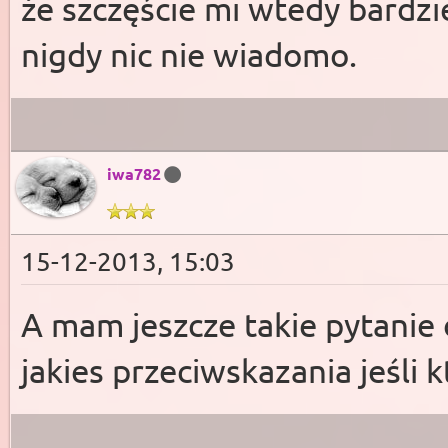
że szczęście mi wtedy bardzie
nigdy nic nie wiadomo.
iwa782
15-12-2013, 15:03
A mam jeszcze takie pytanie 
jakies przeciwskazania jeśli 