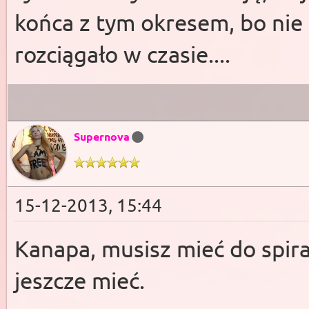
końca z tym okresem, bo nie c
rozciągało w czasie....
Supernova
15-12-2013, 15:44
Kanapa, musisz mieć do spira
jeszcze mieć.