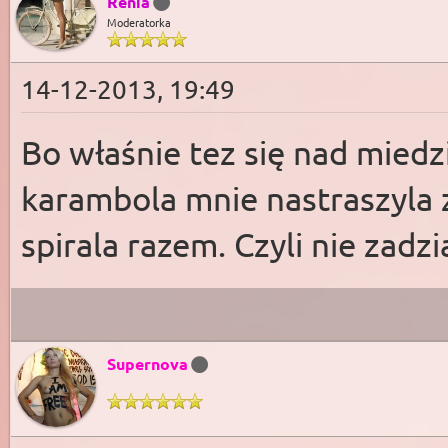
Renia
Moderatorka
14-12-2013, 19:49
Bo właśnie tez się nad miedz
karambola mnie nastraszyla ze
spirala razem. Czyli nie zadzia
Supernova