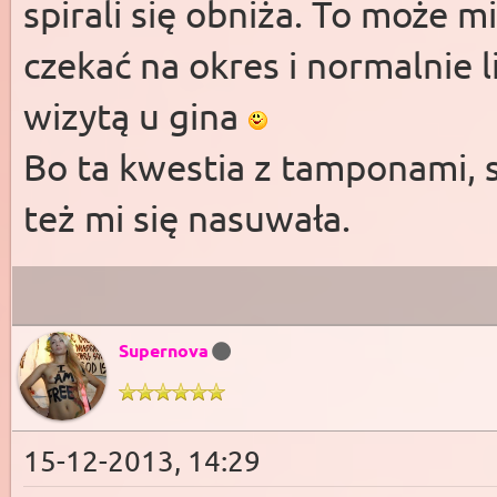
spirali się obniża. To może m
czekać na okres i normalnie l
wizytą u gina
Bo ta kwestia z tamponami, 
też mi się nasuwała.
Supernova
15-12-2013, 14:29