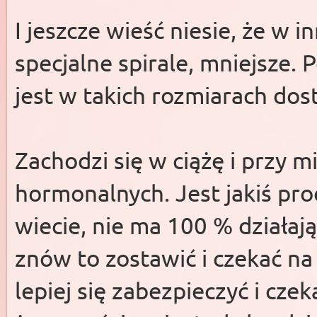
I jeszcze wieść niesie, że w i
specjalne spirale, mniejsze.
jest w takich rozmiarach dos
Zachodzi się w ciążę i przy m
hormonalnych. Jest jakiś proc
wiecie, nie ma 100 % działając
znów to zostawić i czekać na 
lepiej się zabezpieczyć i cze