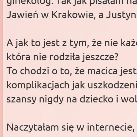
ginekolog. Tak jak pisałam n
Jawień w Krakowie, a Justyn
A jak to jest z tym, że nie ka
która nie rodziła jeszcze?
To chodzi o to, że macica jes
komplikacjach jak uszkodzen
szansy nigdy na dziecko i wo
Naczytałam się w internecie,