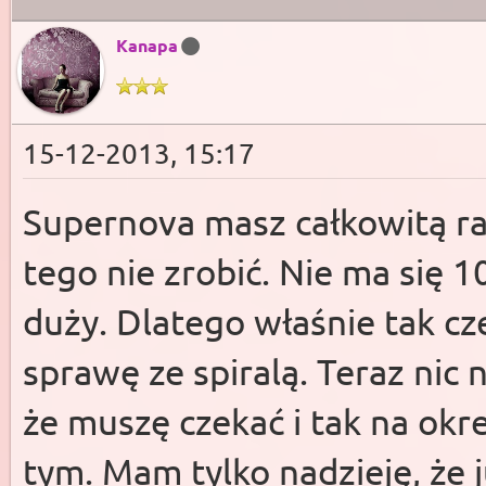
Kanapa
15-12-2013, 15:17
Supernova masz całkowitą racj
tego nie zrobić. Nie ma się 10
duży. Dlatego właśnie tak cz
sprawę ze spiralą. Teraz nic 
że muszę czekać i tak na okre
tym. Mam tylko nadzieję, że 