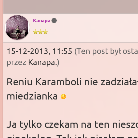
Kanapa
15-12-2013, 11:55
(Ten post był os
przez
Kanapa
.
)
Reniu Karamboli nie zadział
miedzianka
Ja tylko czekam na ten niesz