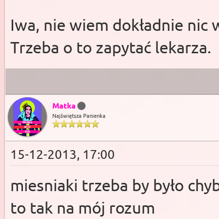
Iwa, nie wiem dokładnie nic 
Trzeba o to zapytać lekarza.
Matka
Najświętsza Panienka
15-12-2013, 17:00
miesniaki trzeba by było chyb
to tak na mój rozum