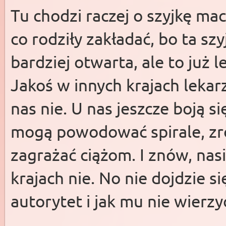
Tu chodzi raczej o szyjkę ma
co rodziły zakładać, bo ta szy
bardziej otwarta, ale to już 
Jakoś w innych krajach lekar
nas nie. U nas jeszcze boją si
mogą powodować spirale, zr
zagrażać ciążom. I znów, nasi
krajach nie. No nie dojdzie s
autorytet i jak mu nie wierzy