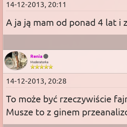
14-12-2013, 20:11
A ja ją mam od ponad 4 lat i z
Renia
Moderatorka
14-12-2013, 20:28
To może być rzeczywiście fajn
Musze to z ginem przeanalizo