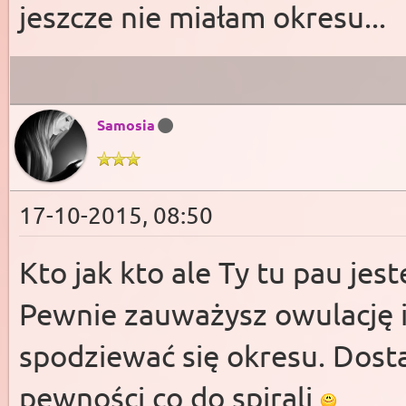
jeszcze nie miałam okresu...
Samosia
17-10-2015, 08:50
Kto jak kto ale Ty tu pau jes
Pewnie zauważysz owulację i
spodziewać się okresu. Dostan
pewności co do spirali