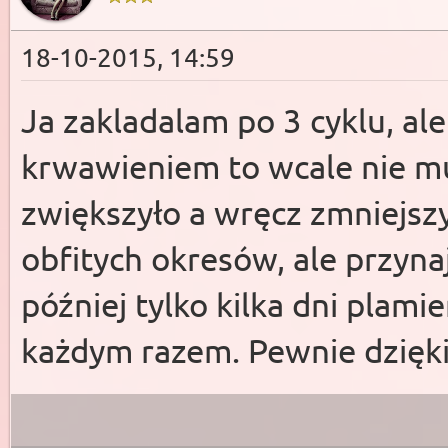
18-10-2015, 14:59
Ja zakladalam po 3 cyklu, al
krwawieniem to wcale nie mus
zwiększyło a wręcz zmniejsz
obfitych okresów, ale przynajm
później tylko kilka dni plami
każdym razem. Pewnie dzięki 