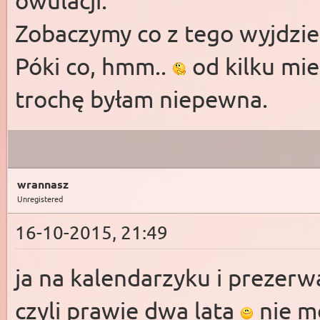
owulacji.
Zobaczymy co z tego wyjdzi
Póki co, hmm..
od kilku mie
trochę byłam niepewna.
wrannasz
Unregistered
16-10-2015, 21:49
ja na kalendarzyku i prezerw
czyli prawie dwa lata
nie mo