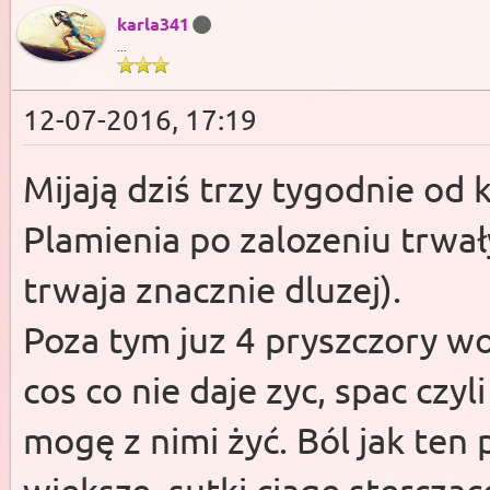
karla341
...
12-07-2016, 17:19
Mijają dziś trzy tygodnie od 
Plamienia po zalozeniu trwał
trwaja znacznie dluzej).
Poza tym juz 4 pryszczory wo
cos co nie daje zyc, spac czy
mogę z nimi żyć. Ból jak ten