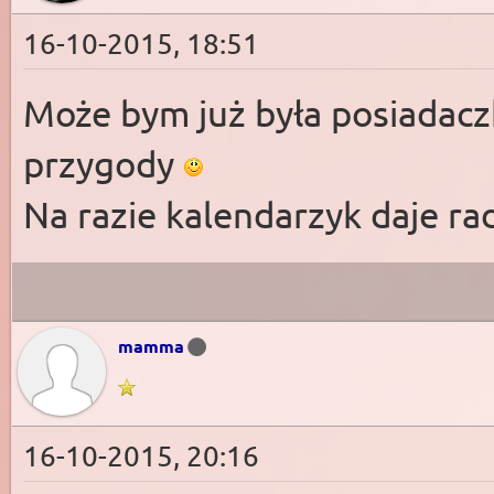
16-10-2015, 18:51
Może bym już była posiadaczk
przygody
Na razie kalendarzyk daje ra
mamma
16-10-2015, 20:16