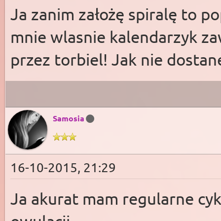
Ja zanim założę spiralę to po
mnie wlasnie kalendarzyk za
przez torbiel! Jak nie dosta
Samosia
16-10-2015, 21:29
Ja akurat mam regularne cyk