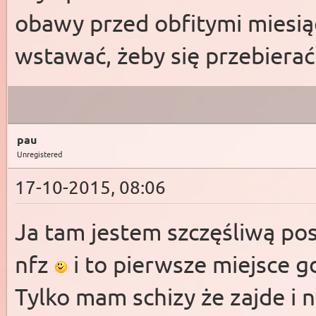
obawy przed obfitymi miesią
wstawać, żeby się przebierać
pau
Unregistered
17-10-2015, 08:06
Ja tam jestem szczęśliwą pos
nfz
i to pierwsze miejsce 
Tylko mam schizy że zajde i 