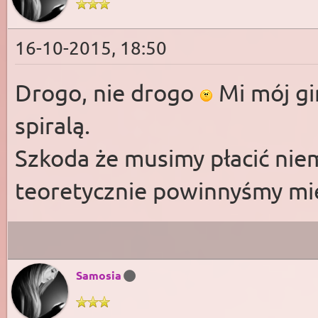
16-10-2015, 18:50
Drogo, nie drogo
Mi mój gi
spiralą.
Szkoda że musimy płacić niem
teoretycznie powinnyśmy mie
Samosia