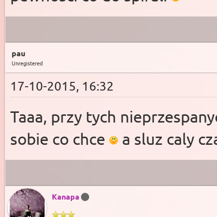
pau
Unregistered
17-10-2015, 16:32
Taaa, przy tych nieprzespany
sobie co chce
a sluz caly c
Kanapa