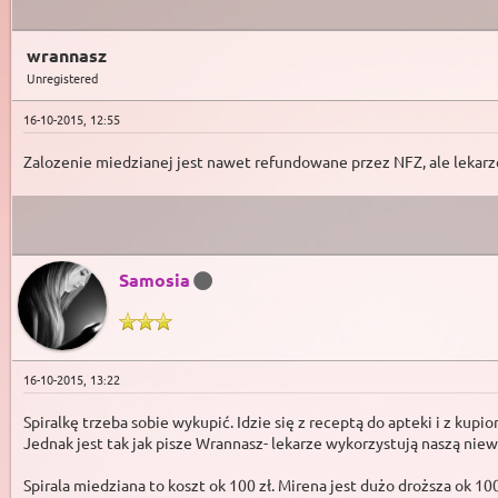
wrannasz
Unregistered
16-10-2015, 12:55
Zalozenie miedzianej jest nawet refundowane przez NFZ, ale lekarze
Samosia
16-10-2015, 13:22
Spiralkę trzeba sobie wykupić. Idzie się z receptą do apteki i z kupio
Jednak jest tak jak pisze Wrannasz- lekarze wykorzystują naszą niew
Spirala miedziana to koszt ok 100 zł. Mirena jest dużo droższa ok 1