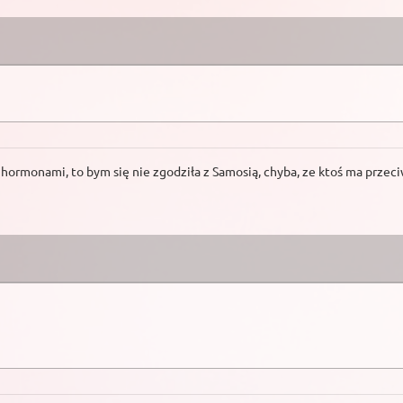
 hormonami, to bym się nie zgodziła z Samosią, chyba, ze ktoś ma prze