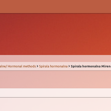
alne/ Hormonal methods
Spirala hormonalna
Spirala hormonalna Miren