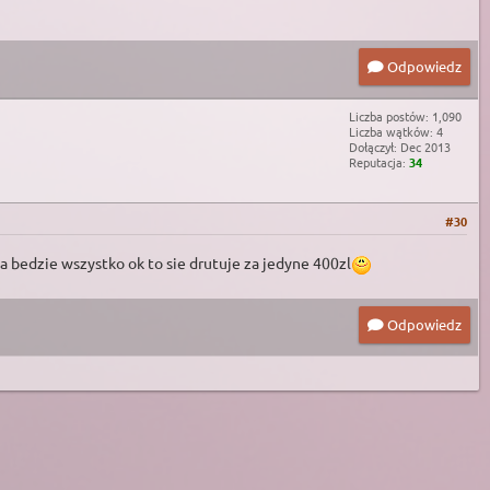
Odpowiedz
Liczba postów: 1,090
Liczba wątków: 4
Dołączył: Dec 2013
Reputacja:
34
#30
ia bedzie wszystko ok to sie drutuje za jedyne 400zl
Odpowiedz