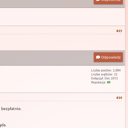
#23
Odpowiedz
Liczba postów: 2,884
Liczba wątków: 22
Dołączył: Dec 2013
Reputacja:
49
#24
ć bezpłatnie.
ąda.