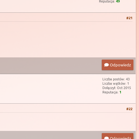
Reputacja:
49
#21
Odpowiedz
Liczba postów: 43
Liczba wątków: 1
Dołączył: Oct 2015
Reputacja:
1
#22
Odpowiedz