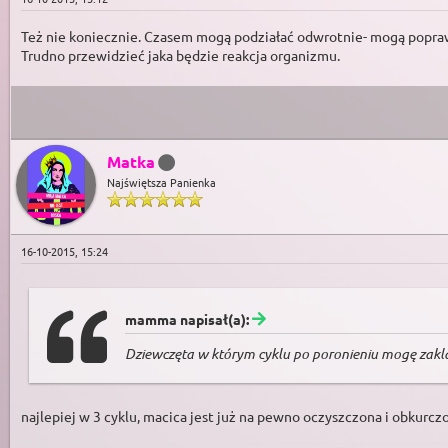
Też nie koniecznie. Czasem mogą podziałać odwrotnie- mogą popra
Trudno przewidzieć jaka będzie reakcja organizmu.
Matka
Najświętsza Panienka
16-10-2015, 15:24
mamma napisał(a):
Dziewczęta w którym cyklu po poronieniu mogę zakla
najlepiej w 3 cyklu, macica jest już na pewno oczyszczona i obkurcz