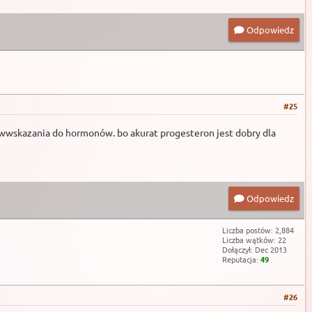
Odpowiedz
#25
ciwwskazania do hormonów. bo akurat progesteron jest dobry dla
Odpowiedz
Liczba postów: 2,884
Liczba wątków: 22
Dołączył: Dec 2013
Reputacja:
49
#26