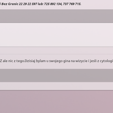
Bez Granic 22 29 22 597 lub: 725 892 134, 737 769 715.
 ale nic z tego.Dzisiaj bylam u swojego gina na wizycie i jesli z cytolog