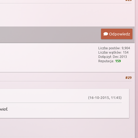
Odpowiedz
Liczba postów: 9,904
Liczba wątków: 154
Dołączył: Dec 2013
Reputacja:
159
#29
(16-10-2015, 11:45)
iał.