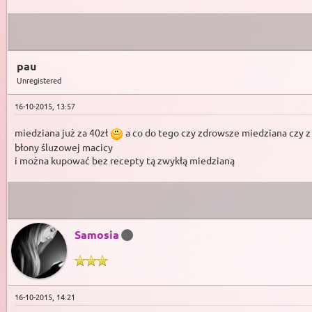
pau
Unregistered
16-10-2015, 13:57
miedziana już za 40zł
a co do tego czy zdrowsze miedziana czy z
błony śluzowej macicy
i można kupować bez recepty tą zwykłą miedzianą
Samosia
16-10-2015, 14:21