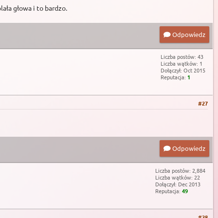
ała głowa i to bardzo.
Odpowiedz
Liczba postów: 43
Liczba wątków: 1
Dołączył: Oct 2015
Reputacja:
1
#27
Odpowiedz
Liczba postów: 2,884
Liczba wątków: 22
Dołączył: Dec 2013
Reputacja:
49
#28