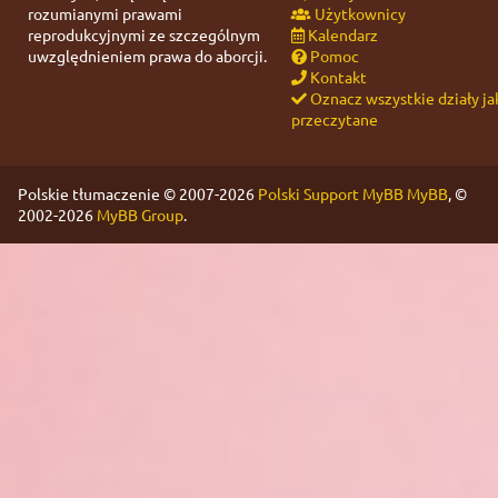
rozumianymi prawami
Użytkownicy
reprodukcyjnymi ze szczególnym
Kalendarz
uwzględnieniem prawa do aborcji.
Pomoc
Kontakt
Oznacz wszystkie działy ja
przeczytane
Polskie tłumaczenie © 2007-2026
Polski Support MyBB
MyBB
, ©
2002-2026
MyBB Group
.