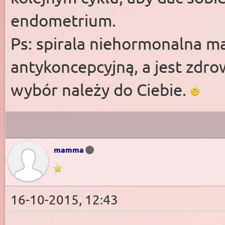
endometrium.
Ps: spirala niehormonalna m
antykoncepcyjną, a jest zd
wybór należy do Ciebie.
mamma
16-10-2015, 12:43