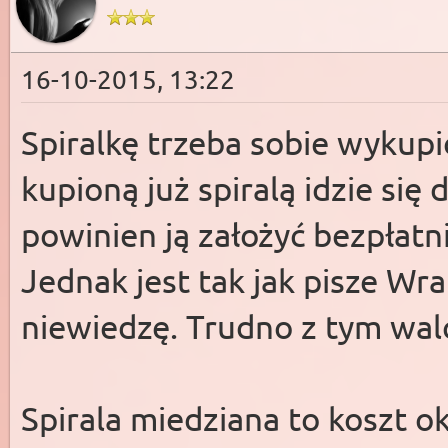
16-10-2015, 13:22
Spiralkę trzeba sobie wykupić.
kupioną już spiralą idzie się 
powinien ją założyć bezpłatni
Jednak jest tak jak pisze Wr
niewiedzę. Trudno z tym walc
Spirala miedziana to koszt ok