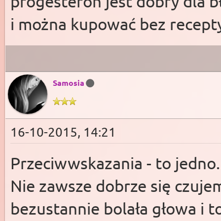
progesteron jest dobry dla b
i można kupować bez recepty
Samosia
16-10-2015, 14:21
Przeciwwskazania - to jedno
Nie zawsze dobrze się czuj
bezustannie bolała głowa i t