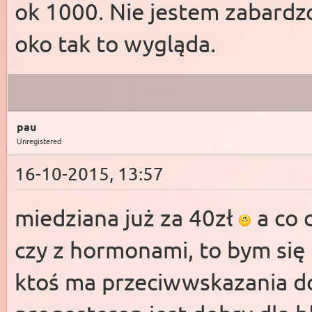
ok 1000. Nie jestem zabardz
oko tak to wygląda.
pau
Unregistered
16-10-2015, 13:57
miedziana już za 40zł
a co 
czy z hormonami, to bym się 
ktoś ma przeciwwskazania d