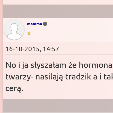
mamma
16-10-2015, 14:57
No i ja słyszałam że hormona
twarzy- nasilają tradzik a i 
cerą.