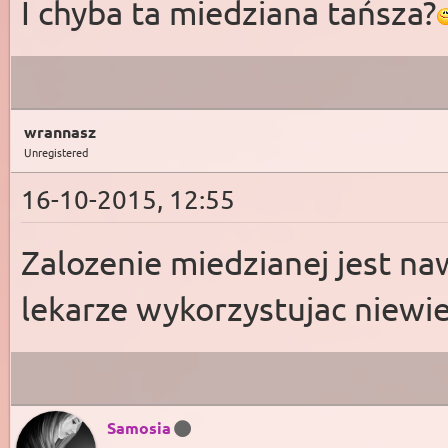
I chyba ta miedziana tańsza?
wrannasz
Unregistered
16-10-2015, 12:55
Zalozenie miedzianej jest n
lekarze wykorzystujac niewie
Samosia