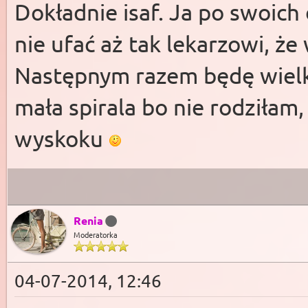
Dokładnie isaf. Ja po swoich
nie ufać aż tak lekarzowi, że 
Następnym razem będę wielki
mała spirala bo nie rodziłam
wyskoku
Renia
Moderatorka
04-07-2014, 12:46