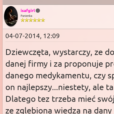
isafgirl
Panienka
04-07-2014, 12:09
Dziewczęta, wystarczy, ze do
danej firmy i za proponuje pr
danego medykamentu, czy spr
on najlepszy...niestety, ale t
Dlatego tez trzeba mieć swój
ze zglebiona wiedza na dany 