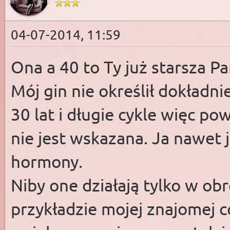
04-07-2014, 11:59
Ona a 40 to Ty już starsza P
Mój gin nie określił dokładni
30 lat i długie cykle więc po
nie jest wskazana. Ja nawet j
hormony.
Niby one działają tylko w obr
przykładzie mojej znajomej c