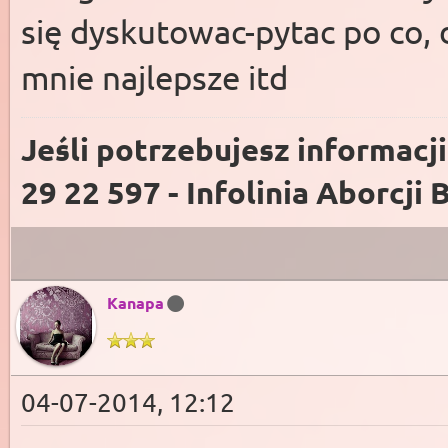
się dyskutowac-pytac po co, 
mnie najlepsze itd
Jeśli potrzebujesz informacj
29 22 597 - Infolinia Aborcji 
Kanapa
04-07-2014, 12:12