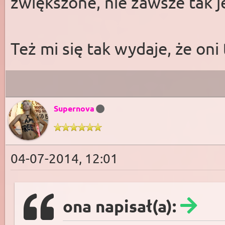
zwiększone, nie zawsze tak j
Też mi się tak wydaje, że oni 
Supernova
04-07-2014, 12:01
ona napisał(a):