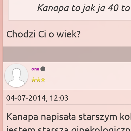
Kanapa to jak ja 40 to
Chodzi Ci o wiek?
ona
04-07-2014, 12:03
Kanapa napisała starszym ko
jestem starsza ginekologiczni