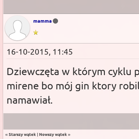
mamma
16-10-2015, 11:45
Dziewczęta w którym cyklu 
mirene bo mój gin ktory robi
namawiał.
«
Starszy wątek
|
Nowszy wątek
»