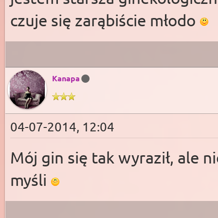
czuje się zarąbiście młodo
Kanapa
04-07-2014, 12:04
Mój gin się tak wyraził, ale 
myśli