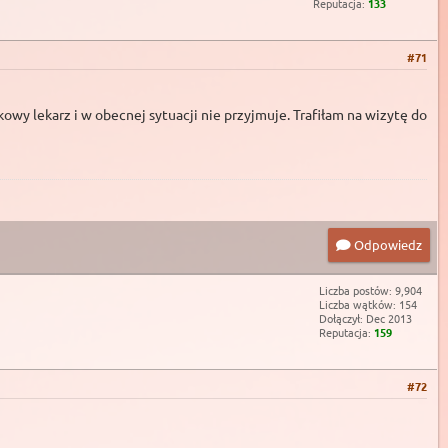
Reputacja:
133
#71
wy lekarz i w obecnej sytuacji nie przyjmuje. Trafiłam na wizytę do
Odpowiedz
Liczba postów: 9,904
Liczba wątków: 154
Dołączył: Dec 2013
Reputacja:
159
#72