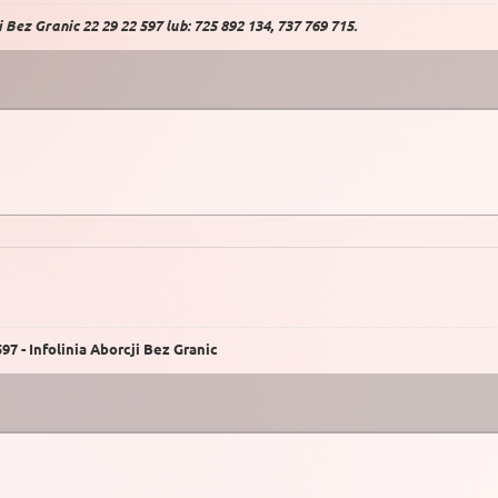
Bez Granic 22 29 22 597 lub: 725 892 134, 737 769 715.
7 - Infolinia Aborcji Bez Granic