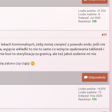
Liczba postów: 21,554
Liczba wątków: 8
Dołączył: Jul 2020
Reputacja:
339
#77
 lekach hormonalnych, żeby mniej cierpieć z powodu endo. jeśli nie
 wyjęcie wkładki to nie to samo co wzięcie opakowania tabletek i
 kusi to sterylizacja za granicą. ale też jakoś szalenie mi nie
ię zatoru czy ciąży
Odpowiedz
Liczba postów: 14,970
Liczba wątków: 15
Dołączył: May 2020
Reputacja:
133