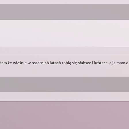
łam że właśnie w ostatnich latach robią się słabsze i krótsze. a ja ma