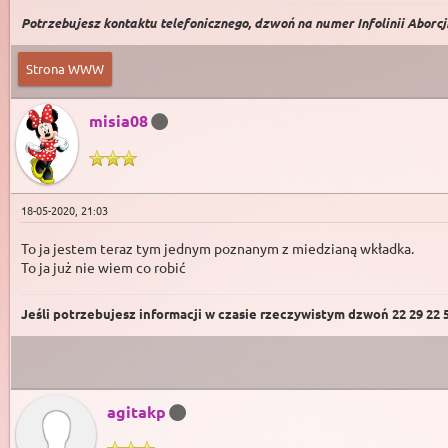
Potrzebujesz kontaktu telefonicznego, dzwoń na numer Infolinii Aborcji 
Strona WWW
misia08
18-05-2020, 21:03
To ja jestem teraz tym jednym poznanym z miedzianą wkładka.
To ja już nie wiem co robić
Jeśli potrzebujesz informacji w czasie rzeczywistym dzwoń 22 29 22 59
agitakp