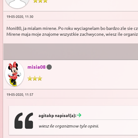
19-05-2020, 11:30
Moni80, ja mialam mirene. Po roku wyciagnelam bo bardzo zle sie cz
Mirene maja moje znajome wszystkie zachwycone, wiesz ile organiz
misia08
19-05-2020, 11:57
agitakp napisał(a):
wiesz ile organizmow tyle opinii.