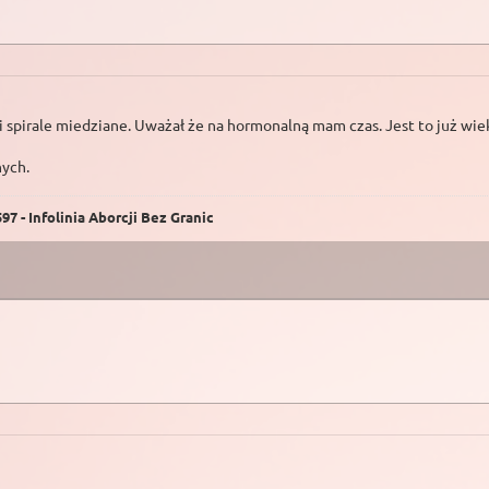
 spirale miedziane. Uważał że na hormonalną mam czas. Jest to już wieko
nych.
7 - Infolinia Aborcji Bez Granic