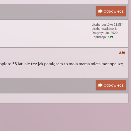
Odpowiedz
Liczba postów: 21,554
Liczba wątków: 8
Dołączył: Jul 2020
Reputacja:
339
#80
m dopiero 38 lat. ale też jak pamiętam to moja mama miała menopauzę
Odpowiedz