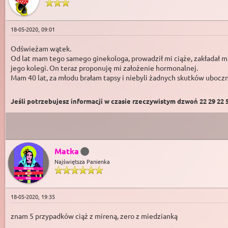
18-05-2020, 09:01
Odświeżam wątek.
Od lat mam tego samego ginekologa, prowadził mi ciąże, zakładał mi
jego kolegi. On teraz proponuję mi założenie hormonalnej.
Mam 40 lat, za młodu brałam tapsy i niebyli żadnych skutków ubocz
Jeśli potrzebujesz informacji w czasie rzeczywistym dzwoń 22 29 22 59
Matka
Najświętsza Panienka
18-05-2020, 19:35
znam 5 przypadków ciąż z mireną, zero z miedzianką