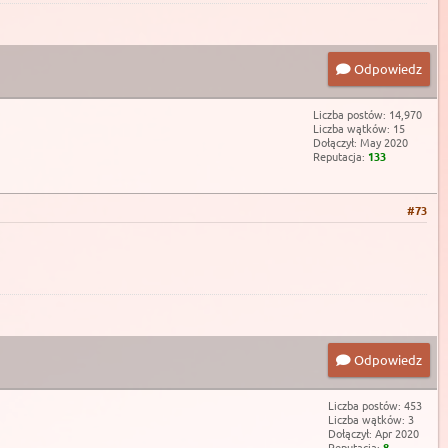
Odpowiedz
Liczba postów: 14,970
Liczba wątków: 15
Dołączył: May 2020
Reputacja:
133
#73
Odpowiedz
Liczba postów: 453
Liczba wątków: 3
Dołączył: Apr 2020
Reputacja:
8