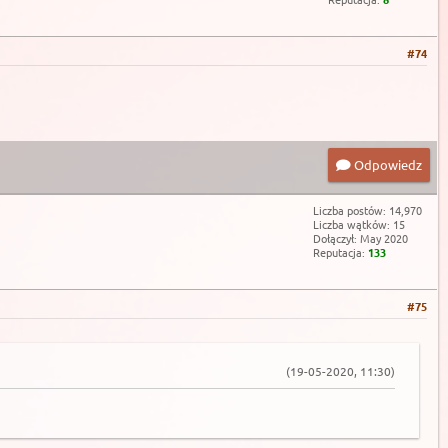
#74
Odpowiedz
Liczba postów: 14,970
Liczba wątków: 15
Dołączył: May 2020
Reputacja:
133
#75
(19-05-2020, 11:30)