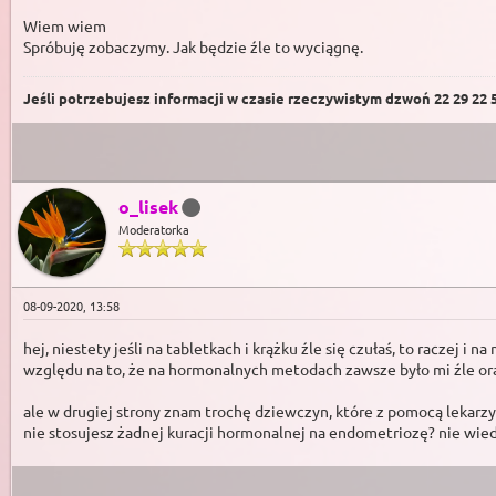
Wiem wiem
Spróbuję zobaczymy. Jak będzie źle to wyciągnę.
Jeśli potrzebujesz informacji w czasie rzeczywistym dzwoń 22 29 22 59
o_lisek
Moderatorka
08-09-2020, 13:58
hej, niestety jeśli na tabletkach i krążku źle się czułaś, to raczej
względu na to, że na hormonalnych metodach zawsze było mi źle or
ale w drugiej strony znam trochę dziewczyn, które z pomocą lekarzy 
nie stosujesz żadnej kuracji hormonalnej na endometriozę? nie wie