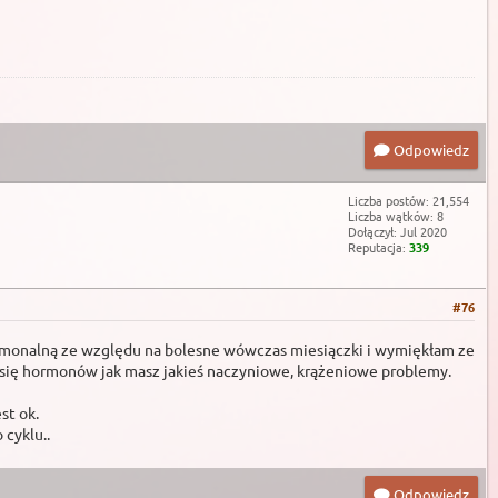
Odpowiedz
Liczba postów: 21,554
Liczba wątków: 8
Dołączył: Jul 2020
Reputacja:
339
#76
kę hormonalną ze względu na bolesne wówczas miesiączki i wymiękłam ze
 się hormonów jak masz jakieś naczyniowe, krążeniowe problemy.
st ok.
cyklu..
Odpowiedz